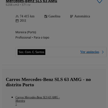
Mercedes-Benz SLS 63 AMG
6208 cm3 • 571 cv
74 415 km
Gasolina
Automática
2011
Moreira (Porto)
Profissional • Para o topo
Ver anúncios
Carros Mercedes-Benz SLS 63 AMG - no
distrito Porto
Carros Mercedes-Benz SLS 63 AMG -
Moreira
1