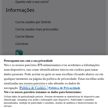
Quanto vale o seu carro?
Informações
Carros usados por Distrito
Carros usados mais procurados
Carros Novos
Carreiras
Preocupamo-nos com a sua privacidade
Nós e os nossos parceiros
375
armazenamos e/ou acedemos a informações
num dispositivo, tais como identificadores únicos em cookies para tratar
dados pessoais. Pode aceitar ou gerir as suas escolhas clicando abaixo ou em
qualquer momento na página da política de privacidade. Estas escolhas serão
sinalizadas aos nossos parceiros e não afetarão os dados de
navegação.
Política de Cookies,
Política de Privacidade
Nós e os nossos parceiros tratamos os dados para fornecermos:
Experimenta a aplicação
Utilizar dados de geolocalização precisos. Procurar ativamente as características do dispositivo para
identificação. Armazenar e/ou aceder a informações num dispositivo. Publicidade e conteúdos
personalizados, medição de publicidade e conteúdos, estudos de audiência e desenvolvimento de
serviços.