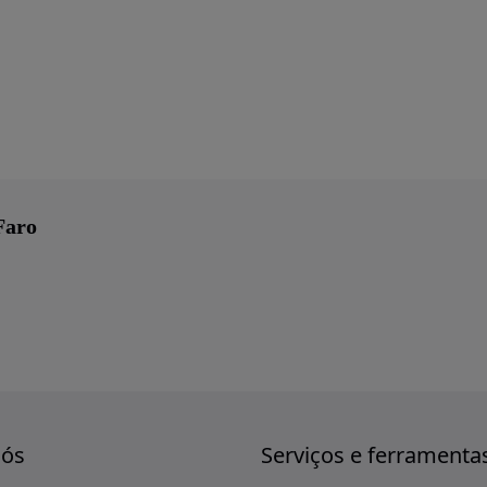
Faro
nós
Serviços e ferramenta