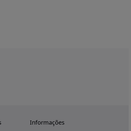
s
Informações