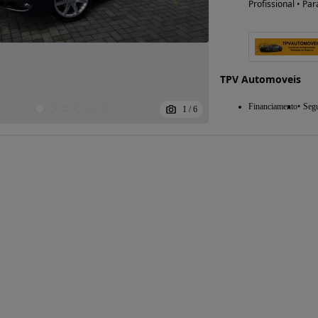
Profissional • Par
TPV Automoveis
Financiamento
Seg
1
/
6