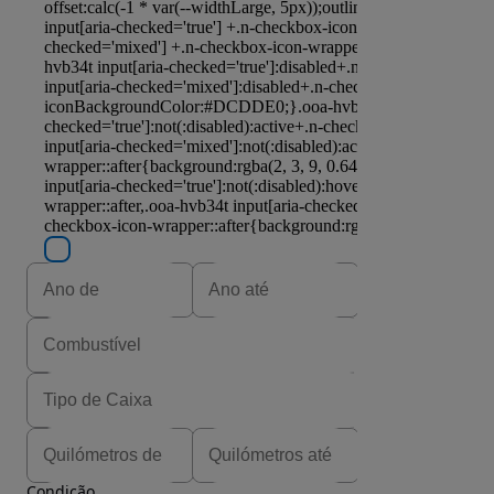
Condição