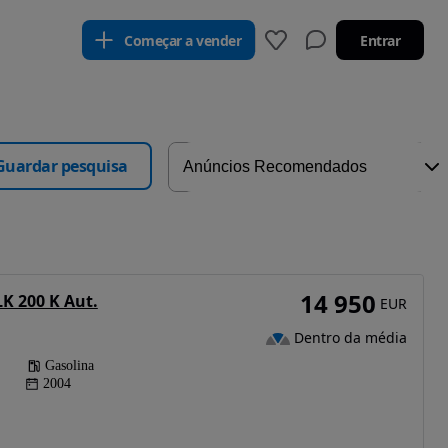
Começar a vender
Entrar
Guardar pesquisa
14 950
K 200 K Aut.
EUR
Dentro da média
Gasolina
2004