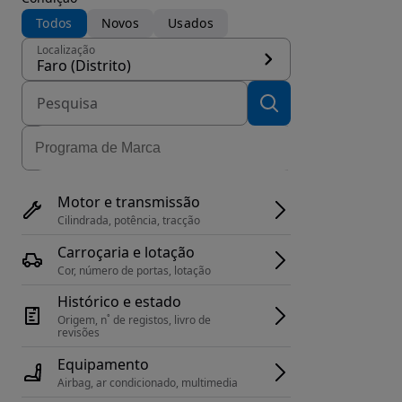
Todos
Novos
Usados
Localização
Faro (Distrito)
Motor e transmissão
Cilindrada, potência, tracção
Carroçaria e lotação
Cor, número de portas, lotação
Histórico e estado
Origem, n˚ de registos, livro de 
revisões
Equipamento
Airbag, ar condicionado, multimedia