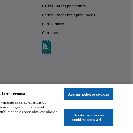
Carros usados por Distrito
Carros usados mais procurados
Carros Novos
Carreiras
a fornecermos:
Aceitar todos os cookies
ivamente as características do
 a informações num dispositivo.
publicidade e conteúdos, estudos de
Aceitar apenas os
cookies necessários