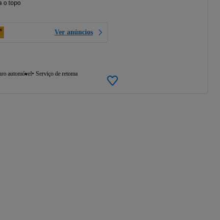
a o topo
Ver anúncios
uro automóvel
Serviço de retoma