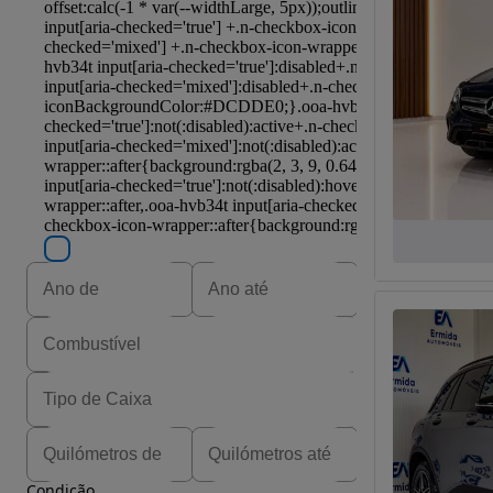
Condição