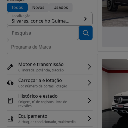
Todos
Novos
Usados
Localização
Silvares, concelho Guimarães
Motor e transmissão
Cilindrada, potência, tracção
Carroçaria e lotação
Cor, número de portas, lotação
Histórico e estado
Origem, n˚ de registos, livro de 
revisões
Equipamento
Airbag, ar condicionado, multimedia