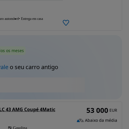
uro automóvel
Entrega em casa
dos os meses
vale
o seu carro antigo
53 000
LC 43 AMG Coupé 4Matic
EUR
Abaixo da média
Gasolina