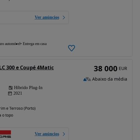
Ver anúncios
uro automóvel
Entrega em casa
38 000
C 300 e Coupé 4Matic
EUR
Abaixo da média
Híbrido Plug-In
2021
im e Terroso (Porto)
a o topo
Ver anúncios