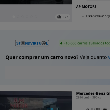
AP MOTORS
Financiamento
Seg
1
/
6
~10 000 carros avaliados to
Quer comprar um carro novo?
Veja quanto
Mercedes-Benz G
2996 cm3 • 390 cv
112 000 km