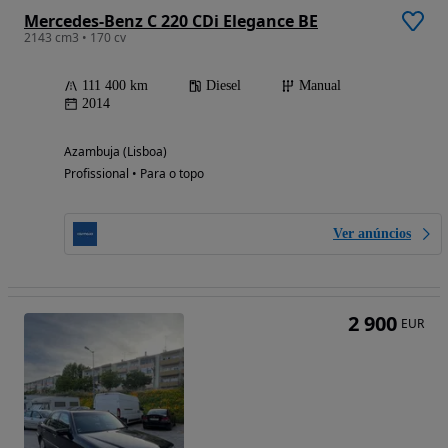
Mercedes-Benz C 220 CDi Elegance BE
2143 cm3 • 170 cv
111 400 km
Diesel
Manual
2014
Azambuja (Lisboa)
Profissional • Para o topo
Ver anúncios
2 900
EUR