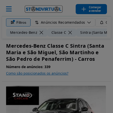
Começar
a vender
Anúncios Recomendados
Filtros
Guar
Mercedes-Benz
Classe C
Sintra (Santa Mar
Mercedes-Benz Classe C Sintra (Santa
Maria e São Miguel, São Martinho e
São Pedro de Penaferrim) - Carros
Número de anúncios:
339
Como são posicionados os anúncios?