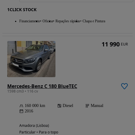
1CLICK STOCK
Financiamento
Oficina
Repações rápidas
Chapa e Pintura
11 990
EUR
Mercedes-Benz C 180 BlueTEC
1598 cm3 • 116 cv
160 000 km
Diesel
Manual
2016
Amadora (Lisboa)
Particular • Para o topo