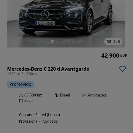
1
/
6
42 900
EUR
Mercedes-Benz C 220 d Avantgarde
1993 cm3 • 200 cv
Promovido
65 500 km
Diesel
Automática
2023
Cascais e Estoril (Lisboa)
Profissional • Publicado