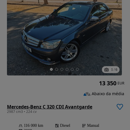
1
/
6
13 350
EUR
Abaixo da média
Mercedes-Benz C 320 CDI Avantgarde
2987 cm3 • 224 cv
116 000 km
Diesel
Manual