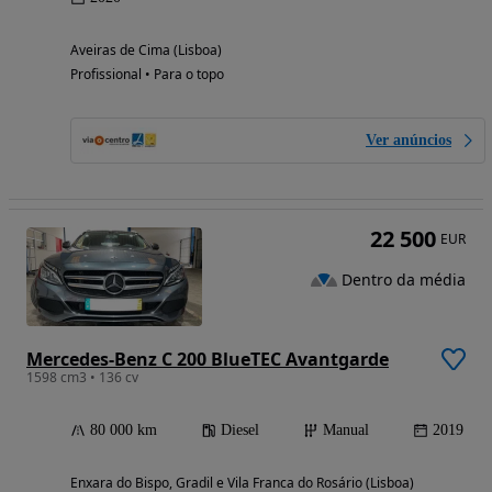
Aveiras de Cima (Lisboa)
Profissional • Para o topo
Ver anúncios
22 500
EUR
Dentro da média
Mercedes-Benz C 200 BlueTEC Avantgarde
1598 cm3 • 136 cv
80 000 km
Diesel
Manual
2019
Enxara do Bispo, Gradil e Vila Franca do Rosário (Lisboa)