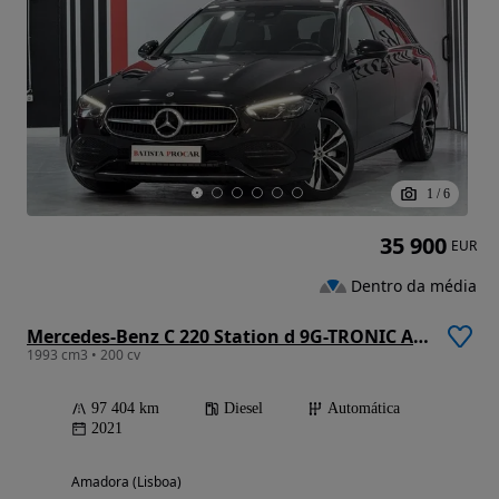
1
/
6
35 900
EUR
Dentro da média
Mercedes-Benz C 220 Station d 9G-TRONIC Avantgarde
1993 cm3 • 200 cv
97 404 km
Diesel
Automática
2021
Amadora (Lisboa)