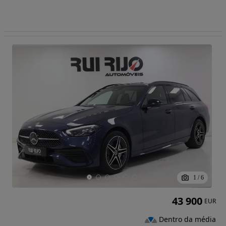
1
/
6
43 900
EUR
Dentro da média