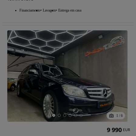
Financiamento
Lavagem
Entrega em casa
1
/
6
9 990
EUR