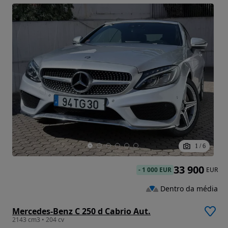
1
/
6
33 900
-
1 000 EUR
EUR
Dentro da média
Mercedes-Benz C 250 d Cabrio Aut.
2143 cm3 • 204 cv