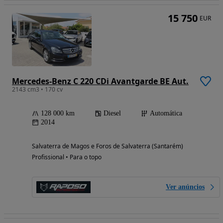
15 750
EUR
Mercedes-Benz C 220 CDi Avantgarde BE Aut.
2143 cm3 • 170 cv
128 000 km
Diesel
Automática
2014
Salvaterra de Magos e Foros de Salvaterra (Santarém)
Profissional • Para o topo
Ver anúncios