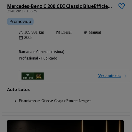
Mercedes-Benz C 200 CDI Classic BlueEfficiency
2148 cm3 • 136 cv
Promovido
189 991 km
Diesel
Manual
2008
Ramada e Caneças (Lisboa)
Profissional • Publicado
Ver anúncios
Auto Lotus
Financiamento
Oficina
Chapa e Pintura
Lavagem