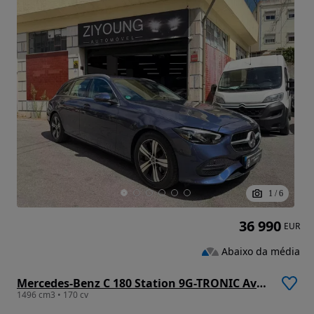
1
/
6
36 990
EUR
Abaixo da média
Mercedes-Benz C 180 Station 9G-TRONIC Avantgarde
1496 cm3 • 170 cv