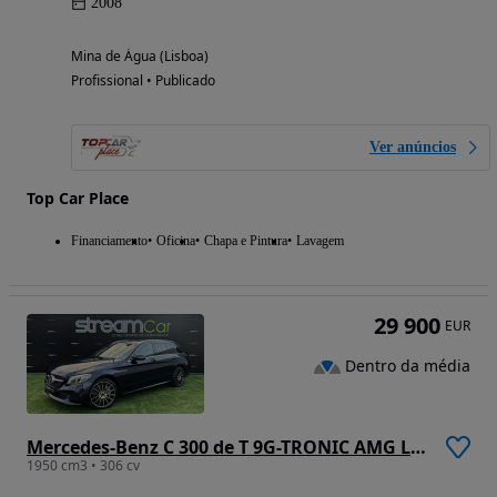
2008
Mina de Água (Lisboa)
Profissional • Publicado
Ver anúncios
Top Car Place
Financiamento
Oficina
Chapa e Pintura
Lavagem
29 900
EUR
Dentro da média
Mercedes-Benz C 300 de T 9G-TRONIC AMG Line
1950 cm3 • 306 cv