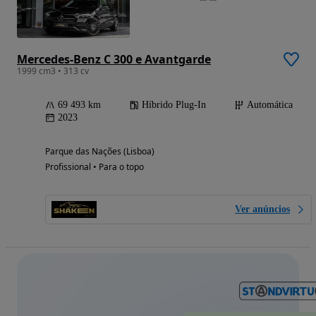
Mercedes-Benz C 300 e Avantgarde
1999 cm3 • 313 cv
69 493 km
Híbrido Plug-In
Automática
2023
Parque das Nações (Lisboa)
Profissional • Para o topo
Ver anúncios