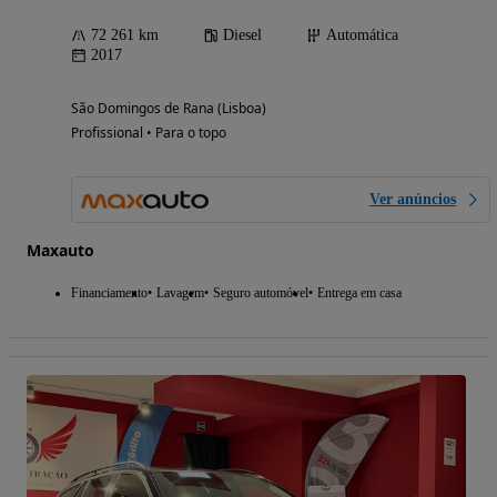
72 261 km
Diesel
Automática
2017
São Domingos de Rana (Lisboa)
Profissional • Para o topo
Ver anúncios
Maxauto
Financiamento
Lavagem
Seguro automóvel
Entrega em casa