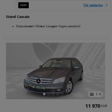
Ver anúncios
Stand Cascais
Financiamento
Oficina
Lavagem
Seguro automóvel
1
/
6
11 970
EUR