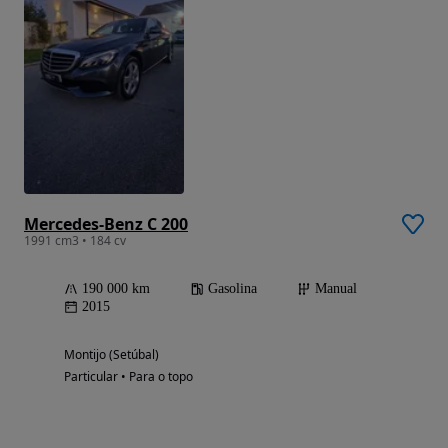
Mercedes-Benz C 200
1991 cm3 • 184 cv
190 000 km
Gasolina
Manual
2015
Montijo (Setúbal)
Particular • Para o topo