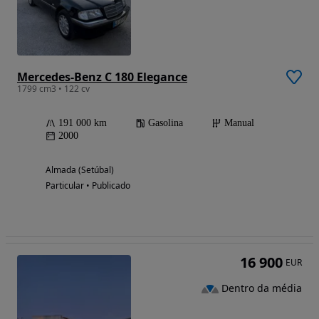
Mercedes-Benz C 180 Elegance
1799 cm3 • 122 cv
191 000 km
Gasolina
Manual
2000
Almada (Setúbal)
Particular • Publicado
16 900
EUR
Dentro da média