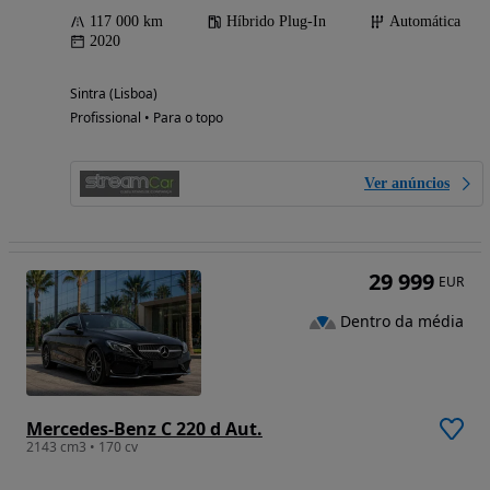
117 000 km
Híbrido Plug-In
Automática
2020
Sintra (Lisboa)
Profissional • Para o topo
Ver anúncios
29 999
EUR
Dentro da média
Mercedes-Benz C 220 d Aut.
2143 cm3 • 170 cv