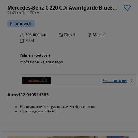
Mercedes-Benz C 220 CDi Avantgarde BlueEfficiency
2143 cm3 • 170 cv
Promovido
398 000 km
Diesel
Manual
2008
Palmela (Setúbal)
Profissional • Para o topo
Ver anúncios
Auto132 919511585
Financiamento
Entrega em casa
Serviço de retoma
Verificação de histórico