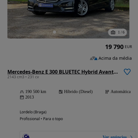
1
/
6
19 790
EUR
Acima da média
Mercedes-Benz E 300 BLUETEC Hybrid Avantgarde
2143 cm3 • 231 cv
190 500 km
Híbrido (Diesel)
Automática
2013
Lordelo (Braga)
Profissional • Para o topo
Ver anúncios