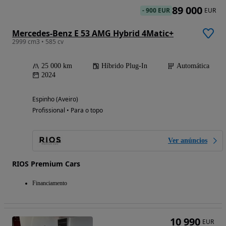
89 000
-
900 EUR
EUR
Mercedes-Benz E 53 AMG Hybrid 4Matic+
2999 cm3 • 585 cv
25 000 km
Híbrido Plug-In
Automática
2024
Espinho (Aveiro)
Profissional • Para o topo
Ver anúncios
RIOS Premium Cars
Financiamento
10 990
EUR