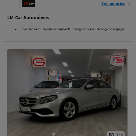
Ver anúncios
LM-Car Automóveis
Financiamento
Seguro automóvel
Entrega em casa
Serviço de inspeção
1
/
6