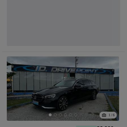
1
/
6