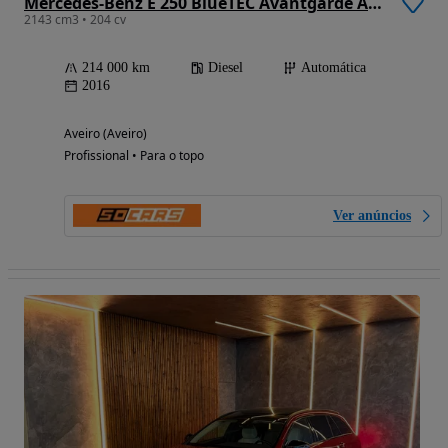
Mercedes-Benz E 250 BlueTEC Avantgarde Auto.
2143 cm3 • 204 cv
214 000 km
Diesel
Automática
2016
Aveiro (Aveiro)
Profissional • Para o topo
Ver anúncios