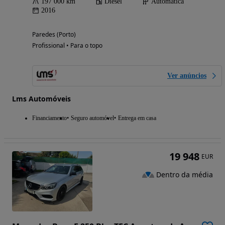
197 000 km
Diesel
Automática
2016
Paredes (Porto)
Profissional • Para o topo
Ver anúncios
Lms Automóveis
Financiamento
Seguro automóvel
Entrega em casa
19 948
EUR
Dentro da média