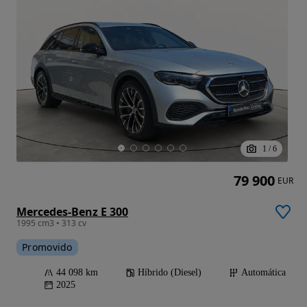
1
/
6
79 900
EUR
Mercedes-Benz E 300
1995 cm3 • 313 cv
Promovido
44 098 km
Híbrido (Diesel)
Automática
2025