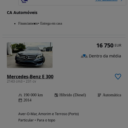
CA Automóveis
Financiamento
Entrega em casa
16 750
EUR
Dentro da média
Mercedes-Benz E 300
2143 cm3 • 231 cv
190 000 km
Híbrido (Diesel)
Automática
2014
Aver-O-Mar, Amorim e Terroso (Porto)
Particular • Para o topo