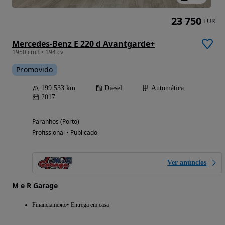
23 750
EUR
Mercedes-Benz E 220 d Avantgarde+
1950 cm3 • 194 cv
Promovido
199 533 km
Diesel
Automática
2017
Paranhos (Porto)
Profissional • Publicado
Ver anúncios
M e R Garage
Financiamento
Entrega em casa