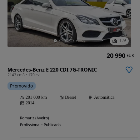
1
/
6
20 990
EUR
Mercedes-Benz E 220 CDI 7G-TRONIC
2143 cm3 • 170 cv
Promovido
201 000 km
Diesel
Automática
2014
Romariz (Aveiro)
Profissional • Publicado