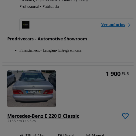
Profissional • Publicado
Ver anúncios
Prodrivecars - Automotive Showroom
Financiamento
Lavagem
Entrega em casa
1 900
EUR
Mercedes-Benz E 220 D Classic
2155 cm3 • 95 cv
338 512 km
Diesel
Manual