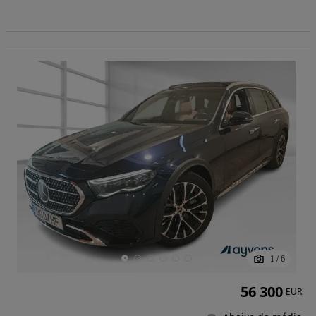
1
/
6
56 300
EUR