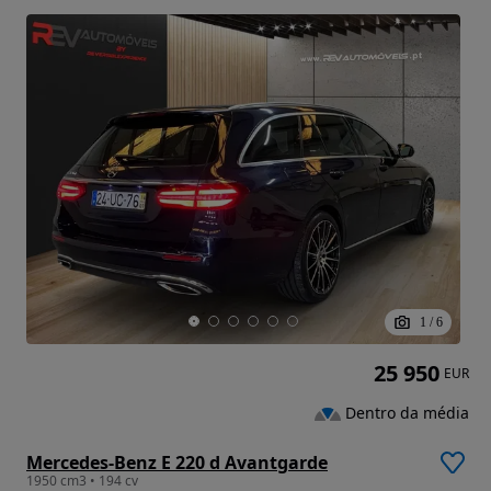
1
/
6
25 950
EUR
Dentro da média
Mercedes-Benz E 220 d Avantgarde
1950 cm3 • 194 cv