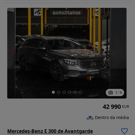
1
/
6
42 990
EUR
Dentro da média
Mercedes-Benz E 300 de Avantgarde