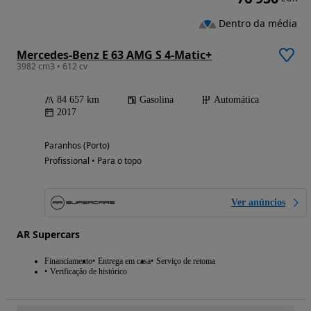
Dentro da média
Mercedes-Benz E 63 AMG S 4-Matic+
3982 cm3 • 612 cv
84 657 km
Gasolina
Automática
2017
Paranhos (Porto)
Profissional • Para o topo
Ver anúncios
AR Supercars
Financiamento
Entrega em casa
Serviço de retoma
Verificação de histórico