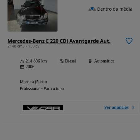
Dentro da média
Mercedes-Benz E 220 CDi Avantgarde Aut.
2148 cm3 • 150 cv
214 806 km
Diesel
Automática
2006
Moreira (Porto)
Profissional • Para o topo
Ver anúncios