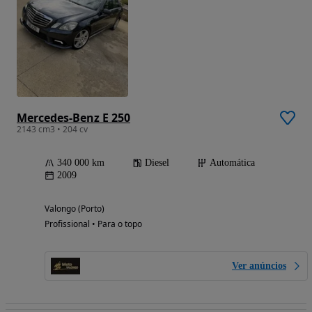
Mercedes-Benz E 250
2143 cm3 • 204 cv
340 000 km
Diesel
Automática
2009
Valongo (Porto)
Profissional • Para o topo
Ver anúncios