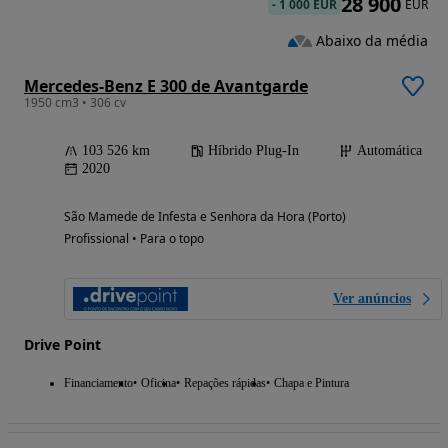
28 900
-
1 000 EUR
EUR
Abaixo da média
Mercedes-Benz E 300 de Avantgarde
1950 cm3 • 306 cv
103 526 km
Híbrido Plug-In
Automática
2020
São Mamede de Infesta e Senhora da Hora (Porto)
Profissional • Para o topo
Ver anúncios
Drive Point
Financiamento
Oficina
Repações rápidas
Chapa e Pintura