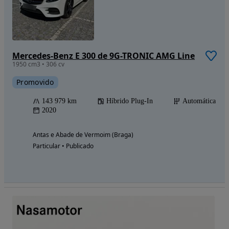
Mercedes-Benz E 300 de 9G-TRONIC AMG Line
1950 cm3 • 306 cv
Promovido
143 979 km
Híbrido Plug-In
Automática
2020
Antas e Abade de Vermoim (Braga)
Particular • Publicado