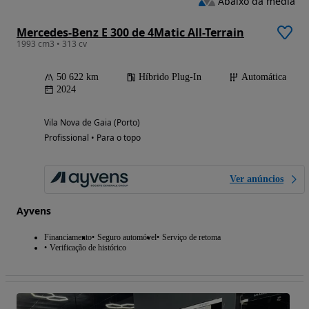
Abaixo da média
Mercedes-Benz E 300 de 4Matic All-Terrain
1993 cm3 • 313 cv
50 622 km
Híbrido Plug-In
Automática
2024
Vila Nova de Gaia (Porto)
Profissional • Para o topo
Ver anúncios
Ayvens
Financiamento
Seguro automóvel
Serviço de retoma
Verificação de histórico