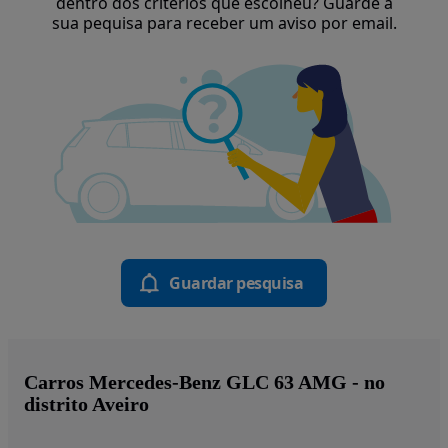
dentro dos critérios que escolheu? Guarde a
sua pequisa para receber um aviso por email.
Guardar pesquisa
Carros Mercedes-Benz GLC 63 AMG - no
distrito Aveiro