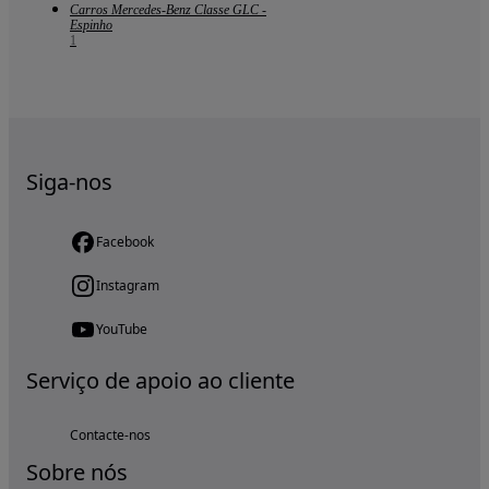
Carros Mercedes-Benz Classe GLC -
Espinho
1
Siga-nos
Facebook
Instagram
YouTube
Serviço de apoio ao cliente
Contacte-nos
Sobre nós