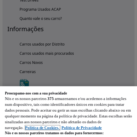
Test Drives
Programa Usados ACAP
Quanto vale o seu carro?
Informações
Carros usados por Distrito
Carros usados mais procurados
Carros Novos
Carreiras
Preocupamo-nos com a sua privacidade
Nós e os nossos parceiros
375
armazenamos e/ou acedemos a informações
num dispositivo, tais como identificadores únicos em cookies para tratar
dados pessoais. Pode aceitar ou gerir as suas escolhas clicando abaixo ou em
qualquer momento na página da política de privacidade. Estas escolhas serão
sinalizadas aos nossos parceiros e não afetarão os dados de
navegação.
Política de Cookies,
Política de Privacidade
Nós e os nossos parceiros tratamos os dados para fornecermos: