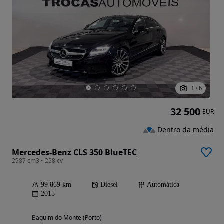
1
/
6
32 500
EUR
Dentro da média
Mercedes-Benz CLS 350 BlueTEC
2987 cm3 • 258 cv
99 869 km
Diesel
Automática
2015
Baguim do Monte (Porto)