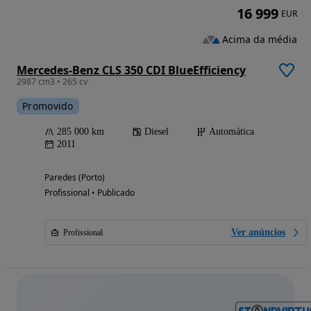
16 999
EUR
Acima da média
Mercedes-Benz CLS 350 CDI BlueEfficiency
2987 cm3 • 265 cv
Promovido
285 000 km
Diesel
Automática
2011
Paredes (Porto)
Profissional • Publicado
Ver anúncios
Profissional