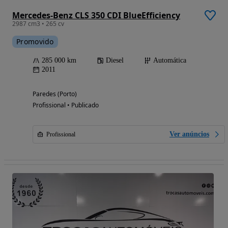
Mercedes-Benz CLS 350 CDI BlueEfficiency
2987 cm3 • 265 cv
Promovido
285 000 km
Diesel
Automática
2011
Paredes (Porto)
Profissional • Publicado
Ver anúncios
Profissional