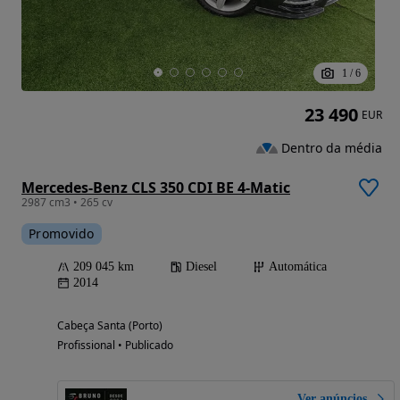
1
/
6
23 490
EUR
Dentro da média
Mercedes-Benz CLS 350 CDI BE 4-Matic
2987 cm3 • 265 cv
Promovido
209 045 km
Diesel
Automática
2014
Cabeça Santa (Porto)
Profissional • Publicado
Ver anúncios