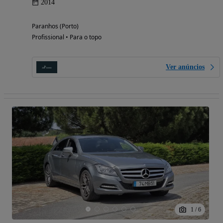
2014
Paranhos (Porto)
Profissional • Para o topo
Ver anúncios
1
/
6