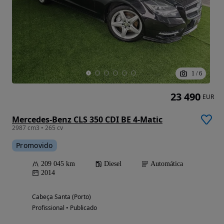
1
/
6
23 490
EUR
Mercedes-Benz CLS 350 CDI BE 4-Matic
2987 cm3 • 265 cv
Promovido
209 045 km
Diesel
Automática
2014
Cabeça Santa (Porto)
Profissional • Publicado