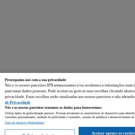
Preocupamo-nos com a sua privacidade
Nós e os nossos parceiros
375
armazenamos e/ou acedemos a informações num dis
para tratar dados pessoais. Pode aceitar ou gerir as suas escolhas clicando aba
privacidade. Estas escolhas serão sinalizadas aos nossos parceiros e não afetarã
de Privacidade
Nós e os nossos parceiros tratamos os dados para fornecermos:
Utilizar dados de geolocalização precisos. Procurar ativamente as características do dispositivo para identi
conteúdos personalizados, medição de publicidade e conteúdos, estudos de audiência e desenvolvimento de 
Lista de parceiros (fornecedores)
Aceitar apenas os cookie