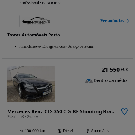
Profissional • Para o topo
Ver anúncios
Trocas Automóveis Porto
Financiamento
Entrega em casa
Serviço de retoma
21 550
EUR
Dentro da média
Mercedes-Benz CLS 350 CDi BE Shooting Brake 4-Matic
2987 cm3 • 265 cv
190 000 km
Diesel
Automática