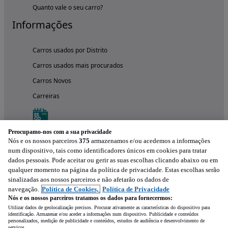
Quanto vale o seu carro?
Informações
Carros usados por Distrito
Carros usados mais procurados
Carros Novos
Carreiras
Preocupamo-nos com a sua privacidade
Nós e os nossos parceiros
375
armazenamos e/ou acedemos a informações
num dispositivo, tais como identificadores únicos em cookies para tratar
dados pessoais. Pode aceitar ou gerir as suas escolhas clicando abaixo ou em
qualquer momento na página da política de privacidade. Estas escolhas serão
sinalizadas aos nossos parceiros e não afetarão os dados de
navegação.
Política de Cookies,
Política de Privacidade
Nós e os nossos parceiros tratamos os dados para fornecermos:
Experimenta a aplicação
Utilizar dados de geolocalização precisos. Procurar ativamente as características do dispositivo para
identificação. Armazenar e/ou aceder a informações num dispositivo. Publicidade e conteúdos
personalizados, medição de publicidade e conteúdos, estudos de audiência e desenvolvimento de
serviços.