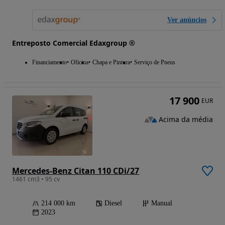
Ver anúncios
Entreposto Comercial Edaxgroup ®
Financiamento
Oficina
Chapa e Pintura
Serviço de Pneus
17 900
EUR
Acima da média
Mercedes-Benz Citan 110 CDi/27
1461 cm3 • 95 cv
214 000 km
Diesel
Manual
2023