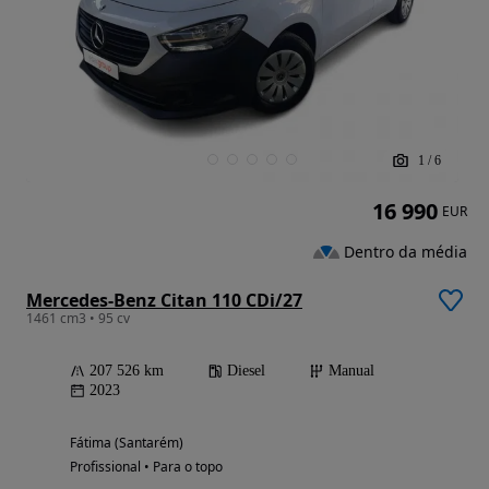
1
/
6
16 990
EUR
Dentro da média
Mercedes-Benz Citan 110 CDi/27
1461 cm3 • 95 cv
207 526 km
Diesel
Manual
2023
Fátima (Santarém)
Profissional • Para o topo