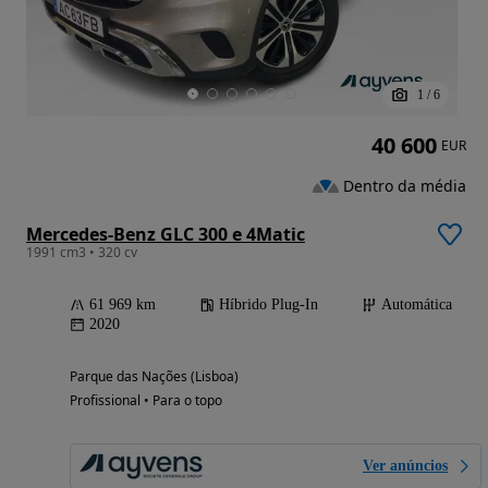
1
/
6
40 600
EUR
Dentro da média
Mercedes-Benz GLC 300 e 4Matic
1991 cm3 • 320 cv
61 969 km
Híbrido Plug-In
Automática
2020
Parque das Nações (Lisboa)
Profissional • Para o topo
Ver anúncios