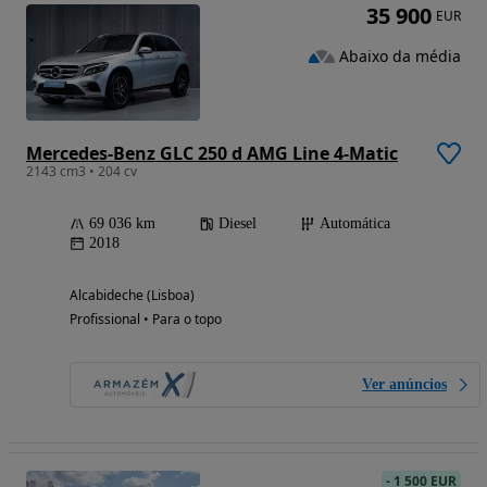
35 900
EUR
Abaixo da média
Mercedes-Benz GLC 250 d AMG Line 4-Matic
2143 cm3 • 204 cv
69 036 km
Diesel
Automática
2018
Alcabideche (Lisboa)
Profissional • Para o topo
Ver anúncios
-
1 500 EUR