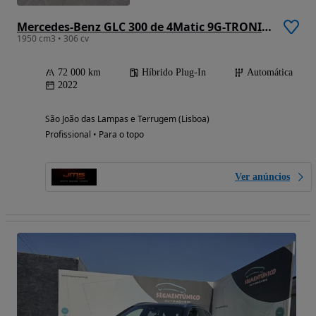
Mercedes-Benz GLC 300 de 4Matic 9G-TRONIC AMG Line
1950 cm3 • 306 cv
72 000 km
Híbrido Plug-In
Automática
2022
São João das Lampas e Terrugem (Lisboa)
Profissional • Para o topo
Ver anúncios