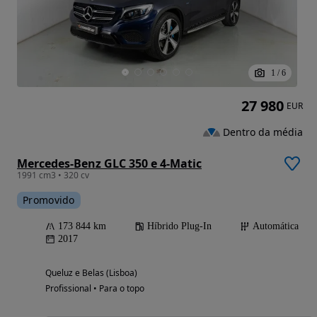
1
/
6
27 980
EUR
Dentro da média
Mercedes-Benz GLC 350 e 4-Matic
1991 cm3 • 320 cv
Promovido
173 844 km
Híbrido Plug-In
Automática
2017
Queluz e Belas (Lisboa)
Profissional • Para o topo