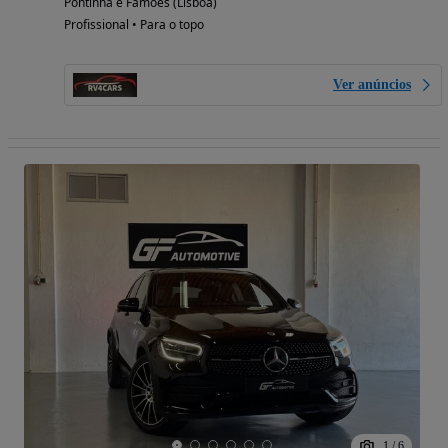
Pontinha e Famões (Lisboa)
Profissional • Para o topo
Ver anúncios
1
/
6