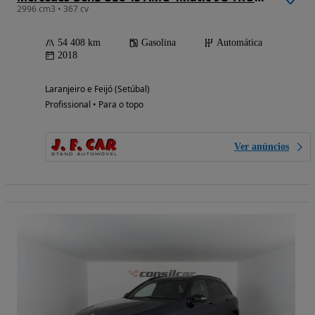
2996 cm3 • 367 cv
54 408 km
Gasolina
Automática
2018
Laranjeiro e Feijó (Setúbal)
Profissional • Para o topo
Ver anúncios