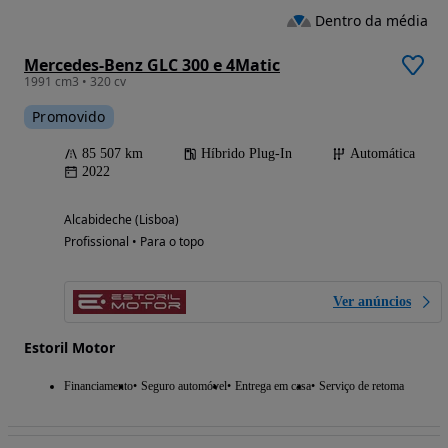
Dentro da média
Mercedes-Benz GLC 300 e 4Matic
1991 cm3 • 320 cv
Promovido
85 507 km
Híbrido Plug-In
Automática
2022
Alcabideche (Lisboa)
Profissional • Para o topo
Ver anúncios
Estoril Motor
Financiamento
Seguro automóvel
Entrega em casa
Serviço de retoma