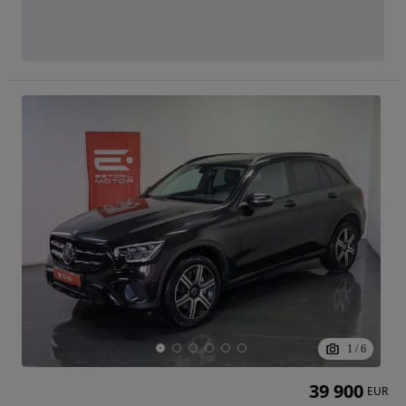
1
/
6
39 900
EUR