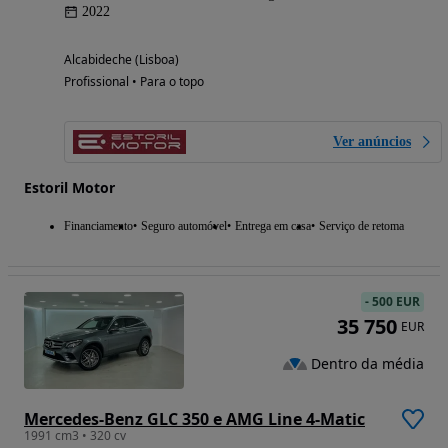
2022
Alcabideche (Lisboa)
Profissional • Para o topo
Ver anúncios
Estoril Motor
Financiamento
Seguro automóvel
Entrega em casa
Serviço de retoma
-
500 EUR
35 750
EUR
Dentro da média
Mercedes-Benz GLC 350 e AMG Line 4-Matic
1991 cm3 • 320 cv