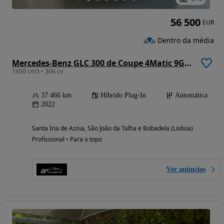
56 500
EUR
Dentro da média
Mercedes-Benz GLC 300 de Coupe 4Matic 9G-TRONIC AMG Line
1950 cm3 • 306 cv
37 466 km
Híbrido Plug-In
Automática
2022
Santa Iria de Azoia, São João da Talha e Bobadela (Lisboa)
Profissional • Para o topo
Ver anúncios