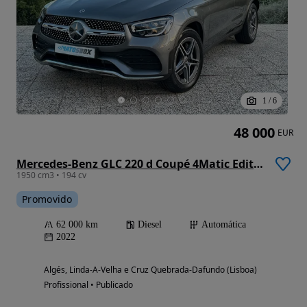
1
/
6
48 000
EUR
Mercedes-Benz GLC 220 d Coupé 4Matic Edition
1950 cm3 • 194 cv
Promovido
62 000 km
Diesel
Automática
2022
Algés, Linda-A-Velha e Cruz Quebrada-Dafundo (Lisboa)
Profissional • Publicado