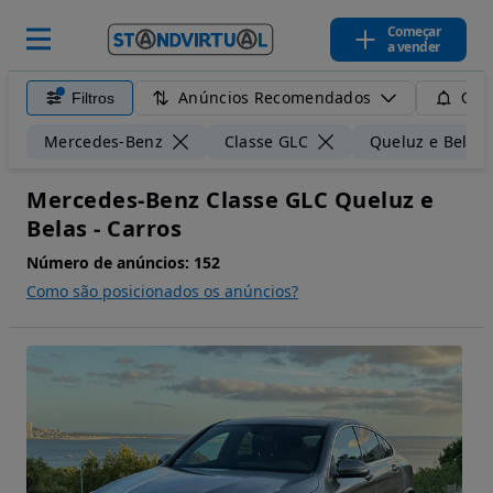
Começar
a vender
Anúncios Recomendados
Filtros
Guar
Mercedes-Benz
Classe GLC
Queluz e Belas
Mercedes-Benz Classe GLC Queluz e
Belas - Carros
Número de anúncios:
152
Como são posicionados os anúncios?