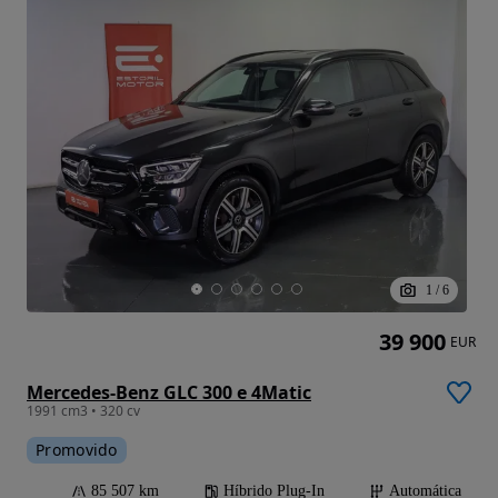
1
/
6
39 900
EUR
Mercedes-Benz GLC 300 e 4Matic
1991 cm3 • 320 cv
Promovido
85 507 km
Híbrido Plug-In
Automática