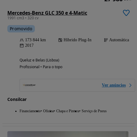
Mercedes-Benz GLC 350 e 4-Matic
1991 cm3 • 320 cv
Promovido
173 844 km
Híbrido Plug-In
Automática
2017
Queluz e Belas (Lisboa)
Profissional • Para o topo
Ver anúncios
Consilcar
Financiamento
Oficina
Chapa e Pintura
Serviço de Pneus