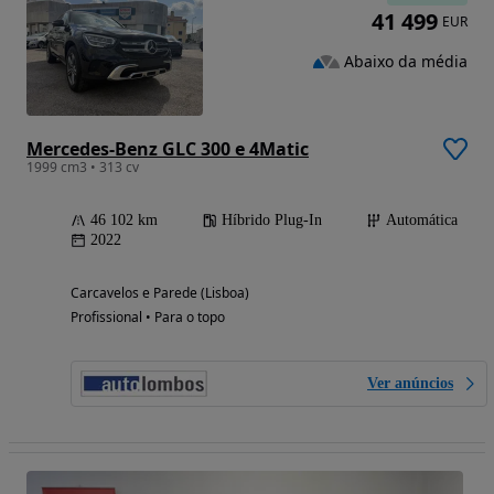
41 499
EUR
Abaixo da média
Mercedes-Benz GLC 300 e 4Matic
1999 cm3 • 313 cv
46 102 km
Híbrido Plug-In
Automática
2022
Carcavelos e Parede (Lisboa)
Profissional • Para o topo
Ver anúncios