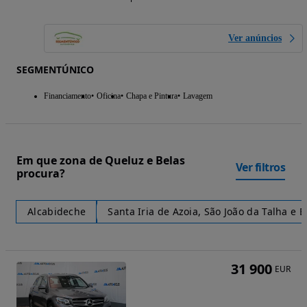
Ver anúncios
SEGMENTÚNICO
Financiamento
Oficina
Chapa e Pintura
Lavagem
Em que zona de Queluz e Belas
Ver filtros
procura?
Alcabideche
Santa Iria de Azoia, São João da Talha e 
31 900
EUR