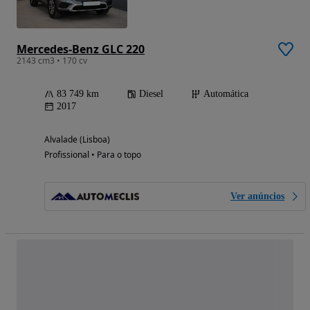
Mercedes-Benz GLC 220
2143 cm3 • 170 cv
83 749 km
Diesel
Automática
2017
Alvalade (Lisboa)
Profissional • Para o topo
Ver anúncios