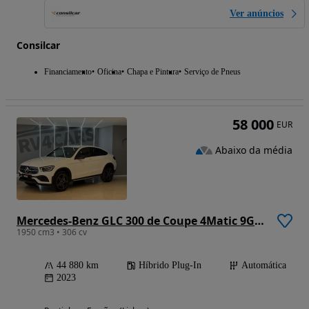
Ver anúncios
Consilcar
Financiamento
Oficina
Chapa e Pintura
Serviço de Pneus
58 000
EUR
Abaixo da média
Mercedes-Benz GLC 300 de Coupe 4Matic 9G-TRONIC AMG Line
1950 cm3 • 306 cv
44 880 km
Híbrido Plug-In
Automática
2023