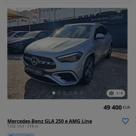
1
/
6
49 400
EUR
Mercedes-Benz GLA 250 e AMG Line
1332 cm3 • 218 cv