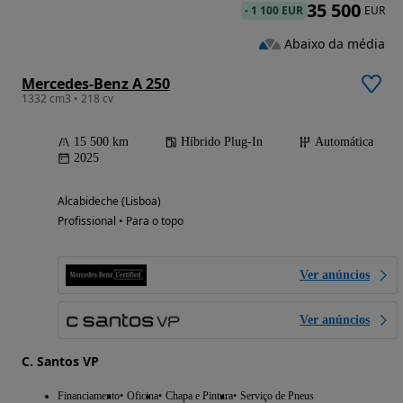
35 500
-
1 100 EUR
EUR
Abaixo da média
Mercedes-Benz A 250
1332 cm3 • 218 cv
15 500 km
Híbrido Plug-In
Automática
2025
Alcabideche (Lisboa)
Profissional • Para o topo
Ver anúncios
Ver anúncios
C. Santos VP
Financiamento
Oficina
Chapa e Pintura
Serviço de Pneus