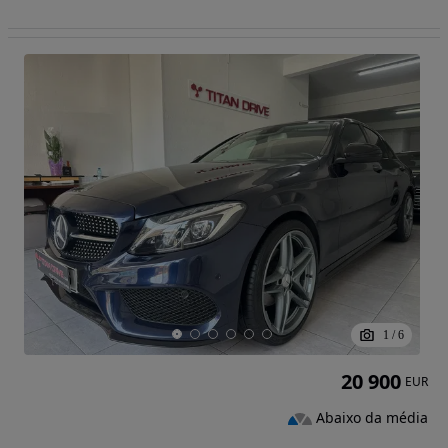
1
/
6
20 900
EUR
Abaixo da média