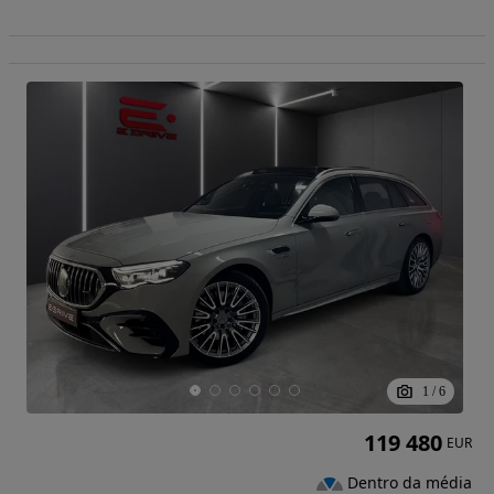
1
/
6
119 480
EUR
Dentro da média