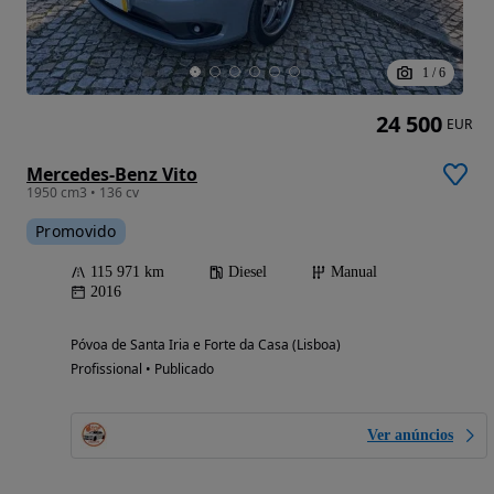
1
/
6
24 500
EUR
Mercedes-Benz Vito
1950 cm3 • 136 cv
Promovido
115 971 km
Diesel
Manual
2016
Póvoa de Santa Iria e Forte da Casa (Lisboa)
Profissional • Publicado
Ver anúncios