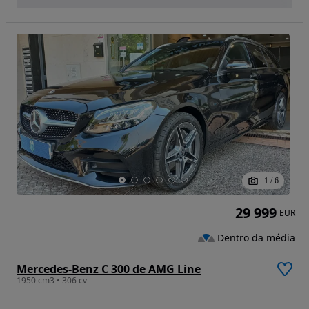
1
/
6
29 999
EUR
Dentro da média
Mercedes-Benz C 300 de AMG Line
1950 cm3 • 306 cv