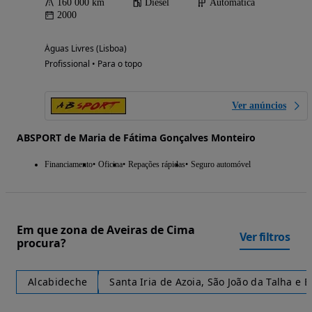
160 000 km
Diesel
Automática
2000
Águas Livres (Lisboa)
Profissional • Para o topo
Ver anúncios
ABSPORT de Maria de Fátima Gonçalves Monteiro
Financiamento
Oficina
Repações rápidas
Seguro automóvel
Em que zona de Aveiras de Cima
Ver filtros
procura?
Alcabideche
Santa Iria de Azoia, São João da Talha e 