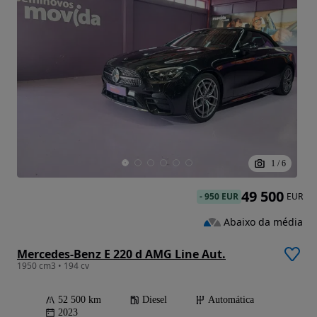
1
/
6
49 500
-
950 EUR
EUR
Abaixo da média
Mercedes-Benz E 220 d AMG Line Aut.
1950 cm3 • 194 cv
52 500 km
Diesel
Automática
2023