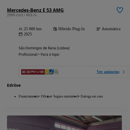
Mercedes-Benz E 53 AMG
2999 cm3 • 603 cv
25 000 km
Híbrido Plug-In
Automática
2025
São Domingos de Rana (Lisboa)
Profissional • Para o topo
Ver anúncios
Edriive
Financiamento
Oficina
Seguro automóvel
Entrega em casa