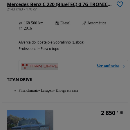
Mercedes-Benz C 220 (BlueTEC) d 7G-TRONIC AMG Line
2143 cm3 • 170 cv
168 500 km
Diesel
Automática
2016
Alverca do Ribatejo e Sobralinho (Lisboa)
Profissional • Para o topo
Ver anúncios
TITAN DRIVE
Financiamento
Lavagem
Entrega em casa
2 850
EUR