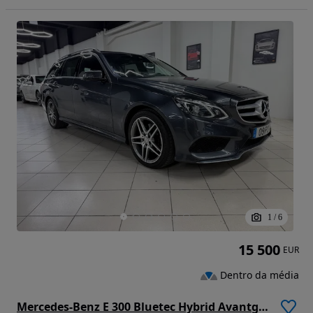
1
/
6
15 500
EUR
Dentro da média
Mercedes-Benz E 300 Bluetec Hybrid Avantgarde