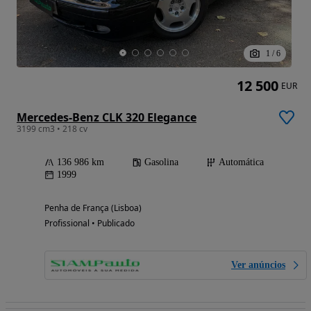
1
/
6
12 500
EUR
Mercedes-Benz CLK 320 Elegance
3199 cm3 • 218 cv
136 986 km
Gasolina
Automática
1999
Penha de França (Lisboa)
Profissional • Publicado
Ver anúncios