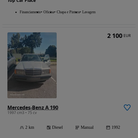
Top Car Place
Financiamento
Oficina
Chapa e Pintura
Lavagem
2 100
EUR
Mercedes-Benz A 190
1997 cm3 • 75 cv
2 km
Diesel
Manual
1992