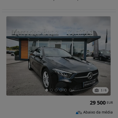
1
/
6
29 500
EUR
Abaixo da média