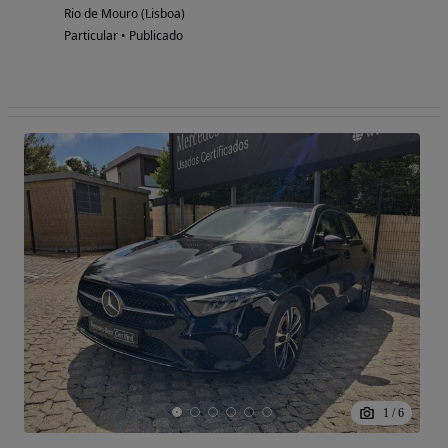
Rio de Mouro (Lisboa)
Particular • Publicado
1
/
6