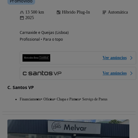
Promovido
13 500 km
Híbrido Plug-In
Automática
2025
Carnaxide e Queijas (Lisboa)
Profissional • Para o topo
Ver anúncios
Ver anúncios
C. Santos VP
Financiamento
Oficina
Chapa e Pintura
Serviço de Pneus