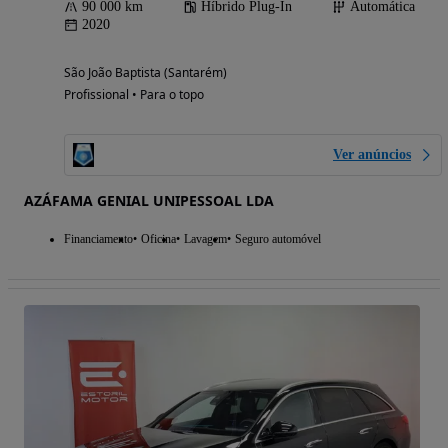
90 000 km
Híbrido Plug-In
Automática
2020
São João Baptista (Santarém)
Profissional • Para o topo
Ver anúncios
AZÁFAMA GENIAL UNIPESSOAL LDA
Financiamento
Oficina
Lavagem
Seguro automóvel