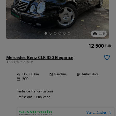
1
/
6
12 500
EUR
Mercedes-Benz CLK 320 Elegance
3199 cm3 • 218 cv
136 986 km
Gasolina
Automática
1999
Penha de França (Lisboa)
Profissional • Publicado
Ver anúncios