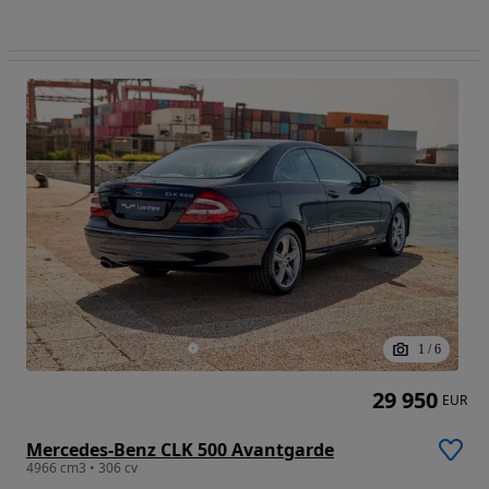
1
/
6
29 950
EUR
Mercedes-Benz CLK 500 Avantgarde
4966 cm3 • 306 cv