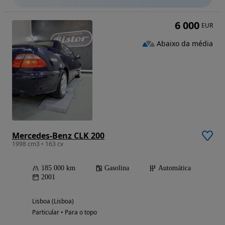
6 000
EUR
Abaixo da média
Mercedes-Benz CLK 200
1998 cm3 • 163 cv
185 000 km
Gasolina
Automática
2001
Lisboa (Lisboa)
Particular • Para o topo