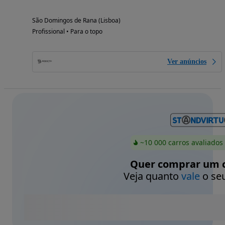
São Domingos de Rana (Lisboa)
Profissional • Para o topo
Ver anúncios
~10 000 carros avaliados
Quer comprar um c
Veja quanto
vale
o seu