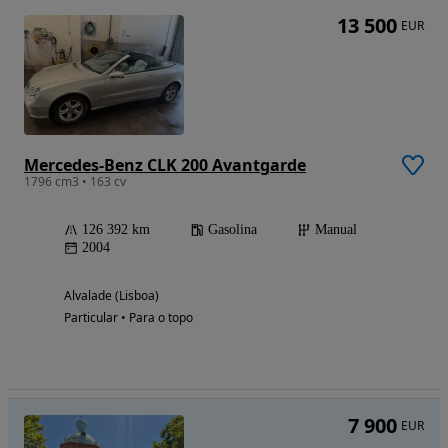
13 500
EUR
Mercedes-Benz CLK 200 Avantgarde
1796 cm3 • 163 cv
126 392 km
Gasolina
Manual
2004
Alvalade (Lisboa)
Particular • Para o topo
7 900
EUR