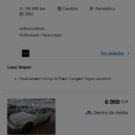
166 000 km
Gasolina
Automática
2002
Lisboa (Lisboa)
Profissional • Para o topo
Ver anúncios
Luso Impor
Financiamento
Serviço de Pneus
Lavagem
Seguro automóvel
6 000
EUR
Dentro da média