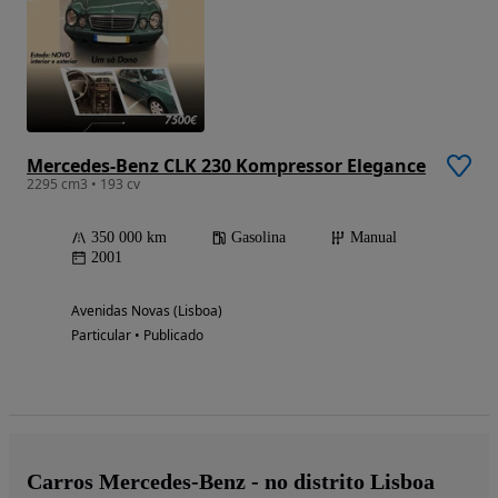
Mercedes-Benz CLK 230 Kompressor Elegance
2295 cm3 • 193 cv
350 000 km
Gasolina
Manual
2001
Avenidas Novas (Lisboa)
Particular • Publicado
Carros Mercedes-Benz - no distrito Lisboa