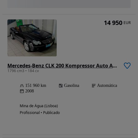
14 950
EUR
Mercedes-Benz CLK 200 Kompressor Auto Avantgarde
1796 cm3 • 184 cv
151 960 km
Gasolina
Automática
2008
Mina de Água (Lisboa)
Profissional • Publicado