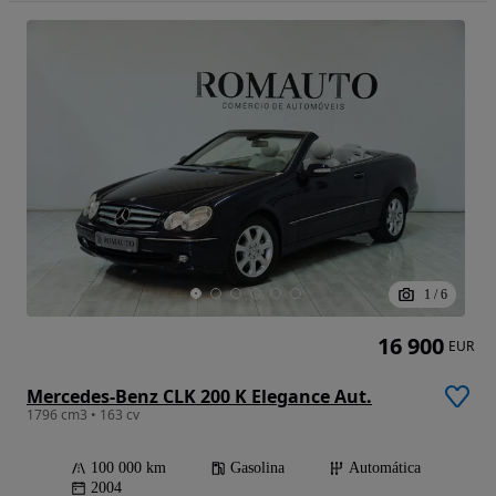
1
/
6
16 900
EUR
Mercedes-Benz CLK 200 K Elegance Aut.
1796 cm3 • 163 cv
100 000 km
Gasolina
Automática
2004