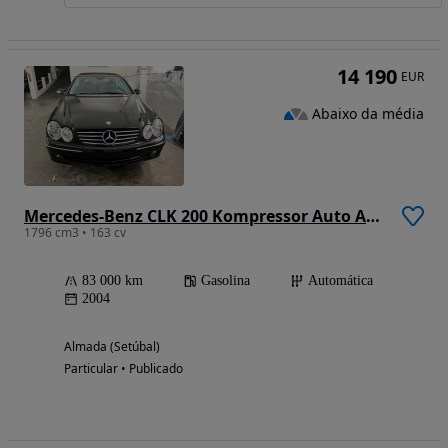
14 190
EUR
Abaixo da média
Mercedes-Benz CLK 200 Kompressor Auto Avantgarde
1796 cm3 • 163 cv
83 000 km
Gasolina
Automática
2004
Almada (Setúbal)
Particular • Publicado