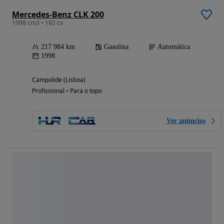
Mercedes-Benz CLK 200
1998 cm3 • 192 cv
217 984 km
Gasolina
Automática
1998
Campolide (Lisboa)
Profissional • Para o topo
Ver anúncios