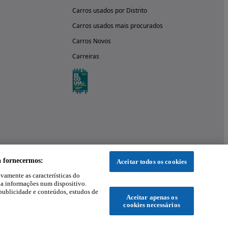
Carros usados por Distrito
Carros usados mais procurados
Carros Novos
Carreiras
a fornecermos:
Aceitar todos os cookies
ivamente as características do
 a informações num dispositivo.
publicidade e conteúdos, estudos de
Aceitar apenas os
cookies necessários