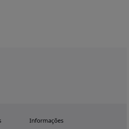
s
Informações