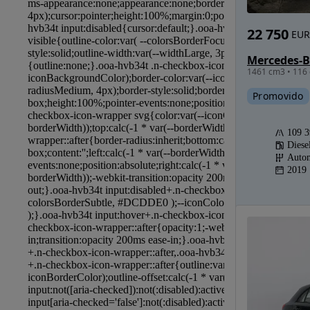
22 750
EUR
1461 cm3 • 116 
Promovido
109 
Diese
Autom
2019