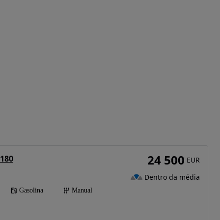
24 500
 180
EUR
Dentro da média
Gasolina
Manual