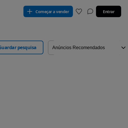
Começar a vender
Entrar
Guardar pesquisa