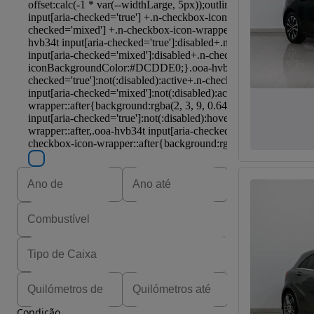
Condição