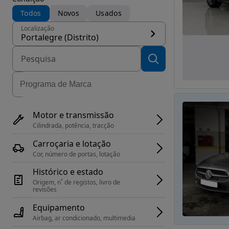
Todos
Novos
Usados
Localização
Portalegre (Distrito)
Motor e transmissão
Cilindrada, potência, tracção
Carroçaria e lotação
Cor, número de portas, lotação
Histórico e estado
Origem, n˚ de registos, livro de 
revisões
Equipamento
Airbag, ar condicionado, multimedia