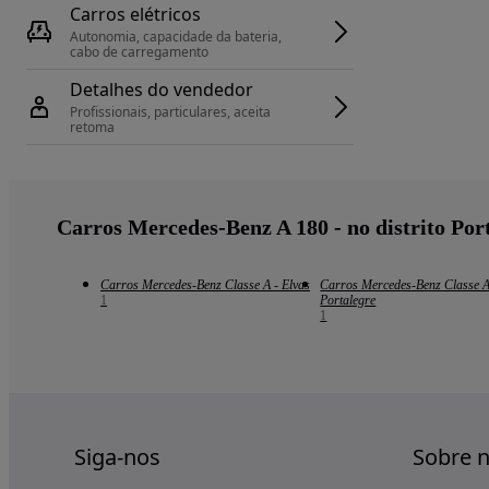
Carros elétricos
Autonomia, capacidade da bateria, 
cabo de carregamento
Detalhes do vendedor
Profissionais, particulares, aceita 
retoma
Carros Mercedes-Benz A 180 - no distrito Por
Carros Mercedes-Benz Classe A - Elvas
Carros Mercedes-Benz Classe A
1
Portalegre
1
Siga-nos
Sobre 