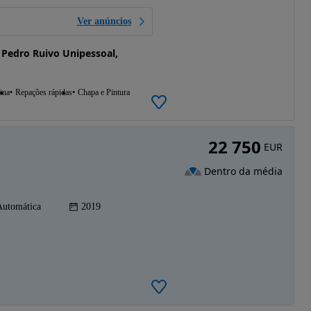
Ver anúncios
 Pedro Ruivo Unipessoal,
ina
Repações rápidas
Chapa e Pintura
22 750
EUR
Dentro da média
Automática
2019