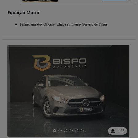
Equação Motor
Financiamento
Oficina
Chapa e Pintura
Serviço de Pneus
1
/
6