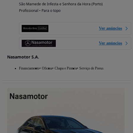
São Mamede de Infesta e Senhora da Hora (Porto)
Profissional • Para o topo
Ver anúncios
Ver anúncios
Nasamotor S.A.
Financiamento
Oficina
Chapa e Pintura
Serviço de Pneus