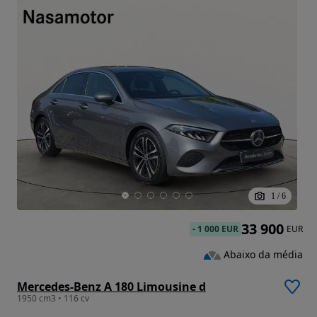
1
/
6
33 900
-
1 000 EUR
EUR
Abaixo da média
Mercedes-Benz A 180 Limousine d
1950 cm3 • 116 cv