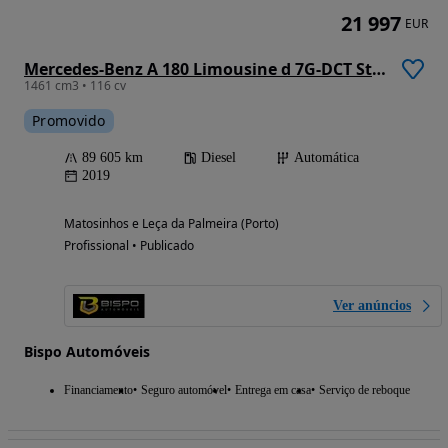
21 997
EUR
Mercedes-Benz A 180 Limousine d 7G-DCT Style
1461 cm3 • 116 cv
Promovido
89 605 km
Diesel
Automática
2019
Matosinhos e Leça da Palmeira (Porto)
Profissional • Publicado
Ver anúncios
Bispo Automóveis
Financiamento
Seguro automóvel
Entrega em casa
Serviço de reboque