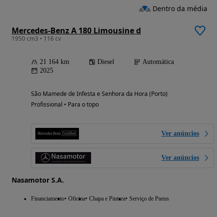
Dentro da média
Mercedes-Benz A 180 Limousine d
1950 cm3 • 116 cv
21 164 km
Diesel
Automática
2025
São Mamede de Infesta e Senhora da Hora (Porto)
Profissional • Para o topo
Ver anúncios
Ver anúncios
Nasamotor S.A.
Financiamento
Oficina
Chapa e Pintura
Serviço de Pneus