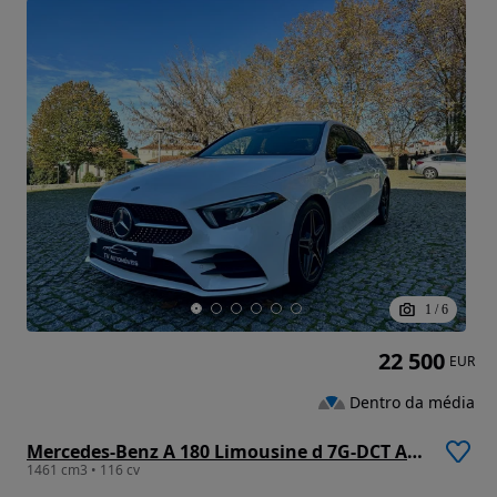
1
/
6
22 500
EUR
Dentro da média
Mercedes-Benz A 180 Limousine d 7G-DCT AMG Line
1461 cm3 • 116 cv