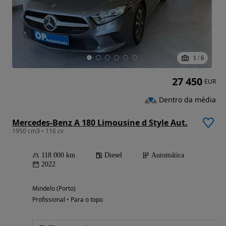
1
/
6
27 450
EUR
Dentro da média
Mercedes-Benz A 180 Limousine d Style Aut.
1950 cm3 • 116 cv
118 000 km
Diesel
Automática
2022
Mindelo (Porto)
Profissional • Para o topo