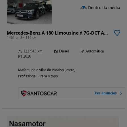
Dentro da média
Mercedes-Benz A 180 Limousine d 7G-DCT AMG Line
1461 cm3 • 116 cv
122 945 km
Diesel
Automática
2020
Mafamude e Vilar do Paraíso (Porto)
Profissional • Para o topo
Ver anúncios