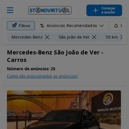
Começar
a vender
Anúncios Recomendados
Filtros
Guar
Mercedes-Benz
São João de Ver
50 km
Mercedes-Benz São João de Ver -
Carros
Número de anúncios:
25
Como são posicionados os anúncios?