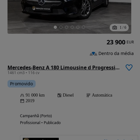
1
/
6
23 900
EUR
Dentro da média
Mercedes-Benz A 180 Limousine d Progressive Aut.
1461 cm3 • 116 cv
Promovido
91 000 km
Diesel
Automática
2019
Campanhã (Porto)
Profissional • Publicado