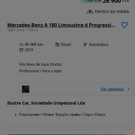
26 900
-
1 000 EUR
EUR
Dentro da média
Mercedes-Benz A 180 Limousine d Progressive Aut.
1461 cm3 • 116 cv
46 000 km
Diesel
Automática
2019
Vila Nova de Gaia (Porto)
Profissional • Para o topo
Ver anúncios
Ilustre Car, Sociedade Unipessoal Lda
Financiamento
Oficina
Repações rápidas
Chapa e Pintura