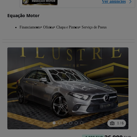
Ver anúncios
Equação Motor
Financiamento
Oficina
Chapa e Pintura
Serviço de Pneus
1
/
6