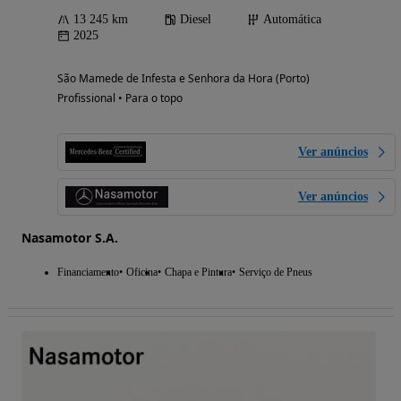
13 245 km
Diesel
Automática
2025
São Mamede de Infesta e Senhora da Hora (Porto)
Profissional • Para o topo
Ver anúncios
Ver anúncios
Nasamotor S.A.
Financiamento
Oficina
Chapa e Pintura
Serviço de Pneus