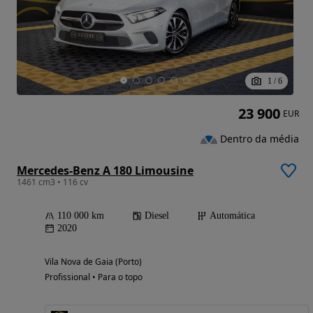
1
/
6
23 900
EUR
Dentro da média
Mercedes-Benz A 180 Limousine
1461 cm3 • 116 cv
110 000 km
Diesel
Automática
2020
Vila Nova de Gaia (Porto)
Profissional • Para o topo