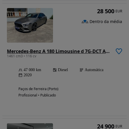
28 500
EUR
Dentro da média
Mercedes-Benz A 180 Limousine d 7G-DCT AMG Line
1461 cm3 • 116 cv
47 000 km
Diesel
Automática
2020
Paços de Ferreira (Porto)
Profissional • Publicado
24 900
EUR