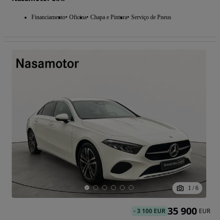
Financiamento
Oficina
Chapa e Pintura
Serviço de Pneus
1
/
6
35 900
-
3 100 EUR
EUR