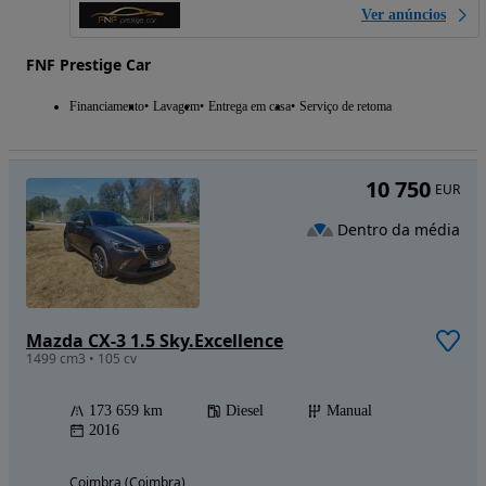
Ver anúncios
FNF Prestige Car
Financiamento
Lavagem
Entrega em casa
Serviço de retoma
10 750
EUR
Dentro da média
Mazda CX-3 1.5 Sky.Excellence
1499 cm3 • 105 cv
173 659 km
Diesel
Manual
2016
Coimbra (Coimbra)