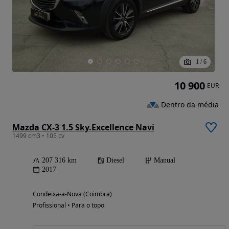
1
/
6
10 900
EUR
Dentro da média
Mazda CX-3 1.5 Sky.Excellence Navi
1499 cm3 • 105 cv
207 316 km
Diesel
Manual
2017
Condeixa-a-Nova (Coimbra)
Profissional • Para o topo