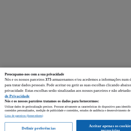
Preocupamo-nos com a sua privacidade
Nós e os nossos parceiros
375
armazenamos e/ou acedemos a informações num dis
para tratar dados pessoais. Pode aceitar ou gerir as suas escolhas clicando aba
privacidade. Estas escolhas serão sinalizadas aos nossos parceiros e não afetarã
de Privacidade
Nós e os nossos parceiros tratamos os dados para fornecermos:
Utilizar dados de geolocalização precisos. Procurar ativamente as características do dispositivo para identi
conteúdos personalizados, medição de publicidade e conteúdos, estudos de audiência e desenvolvimento de 
Lista de parceiros (fornecedores)
Aceitar apenas os cookie
Definir preferências
necessários