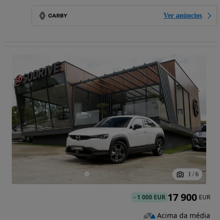
Ver anúncios
1
/
6
17 900
-
1 000 EUR
EUR
Acima da média