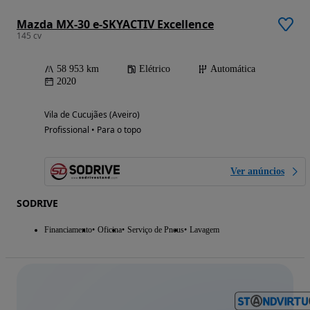
Mazda MX-30 e-SKYACTIV Excellence
145 cv
58 953 km
Elétrico
Automática
2020
Vila de Cucujães (Aveiro)
Profissional • Para o topo
Ver anúncios
SODRIVE
Financiamento
Oficina
Serviço de Pneus
Lavagem