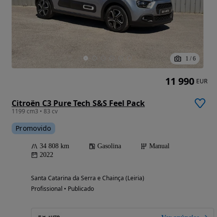
1
/
6
11 990
EUR
Citroën C3 Pure Tech S&S Feel Pack
1199 cm3 • 83 cv
Promovido
34 808 km
Gasolina
Manual
2022
Santa Catarina da Serra e Chainça (Leiria)
Profissional • Publicado