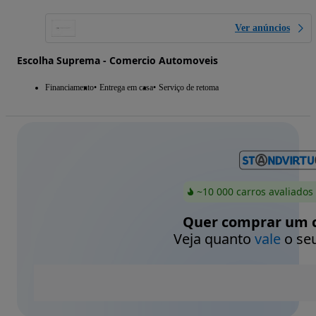
Ver anúncios
Escolha Suprema - Comercio Automoveis
Financiamento
Entrega em casa
Serviço de retoma
~10 000 carros avaliados
Quer comprar um c
Veja quanto
vale
o seu