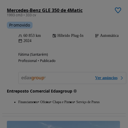
Mercedes-Benz GLE 350 de 4Matic
1993 cm3 • 333 cv
Promovido
60 853 km
Híbrido Plug-In
Automática
2024
Fátima (Santarém)
Profissional • Publicado
Ver anúncios
Entreposto Comercial Edaxgroup ®
Financiamento
Oficina
Chapa e Pintura
Serviço de Pneus