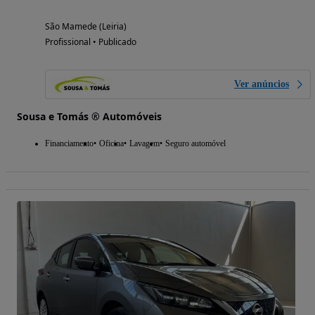
São Mamede (Leiria)
Profissional • Publicado
Ver anúncios
Sousa e Tomás ® Automóveis
Financiamento
Oficina
Lavagem
Seguro automóvel