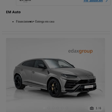
Ver anúncios
EM Auto
Financiamento
Entrega em casa
1
/
6