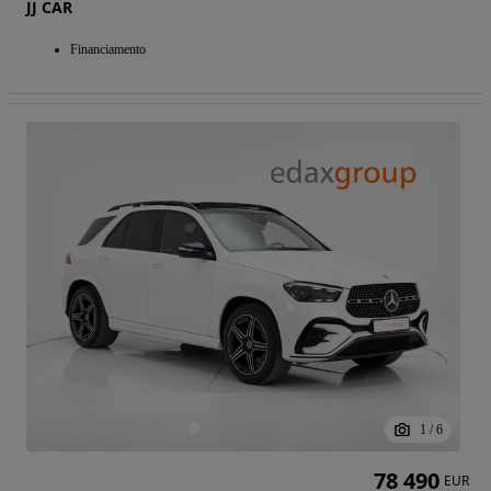
JJ CAR
Financiamento
1
/
6
78 490
EUR