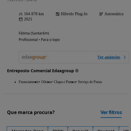
164 878 km
Híbrido Plug-In
Automática
2021
Fátima (Santarém)
Profissional • Para o topo
Ver anúncios
Entreposto Comercial Edaxgroup ®
Financiamento
Oficina
Chapa e Pintura
Serviço de Pneus
Que marca procura?
Ver filtros