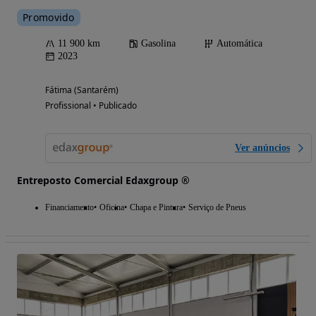
Promovido
11 900 km
Gasolina
Automática
2023
Fátima (Santarém)
Profissional • Publicado
Ver anúncios
Entreposto Comercial Edaxgroup ®
Financiamento
Oficina
Chapa e Pintura
Serviço de Pneus