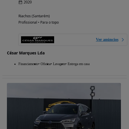
2020
Riachos (Santarém)
Profissional • Para o topo
Ver anúncios
César Marques Lda
Financiamento
Oficina
Lavagem
Entrega em casa