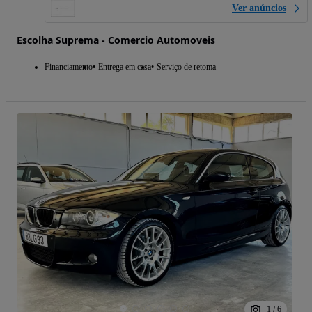
Ver anúncios
Escolha Suprema - Comercio Automoveis
Financiamento
Entrega em casa
Serviço de retoma
1
/
6