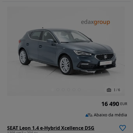
1
/
6
16 490
EUR
Abaixo da média
SEAT Leon 1.4 e-Hybrid Xcellence DSG
1395 cm3 • 204 cv