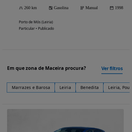
260 km
Gasolina
Manual
1998
Porto de Mós (Leiria)
Particular • Publicado
Em que zona de Maceira procura?
Ver filtros
Marrazes e Barosa
Leiria
Benedita
Leiria, Pou