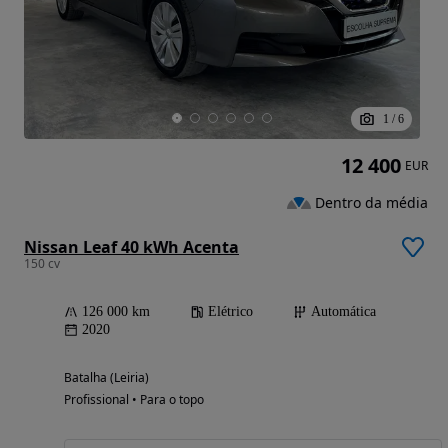
1
/
6
12 400
EUR
Dentro da média
Nissan Leaf 40 kWh Acenta
150 cv
126 000 km
Elétrico
Automática
2020
Batalha (Leiria)
Profissional • Para o topo