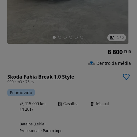
1
/
6
8 800
EUR
Dentro da média
Skoda Fabia Break 1.0 Style
999 cm3 • 75 cv
Promovido
115 000 km
Gasolina
Manual
2017
Batalha (Leiria)
Profissional • Para o topo