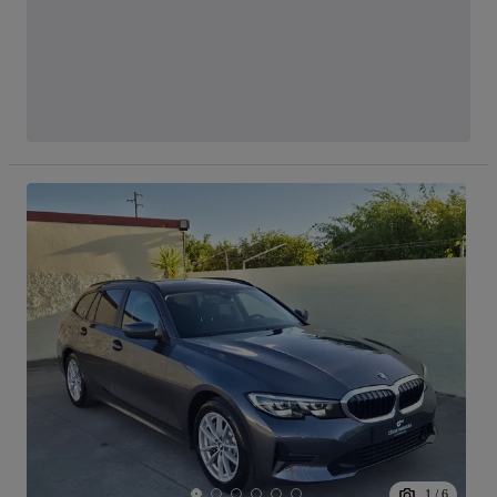
1
/
6