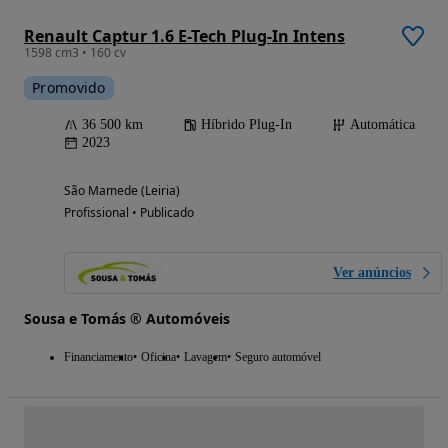
Renault Captur 1.6 E-Tech Plug-In Intens
1598 cm3 • 160 cv
Promovido
36 500 km
Híbrido Plug-In
Automática
2023
São Mamede (Leiria)
Profissional • Publicado
Ver anúncios
Sousa e Tomás ® Automóveis
Financiamento
Oficina
Lavagem
Seguro automóvel