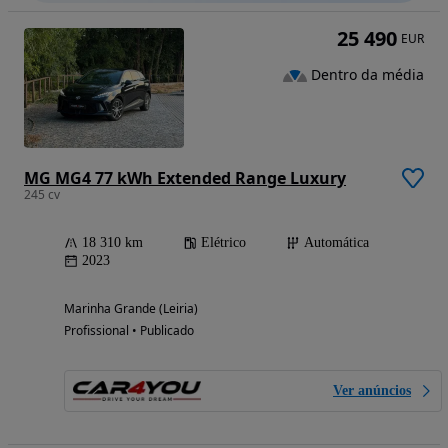
25 490
EUR
Dentro da média
MG MG4 77 kWh Extended Range Luxury
245 cv
18 310 km
Elétrico
Automática
2023
Marinha Grande (Leiria)
Profissional • Publicado
Ver anúncios