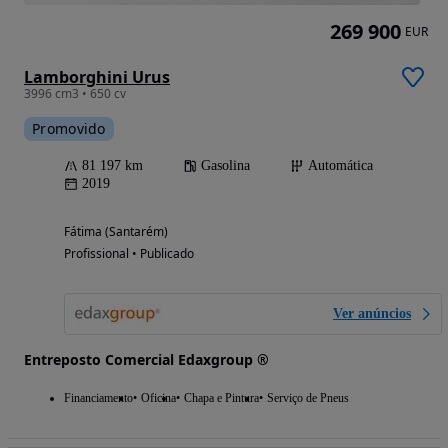
269 900
EUR
Lamborghini Urus
3996 cm3 • 650 cv
Promovido
81 197 km
Gasolina
Automática
2019
Fátima (Santarém)
Profissional • Publicado
Ver anúncios
Entreposto Comercial Edaxgroup ®
Financiamento
Oficina
Chapa e Pintura
Serviço de Pneus