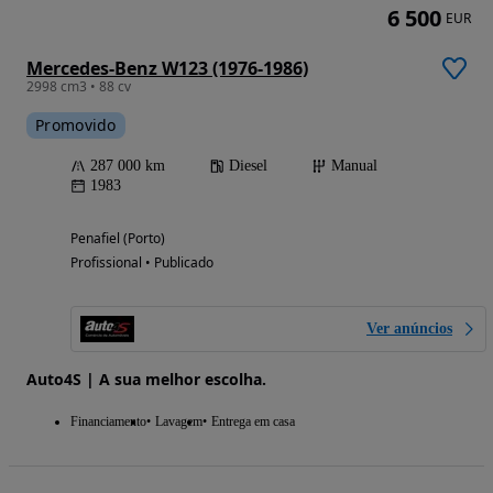
6 500
EUR
Mercedes-Benz W123 (1976-1986)
2998 cm3 • 88 cv
Promovido
287 000 km
Diesel
Manual
1983
Penafiel (Porto)
Profissional • Publicado
Ver anúncios
Auto4S | A sua melhor escolha.
Financiamento
Lavagem
Entrega em casa