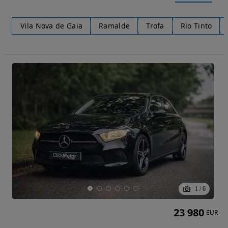
Vila Nova de Gaia
Ramalde
Trofa
Rio Tinto
1
/
6
23 980
EUR