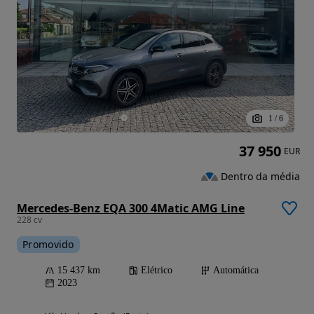
1
/
6
37 950
EUR
Dentro da média
Mercedes-Benz EQA 300 4Matic AMG Line
228 cv
Promovido
15 437 km
Elétrico
Automática
2023