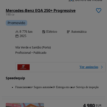
Mercedes-Benz EQA 250+ Progressive
190 cv
Promovido
8 776 km
Elétrico
Automática
2025
Vila Verde e Santão (Porto)
Profissional • Publicado
Ver anúncios
Speedequip
Financiamento
Seguro automóvel
Entrega em casa
Serviço de inspeção
4 980
EUR