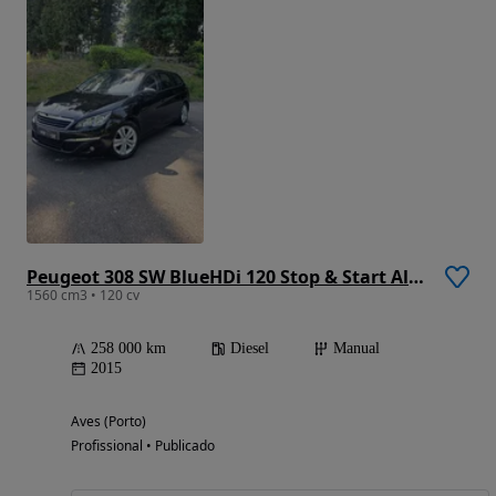
Peugeot 308 SW BlueHDi 120 Stop & Start Allure
1560 cm3 • 120 cv
258 000 km
Diesel
Manual
2015
Aves (Porto)
Profissional • Publicado