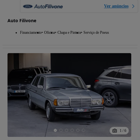
Ver anúncios
Auto Filivone
Financiamento
Oficina
Chapa e Pintura
Serviço de Pneus
1
/
6