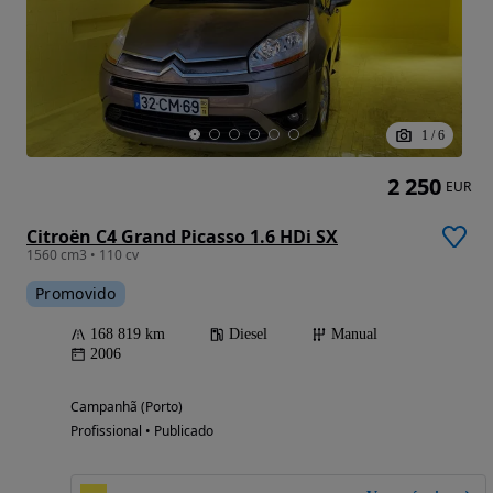
1
/
6
2 250
EUR
Citroën C4 Grand Picasso 1.6 HDi SX
1560 cm3 • 110 cv
Promovido
168 819 km
Diesel
Manual
2006
Campanhã (Porto)
Profissional • Publicado