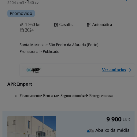
5204 cm3 • 640 cv
Promovido
1 950 km
Gasolina
Automática
2024
Santa Marinha e São Pedro da Afurada (Porto)
Profissional • Publicado
Ver anúncios
APR Import
Financiamento
Rent-a-car
Seguro automóvel
Entrega em casa
9 900
EUR
Abaixo da média