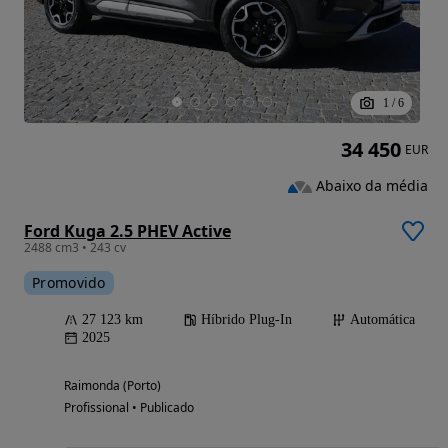
1
/
6
34 450
EUR
Abaixo da média
Ford Kuga 2.5 PHEV Active
2488 cm3 • 243 cv
Promovido
27 123 km
Híbrido Plug-In
Automática
2025
Raimonda (Porto)
Profissional • Publicado