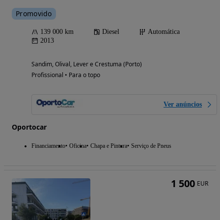
Promovido
139 000 km
Diesel
Automática
2013
Sandim, Olival, Lever e Crestuma (Porto)
Profissional • Para o topo
Ver anúncios
Oportocar
Financiamento
Oficina
Chapa e Pintura
Serviço de Pneus
1 500
EUR