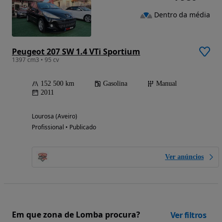
Dentro da média
Peugeot 207 SW 1.4 VTi Sportium
1397 cm3 • 95 cv
152 500 km
Gasolina
Manual
2011
Lourosa (Aveiro)
Profissional • Publicado
Ver anúncios
Em que zona de Lomba procura?
Ver filtros