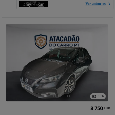
Ver anúncios
1
/
6
8 750
EUR