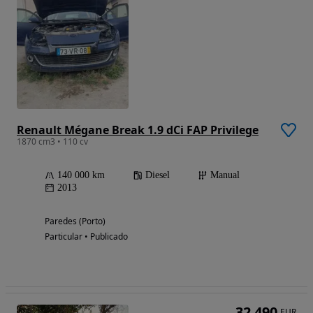
Renault Mégane Break 1.9 dCi FAP Privilege
1870 cm3 • 110 cv
140 000 km
Diesel
Manual
2013
Paredes (Porto)
Particular • Publicado
32 490
EUR