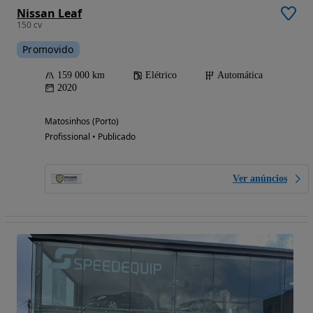
Nissan Leaf
150 cv
Promovido
159 000 km
Elétrico
Automática
2020
Matosinhos (Porto)
Profissional • Publicado
Ver anúncios