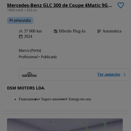
Mercedes-Benz GLC 300 de Coupe 4Matic 9G-TRONIC AMG Line Advanced
1993 cm3 • 333 cv
Promovido
37 000 km
Híbrido Plug-In
Automática
2024
Marco (Porto)
Profissional • Publicado
Ver anúncios
DSM MOTORS LDA.
Financiamento
Seguro automóvel
Entrega em casa