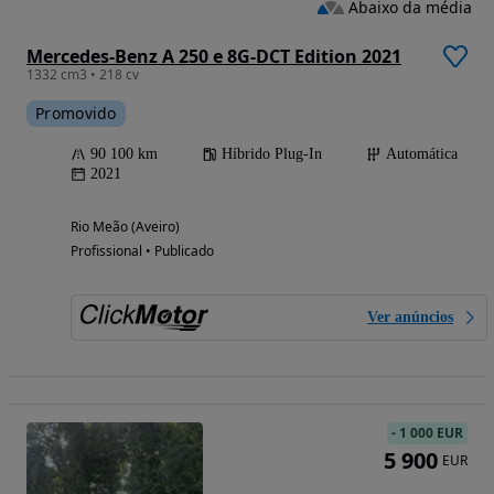
Abaixo da média
Mercedes-Benz A 250 e 8G-DCT Edition 2021
1332 cm3 • 218 cv
Promovido
90 100 km
Híbrido Plug-In
Automática
2021
Rio Meão (Aveiro)
Profissional • Publicado
Ver anúncios
-
1 000 EUR
5 900
EUR