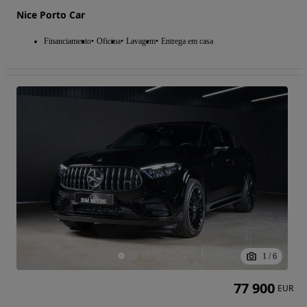
Nice Porto Car
Financiamento
Oficina
Lavagem
Entrega em casa
1
/
6
77 900
EUR