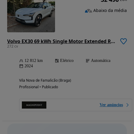
Abaixo da média
Volvo EX30 69 kWh Single Motor Extended Range Plus
272 cv
12 812 km
Elétrico
Automática
2024
Vila Nova de Famalicão (Braga)
Profissional • Publicado
Ver anúncios