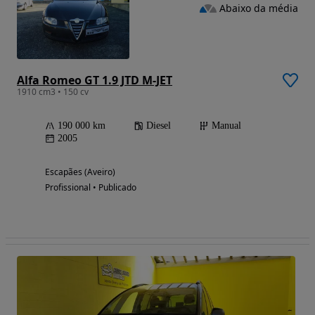
Abaixo da média
Alfa Romeo GT 1.9 JTD M-JET
1910 cm3 • 150 cv
190 000 km
Diesel
Manual
2005
Escapães (Aveiro)
Profissional • Publicado