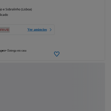
jo e Sobralinho (Lisboa)
licado
Ver anúncios
agem
Entrega em casa