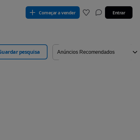
Começar a vender
Entrar
Guardar pesquisa