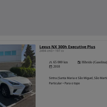
Lexus NX 300h Executive Plus
2494 cm3 • 197 cv
65 000 km
Híbrido (Gasolina
2018
Sintra (Santa Maria e São Miguel, São Mart
Particular • Para o topo