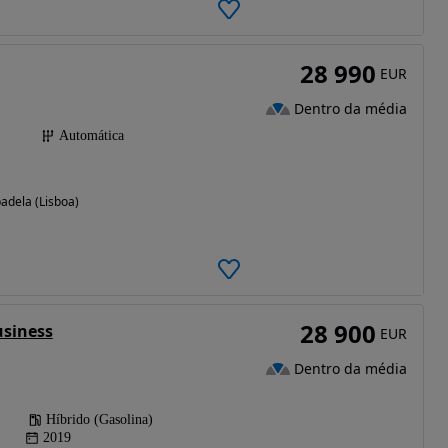
28 990
EUR
Dentro da média
)
Automática
badela (Lisboa)
28 900
usiness
EUR
Dentro da média
Híbrido (Gasolina)
2019