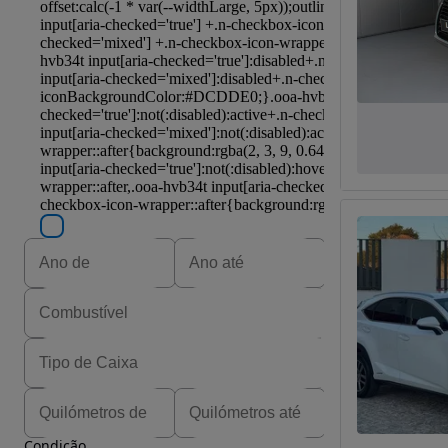
Condição