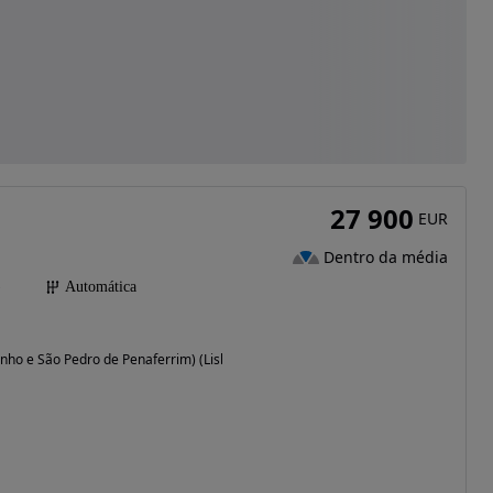
27 900
EUR
Dentro da média
)
Automática
inho e São Pedro de Penaferrim) (Lisboa)