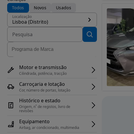
Todos
Novos
Usados
Localização
Lisboa (Distrito)
Motor e transmissão
Cilindrada, potência, tracção
Carroçaria e lotação
Cor, número de portas, lotação
Histórico e estado
Origem, n˚ de registos, livro de 
revisões
Equipamento
Airbag, ar condicionado, multimedia