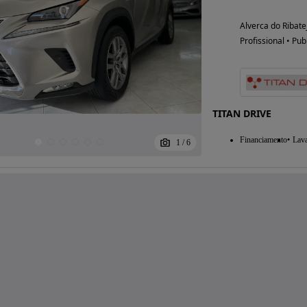
Alverca do Ribate
Profissional • Pub
TITAN DRIVE
Financiamento
Lav
1
/
6