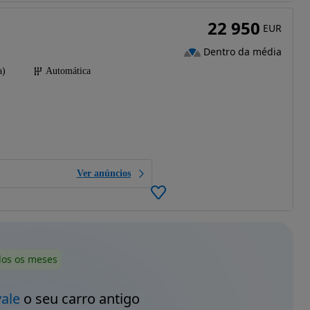
22 950
EUR
Dentro da média
a)
Automática
Ver anúncios
dos os meses
vale
o seu carro antigo