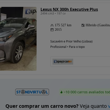
Lexus NX 300h Executive Plus
2494 cm3 • 197 cv
175 527 km
Híbrido (Gasolin
2015
Sacavém e Prior Velho (Lisboa)
Profissional • Para o topo
~10 000 carros avaliados to
Quer comprar um carro novo?
Veja quanto