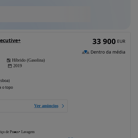
33 900
ecutive+
EUR
Dentro da média
Híbrido (Gasolina)
2019
isboa)
a o topo
Ver anúncios
iço de Pneus
Lavagem