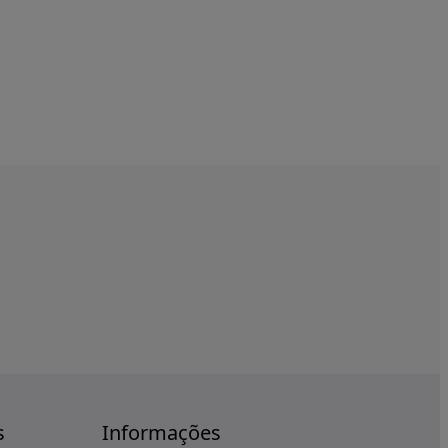
s
Informações