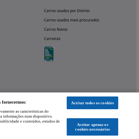
Carros usados por Distrito
Carros usados mais procurados
Carros Novos
Carreiras
a fornecermos:
Aceitar todos os cookies
ivamente as características do
 a informações num dispositivo.
publicidade e conteúdos, estudos de
Aceitar apenas os
cookies necessários