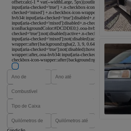
Condição