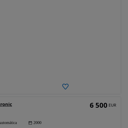
6 500
tronic
EUR
Automática
2000