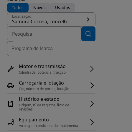
Todos
Novos
Usados
Localização
Samora Correia, concelho Benavente
Motor e transmissão
Cilindrada, potência, tracção
Carroçaria e lotação
Cor, número de portas, lotação
Histórico e estado
Origem, n˚ de registos, livro de 
revisões
Equipamento
Airbag, ar condicionado, multimedia