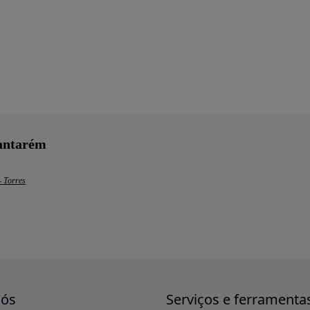
Santarém
- Torres
nós
Serviços e ferramenta