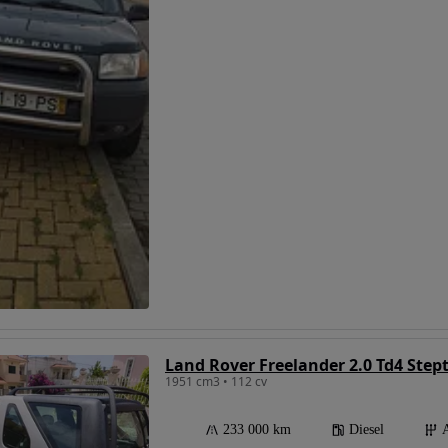
Land Rover Freelander 2.0 Td4 Step
1951 cm3 • 112 cv
233 000 km
Diesel