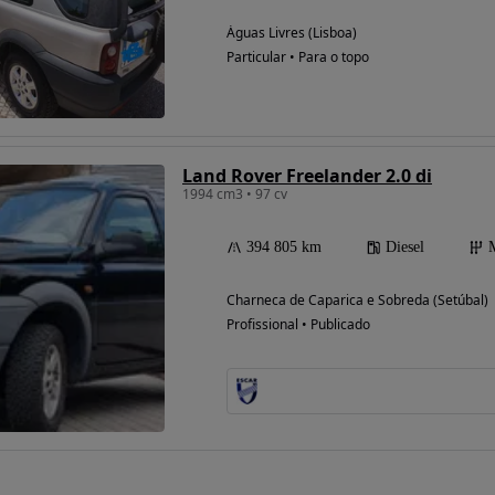
Águas Livres (Lisboa)
Particular • Para o topo
Possibilidade de
financiamento
Land Rover Freelander 2.0 di
1994 cm3 • 97 cv
394 805 km
Diesel
Charneca de Caparica e Sobreda (Setúbal)
Profissional • Publicado