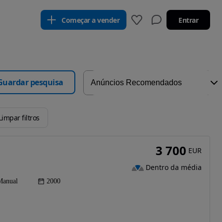
Começar a vender
Entrar
Guardar pesquisa
Limpar filtros
3 700
EUR
Dentro da média
Manual
2000