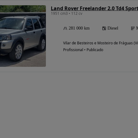
Land Rover Freelander 2.0 Td4 Spor
1951 cm3 • 112 cv
281 000 km
Diesel
Vilar de Besteiros e Mosteiro de Fráguas (V
Profissional • Publicado