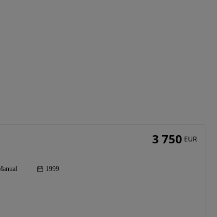
3 750
EUR
Manual
1999