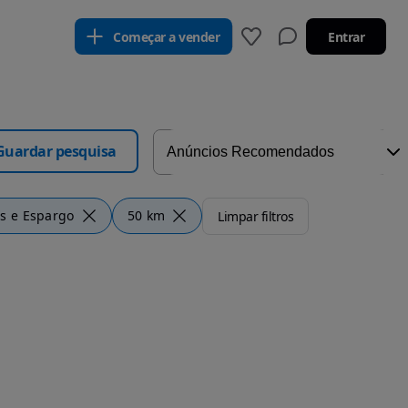
Começar a vender
Entrar
Guardar pesquisa
ns e Espargo
50 km
Limpar filtros