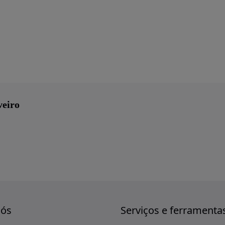
veiro
nós
Serviços e ferramenta