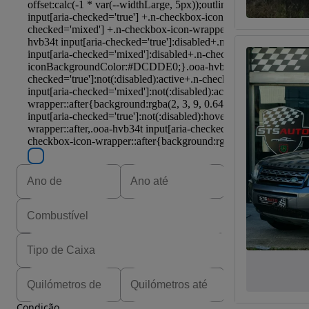
Condição