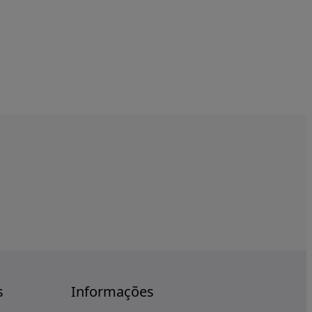
s
Informações