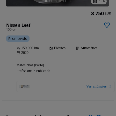
1
/
6
8 750
EUR
Nissan Leaf
150 cv
Promovido
159 000 km
Elétrico
Automática
2020
Matosinhos (Porto)
Profissional • Publicado
Ver anúncios