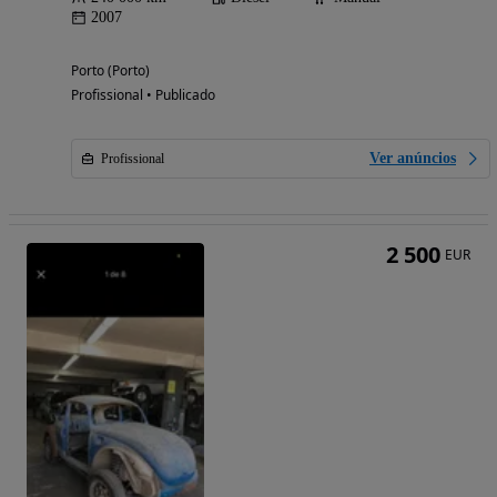
2007
Porto (Porto)
Profissional • Publicado
Ver anúncios
Profissional
2 500
EUR