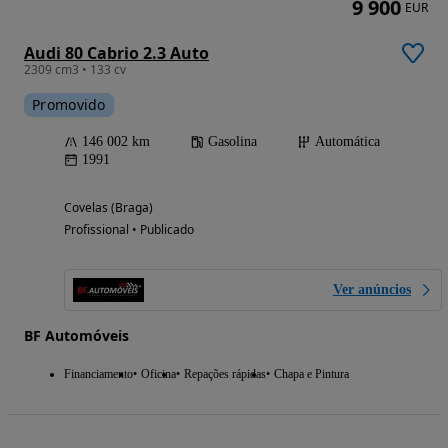
9 900
EUR
Audi 80 Cabrio 2.3 Auto
2309 cm3 • 133 cv
Promovido
146 002 km
Gasolina
Automática
1991
Covelas (Braga)
Profissional • Publicado
Ver anúncios
BF Automóveis
Financiamento
Oficina
Repações rápidas
Chapa e Pintura