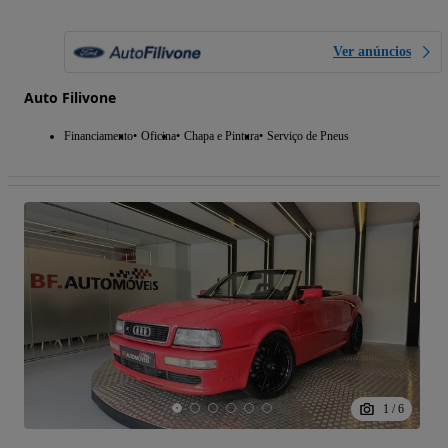
Ver anúncios
Auto Filivone
Financiamento
Oficina
Chapa e Pintura
Serviço de Pneus
1
/
6