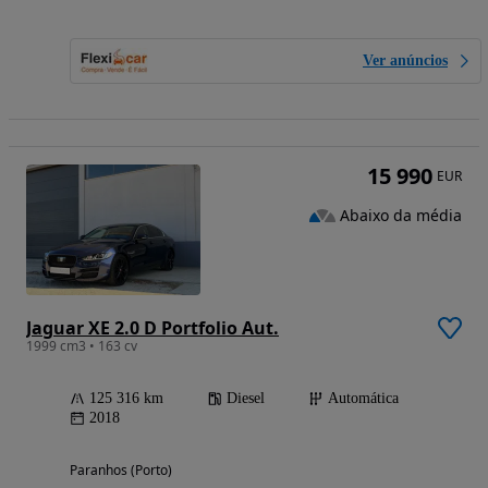
Ver anúncios
15 990
EUR
Abaixo da média
Jaguar XE 2.0 D Portfolio Aut.
1999 cm3 • 163 cv
125 316 km
Diesel
Automática
2018
Paranhos (Porto)