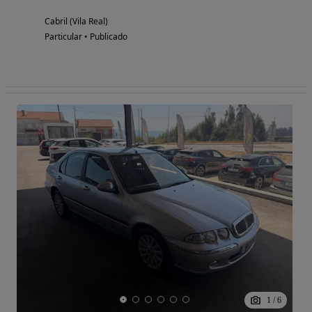
Cabril (Vila Real)
Particular • Publicado
1
/
6