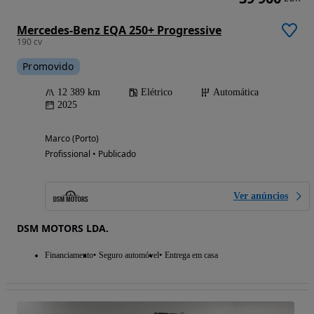
Mercedes-Benz EQA 250+ Progressive
190 cv
Promovido
12 389 km
Elétrico
Automática
2025
Marco (Porto)
Profissional • Publicado
Ver anúncios
DSM MOTORS LDA.
Financiamento
Seguro automóvel
Entrega em casa