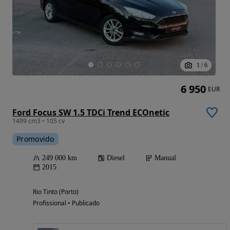
1
/
6
6 950
EUR
Ford Focus SW 1.5 TDCi Trend ECOnetic
1499 cm3 • 105 cv
Promovido
249 000 km
Diesel
Manual
2015
Rio Tinto (Porto)
Profissional • Publicado