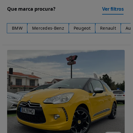
Que marca procura?
Ver filtros
BMW
Mercedes-Benz
Peugeot
Renault
Aud