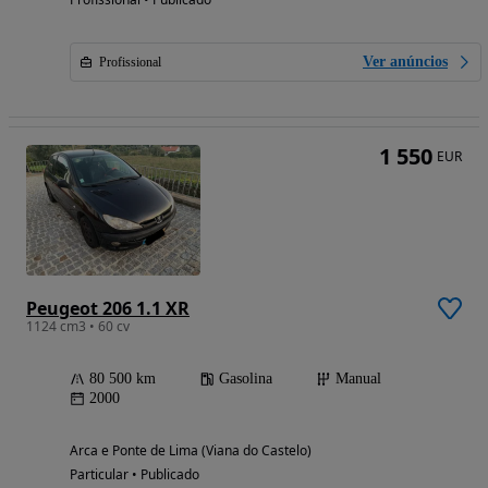
Ver anúncios
Profissional
1 550
EUR
Peugeot 206 1.1 XR
1124 cm3 • 60 cv
80 500 km
Gasolina
Manual
2000
Arca e Ponte de Lima (Viana do Castelo)
Particular • Publicado