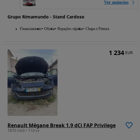
Ver anúncios
Grupo Rimamundo - Stand Cardoso
Financiamento
Oficina
Repações rápidas
Chapa e Pintura
1 234
EUR
Renault Mégane Break 1.9 dCi FAP Privilege
1870 cm3 • 110 cv