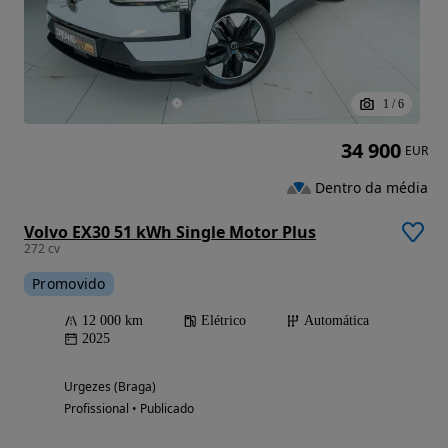
1
/
6
34 900
EUR
Dentro da média
Volvo EX30 51 kWh Single Motor Plus
272 cv
Promovido
12 000 km
Elétrico
Automática
2025
Urgezes (Braga)
Profissional • Publicado