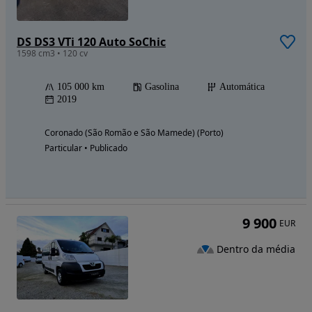
DS DS3 VTi 120 Auto SoChic
1598 cm3 • 120 cv
105 000 km
Gasolina
Automática
2019
Coronado (São Romão e São Mamede) (Porto)
Particular • Publicado
9 900
EUR
Dentro da média