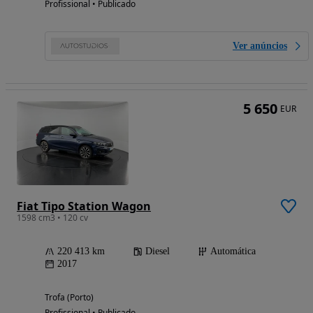
Profissional • Publicado
Ver anúncios
5 650
EUR
Fiat Tipo Station Wagon
1598 cm3 • 120 cv
220 413 km
Diesel
Automática
2017
Trofa (Porto)
Profissional • Publicado