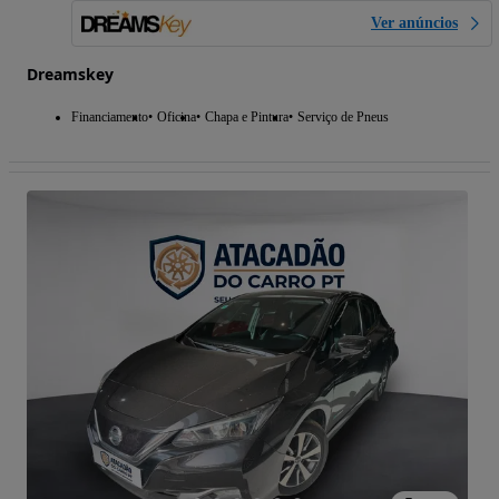
Ver anúncios
Dreamskey
Financiamento
Oficina
Chapa e Pintura
Serviço de Pneus