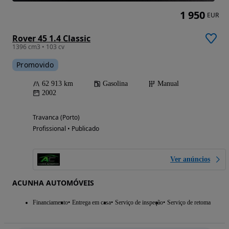
1 950
EUR
Rover 45 1.4 Classic
1396 cm3 • 103 cv
Promovido
62 913 km
Gasolina
Manual
2002
Travanca (Porto)
Profissional • Publicado
Ver anúncios
ACUNHA AUTOMÓVEIS
Financiamento
Entrega em casa
Serviço de inspeção
Serviço de retoma