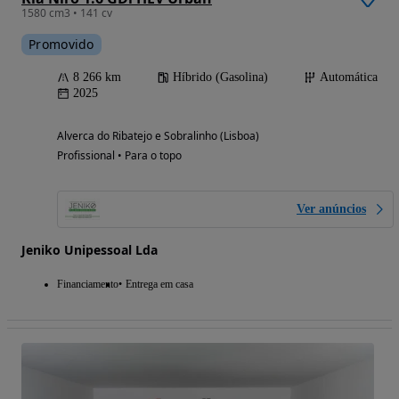
1580 cm3 • 141 cv
Promovido
8 266 km
Híbrido (Gasolina)
Automática
2025
Alverca do Ribatejo e Sobralinho (Lisboa)
Profissional • Para o topo
Ver anúncios
Jeniko Unipessoal Lda
Financiamento
Entrega em casa