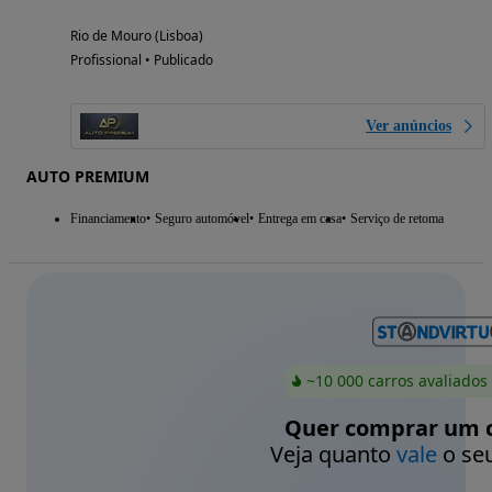
Rio de Mouro (Lisboa)
Profissional • Publicado
Ver anúncios
AUTO PREMIUM
Financiamento
Seguro automóvel
Entrega em casa
Serviço de retoma
~10 000 carros avaliados
Quer comprar um c
Veja quanto
vale
o seu