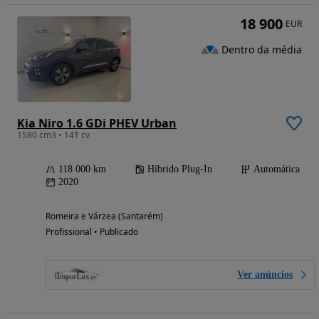
18 900
EUR
Dentro da média
Kia Niro 1.6 GDi PHEV Urban
1580 cm3 • 141 cv
118 000 km
Híbrido Plug-In
Automática
2020
Romeira e Várzea (Santarém)
Profissional • Publicado
Ver anúncios