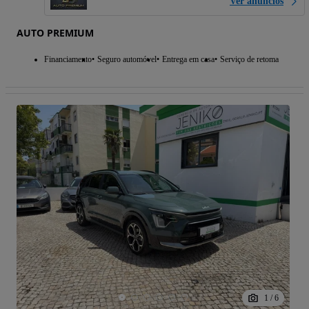
Ver anúncios
AUTO PREMIUM
Financiamento
Seguro automóvel
Entrega em casa
Serviço de retoma
1
/
6