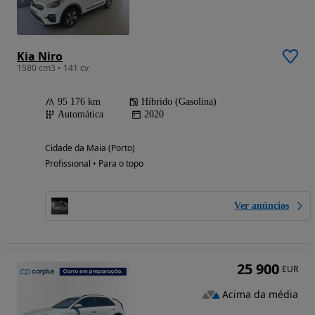
Kia Niro
1580 cm3 • 141 cv
95 176 km
Híbrido (Gasolina)
Automática
2020
Cidade da Maia (Porto)
Profissional • Para o topo
Ver anúncios
25 900
EUR
Acima da média