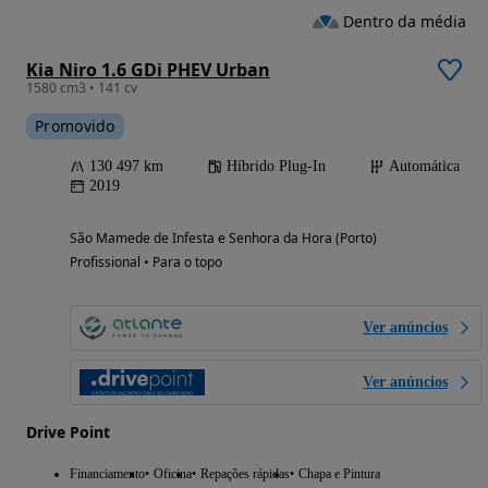
Dentro da média
Kia Niro 1.6 GDi PHEV Urban
1580 cm3 • 141 cv
Promovido
130 497 km
Híbrido Plug-In
Automática
2019
São Mamede de Infesta e Senhora da Hora (Porto)
Profissional • Para o topo
Ver anúncios
Ver anúncios
Drive Point
Financiamento
Oficina
Repações rápidas
Chapa e Pintura