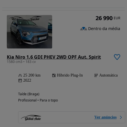
26 990
EUR
Dentro da média
Kia Niro 1.6 GDI PHEV 2WD OPF Aut. Spirit
1580 cm3 • 183 cv
25 200 km
Híbrido Plug-In
Automática
2022
Taíde (Braga)
Profissional • Para o topo
Ver anúncios