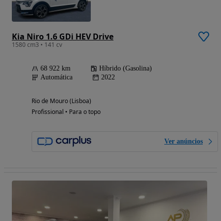
Kia Niro 1.6 GDi HEV Drive
1580 cm3 • 141 cv
68 922 km
Híbrido (Gasolina)
Automática
2022
Rio de Mouro (Lisboa)
Profissional • Para o topo
Ver anúncios