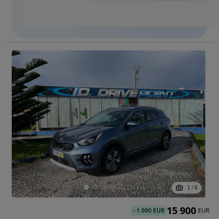
1
/
6
15 900
-
1 000 EUR
EUR