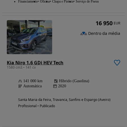
Financiamento
Oficina
Chapa e Pintura
Serviço de Pneus
16 950
EUR
Dentro da média
Kia Niro 1.6 GDi HEV Tech
1580 cm3 • 141 cv
141 000 km
Híbrido (Gasolina)
Automática
2020
Santa Maria da Feira, Travanca, Sanfins e Espargo (Aveiro)
Profissional • Publicado