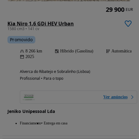
29 900
EUR
Kia Niro 1.6 GDi HEV Urban
1580 cm3 • 141 cv
Promovido
8 266 km
Híbrido (Gasolina)
Automática
2025
Alverca do Ribatejo e Sobralinho (Lisboa)
Profissional • Para o topo
Ver anúncios
Jeniko Unipessoal Lda
Financiamento
Entrega em casa