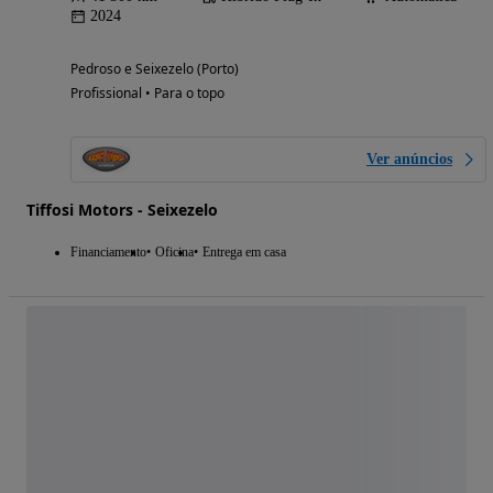
2024
Pedroso e Seixezelo (Porto)
Profissional • Para o topo
Ver anúncios
Tiffosi Motors - Seixezelo
Financiamento
Oficina
Entrega em casa