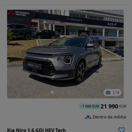
1
/
6
21 990
-
1 000 EUR
EUR
Dentro da média
Kia Niro 1.6 GDi HEV Tech