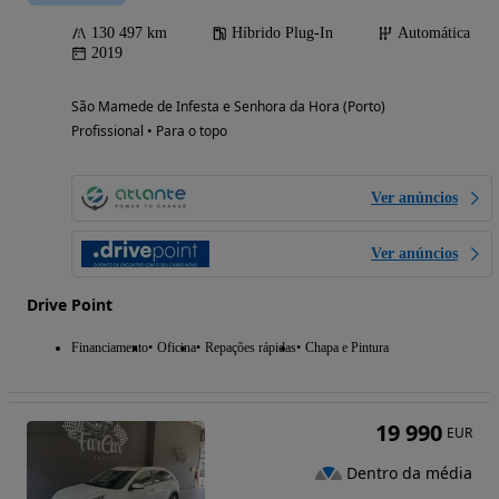
130 497 km
Híbrido Plug-In
Automática
2019
São Mamede de Infesta e Senhora da Hora (Porto)
Profissional • Para o topo
Ver anúncios
Ver anúncios
Drive Point
Financiamento
Oficina
Repações rápidas
Chapa e Pintura
19 990
EUR
Dentro da média