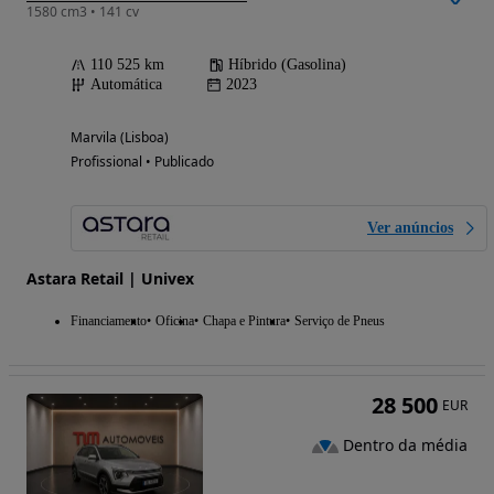
1580 cm3 • 141 cv
110 525 km
Híbrido (Gasolina)
Automática
2023
Marvila (Lisboa)
Profissional • Publicado
Ver anúncios
Astara Retail | Univex
Financiamento
Oficina
Chapa e Pintura
Serviço de Pneus
28 500
EUR
Dentro da média