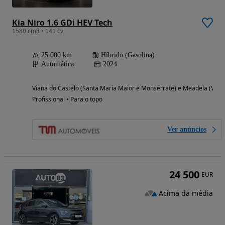
Kia Niro 1.6 GDi HEV Tech
1580 cm3 • 141 cv
25 000 km
Híbrido (Gasolina)
Automática
2024
Viana do Castelo (Santa Maria Maior e Monserrate) e Meadela (Viana
Profissional • Para o topo
Ver anúncios
24 500
EUR
Acima da média