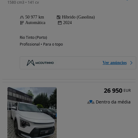
1580 cm3 • 141 cv
50 977 km
Híbrido (Gasolina)
Automática
2024
Rio Tinto (Porto)
Profissional • Para o topo
Ver anúncios
26 950
EUR
Dentro da média