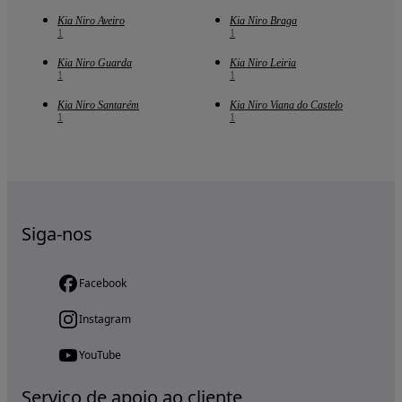
Kia Niro Aveiro
Kia Niro Braga
1
1
Kia Niro Guarda
Kia Niro Leiria
1
1
Kia Niro Santarém
Kia Niro Viana do Castelo
1
1
Siga-nos
Facebook
Instagram
YouTube
Serviço de apoio ao cliente