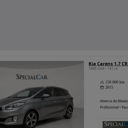
Kia Carens 1.7 CR
1685 cm3 • 141 cv
158 000 km
2015
Alverca do Ribate
Profissional • Par