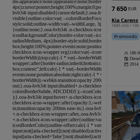
7 650
EUR
Kia Carens
1685 cm3 • 136 
Promovido
186 
Diese
2014