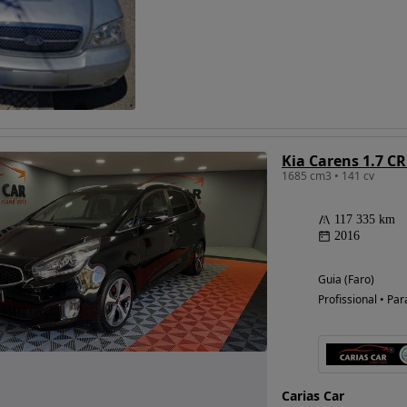
Possibilidade de
financiamento
Kia Carens 1.7 CR
1685 cm3 • 141 cv
117 335 km
2016
Guia (Faro)
Profissional • Par
Carias Car