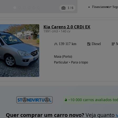
Financiamento
Seg
1
/
6
Kia Carens 2.0 CRDi EX
1991 cm3 • 140 cv
139 117 km
Diesel
M
Maia (Porto)
Particular • Para o topo
~10 000 carros avaliados to
Quer comprar um carro novo?
Veja quanto