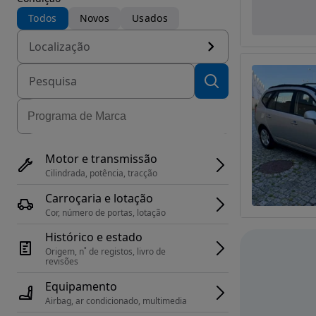
Todos
Novos
Usados
Localização
Motor e transmissão
Cilindrada, potência, tracção
Carroçaria e lotação
Cor, número de portas, lotação
Histórico e estado
Origem, n˚ de registos, livro de 
revisões
Equipamento
Airbag, ar condicionado, multimedia