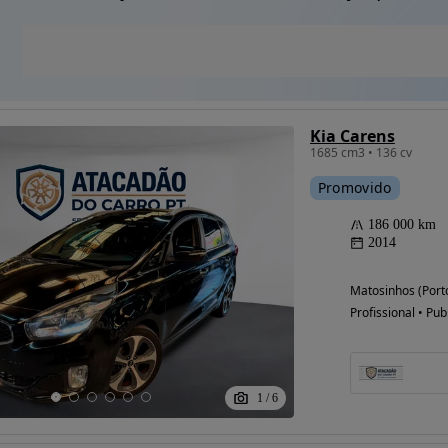
Kia Carens
1685 cm3 • 136 cv
Promovido
186 000 km
2014
Matosinhos (Port
Profissional • Pub
1
/
6