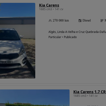
Kia Carens
1685 cm3 • 141 cv
270 000 km
Diesel
Algés, Linda-A-Velha e Cruz Quebrada-Dafu
Particular • Publicado
Kia Carens 1.7 CR
1685 cm3 • 141 cv