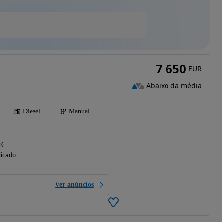
7 650
EUR
Abaixo da média
Diesel
Manual
o)
licado
Ver anúncios