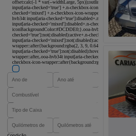
Condição