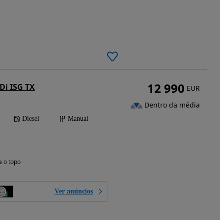
12 990
Di ISG TX
EUR
Dentro da média
Diesel
Manual
a o topo
Ver anúncios