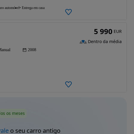
uro automóvel
Entrega em casa
5 990
EUR
Dentro da média
anual
2008
dos os meses
vale
o seu carro antigo