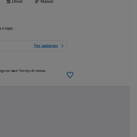
Diesel
Manual
a o topo
Ver anúncios
ega em casa
Serviço de retoma