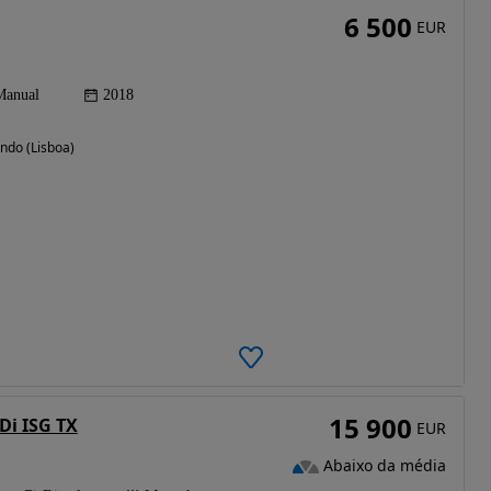
6 500
EUR
Manual
2018
ndo (Lisboa)
15 900
Di ISG TX
EUR
Abaixo da média