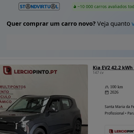
~10 000 carros avaliados to
Quer comprar um carro novo?
Veja quanto
Kia EV2 42.2 kW
147 cv
100 km
2026
Santa Maria da Fe
Profissional • Par