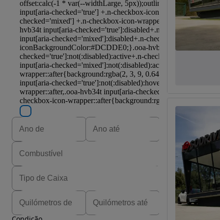
Condição