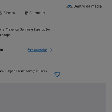
Dentro da média
Elétrico
Automática
ira, Travanca, Sanfins e Espargo (Aveiro)
a o topo
Ver anúncios
ina
Chapa e Pintura
Serviço de Pneus