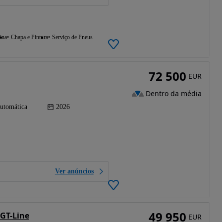
ina
Chapa e Pintura
Serviço de Pneus
72 500
EUR
Dentro da média
utomática
2026
Ver anúncios
49 950
 GT-Line
EUR