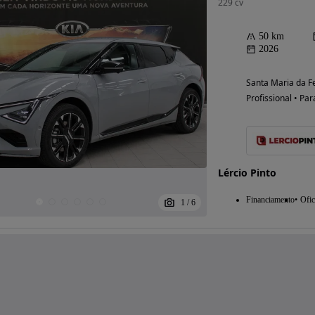
229 cv
50 km
2026
Santa Maria da Fe
Profissional • Par
Lércio Pinto
Financiamento
Ofic
1
/
6