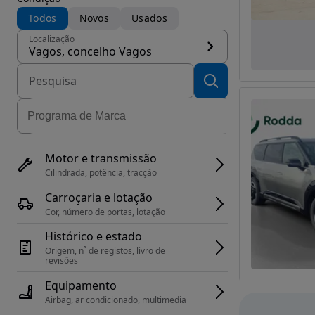
Todos
Novos
Usados
Localização
Vagos, concelho Vagos
Motor e transmissão
Cilindrada, potência, tracção
Carroçaria e lotação
Cor, número de portas, lotação
Histórico e estado
Origem, n˚ de registos, livro de 
revisões
Equipamento
Airbag, ar condicionado, multimedia