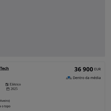
36 900
 Tech
EUR
Dentro da média
Elétrico
2025
(Aveiro)
a o topo