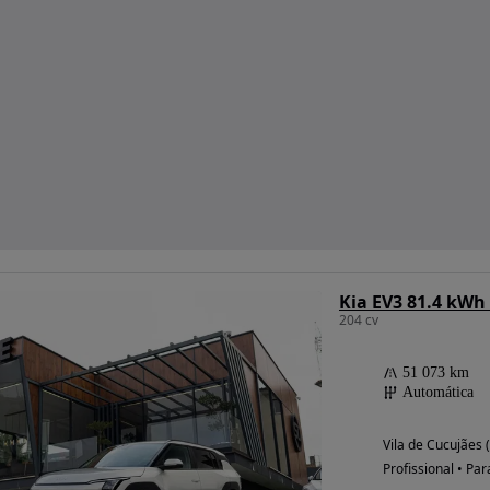
Kia EV3 81.4 kWh
204 cv
51 073 km
Automática
Vila de Cucujães 
Profissional • Par