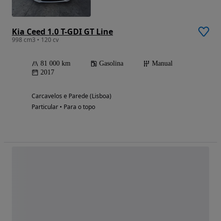
Kia Ceed 1.0 T-GDI GT Line
998 cm3 • 120 cv
81 000 km
Gasolina
Manual
2017
Carcavelos e Parede (Lisboa)
Particular • Para o topo