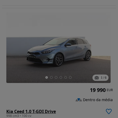
1
/
6
19 990
EUR
Dentro da média
Kia Ceed 1.0 T-GDI Drive
998 cm3 • 100 cv