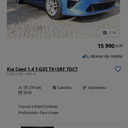
1
/
6
15 990
EUR
Abaixo da média
Kia Ceed 1.4 T-GDI TX+SRF 7DCT
1353 cm3 • 140 cv
59 250 km
Gasolina
Automática
2018
Cascais e Estoril (Lisboa)
Profissional • Para o topo