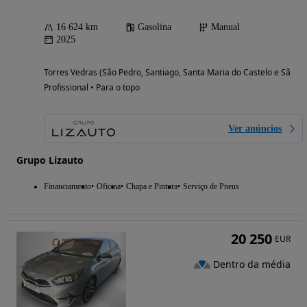
16 624 km
Gasolina
Manual
2025
Torres Vedras (São Pedro, Santiago, Santa Maria do Castelo e São Mi
Profissional • Para o topo
Ver anúncios
Grupo Lizauto
Financiamento
Oficina
Chapa e Pintura
Serviço de Pneus
20 250
EUR
Dentro da média