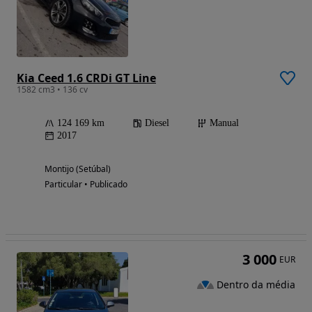
Kia Ceed 1.6 CRDi GT Line
1582 cm3 • 136 cv
124 169 km
Diesel
Manual
2017
Montijo (Setúbal)
Particular • Publicado
3 000
EUR
Dentro da média