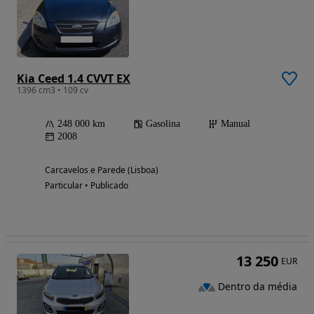
Kia Ceed 1.4 CVVT EX
1396 cm3 • 109 cv
248 000 km
Gasolina
Manual
2008
Carcavelos e Parede (Lisboa)
Particular • Publicado
13 250
EUR
Dentro da média