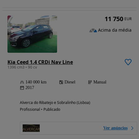
11 750
EUR
Acima da média
Kia Ceed 1.4 CRDi Nav Line
1396 cm3 • 90 cv
140 000 km
Diesel
Manual
2017
Alverca do Ribatejo e Sobralinho (Lisboa)
Profissional • Publicado
Ver anúncios