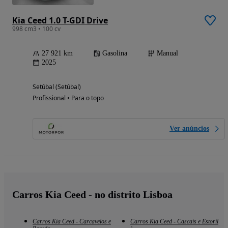
Kia Ceed 1.0 T-GDI Drive
998 cm3 • 100 cv
27 921 km
Gasolina
Manual
2025
Setúbal (Setúbal)
Profissional • Para o topo
Ver anúncios
Carros Kia Ceed - no distrito Lisboa
Carros Kia Ceed - Carcavelos e
Carros Kia Ceed - Cascais e Estoril