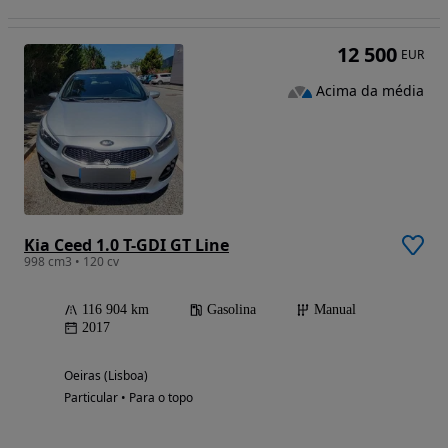
12 500
EUR
Acima da média
Kia Ceed 1.0 T-GDI GT Line
998 cm3 • 120 cv
116 904 km
Gasolina
Manual
2017
Oeiras (Lisboa)
Particular • Para o topo