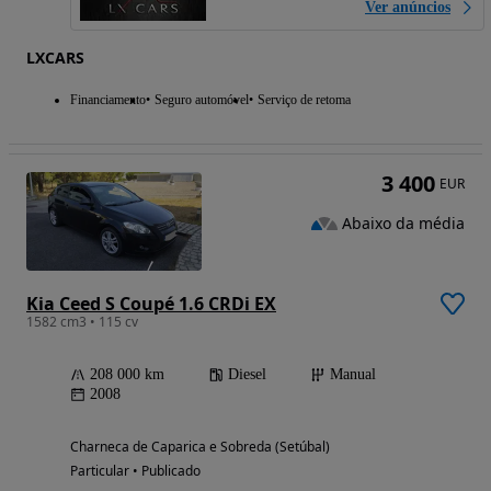
Ver anúncios
LXCARS
Financiamento
Seguro automóvel
Serviço de retoma
3 400
EUR
Abaixo da média
Kia Ceed S Coupé 1.6 CRDi EX
1582 cm3 • 115 cv
208 000 km
Diesel
Manual
2008
Charneca de Caparica e Sobreda (Setúbal)
Particular • Publicado