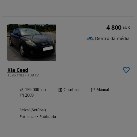
4 800
EUR
Dentro da média
Kia Ceed
1396 cm3 • 109 cv
159 000 km
Gasolina
Manual
2009
Seixal (Setúbal)
Particular • Publicado