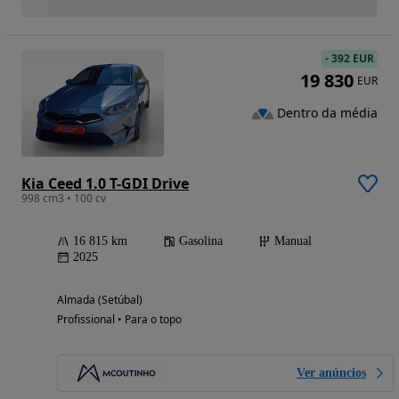
-
392 EUR
19 830
EUR
Dentro da média
Kia Ceed 1.0 T-GDI Drive
998 cm3 • 100 cv
16 815 km
Gasolina
Manual
2025
Almada (Setúbal)
Profissional • Para o topo
Ver anúncios