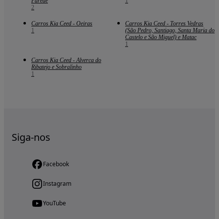
Parede
1
2
Carros Kia Ceed - Oeiras
Carros Kia Ceed - Torres Vedras
1
(São Pedro, Santiago, Santa Maria do
Castelo e São Miguel) e Matac
1
Carros Kia Ceed - Alverca do
Ribatejo e Sobralinho
1
Siga-nos
Facebook
Instagram
YouTube