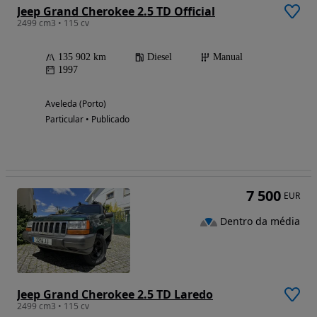
Jeep Grand Cherokee 2.5 TD Official
2499 cm3 • 115 cv
135 902 km
Diesel
Manual
1997
Aveleda (Porto)
Particular • Publicado
7 500
EUR
Dentro da média
Jeep Grand Cherokee 2.5 TD Laredo
2499 cm3 • 115 cv