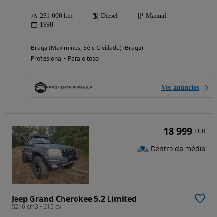
231 000 km
Diesel
Manual
1998
Braga (Maximinos, Sé e Cividade) (Braga)
Profissional • Para o topo
Ver anúncios
18 999
EUR
Dentro da média
Jeep Grand Cherokee 5.2 Limited
5216 cm3 • 215 cv