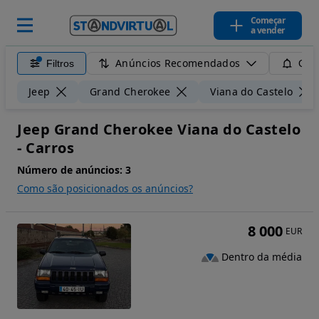
Começar
a vender
Anúncios Recomendados
Filtros
Guar
Jeep
Grand Cherokee
Viana do Castelo
Jeep Grand Cherokee Viana do Castelo
- Carros
Número de anúncios:
3
Como são posicionados os anúncios?
8 000
EUR
Dentro da média