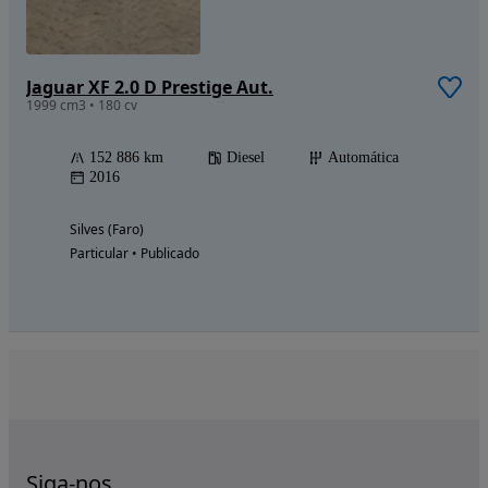
Jaguar XF 2.0 D Prestige Aut.
1999 cm3 • 180 cv
152 886 km
Diesel
Automática
2016
Silves (Faro)
Particular • Publicado
Siga-nos