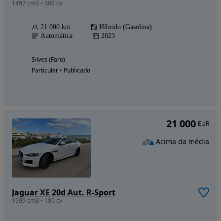
1497 cm3 • 309 cv
21 000 km
Híbrido (Gasolina)
Automática
2023
Silves (Faro)
Particular • Publicado
21 000
EUR
Acima da média
Jaguar XE 20d Aut. R-Sport
1999 cm3 • 180 cv