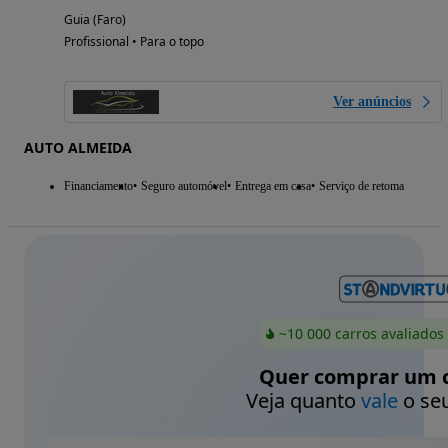
Guia (Faro)
Profissional • Para o topo
Ver anúncios
AUTO ALMEIDA
Financiamento
Seguro automóvel
Entrega em casa
Serviço de retoma
~10 000 carros avaliados
Quer comprar um c
Veja quanto
vale
o seu