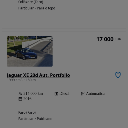
Odiáxere (Faro)
Particular • Para o topo
17 000
EUR
Jaguar XE 20d Aut. Portfolio
1999 cm3 • 180 cv
214 000 km
Diesel
Automática
2016
Faro (Faro)
Particular • Publicado