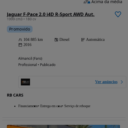
Acima da média
Jaguar F-Pace 2.0 i4D R-Sport AWD Aut.
1999 cm3 • 180 cv
Promovido
104 885 km
Diesel
Automática
2016
Almancil (Faro)
Profissional • Publicado
Ver anúncios
RB CARS
Financiamento
Entrega em casa
Serviço de reboque