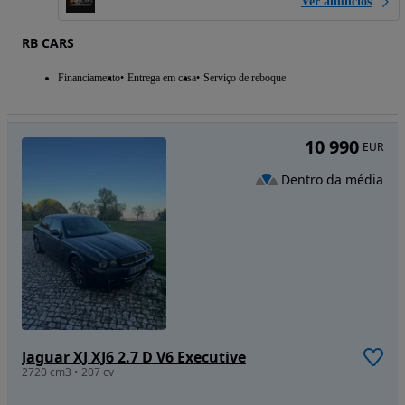
Ver anúncios
RB CARS
Financiamento
Entrega em casa
Serviço de reboque
10 990
EUR
Dentro da média
Jaguar XJ XJ6 2.7 D V6 Executive
2720 cm3 • 207 cv