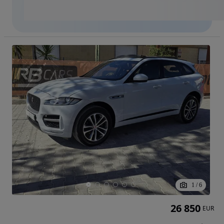
1
/
6
26 850
EUR