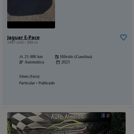
Jaguar E-Pace
1497 cm3 • 309 cv
21 000 km
Híbrido (Gasolina)
Automática
2023
Silves (Faro)
Particular • Publicado