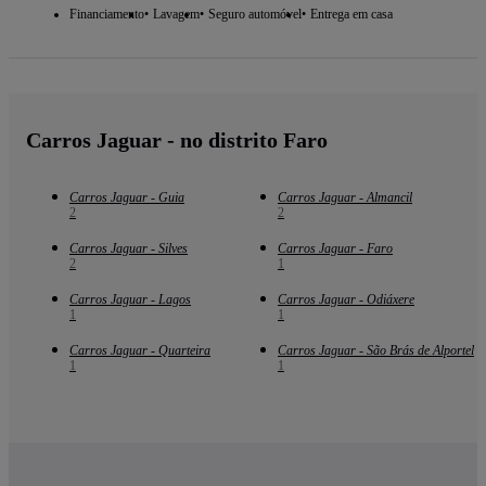
Financiamento
Lavagem
Seguro automóvel
Entrega em casa
Carros Jaguar - no distrito Faro
Carros Jaguar - Guia
Carros Jaguar - Almancil
2
2
Carros Jaguar - Silves
Carros Jaguar - Faro
2
1
Carros Jaguar - Lagos
Carros Jaguar - Odiáxere
1
1
Carros Jaguar - Quarteira
Carros Jaguar - São Brás de Alportel
1
1