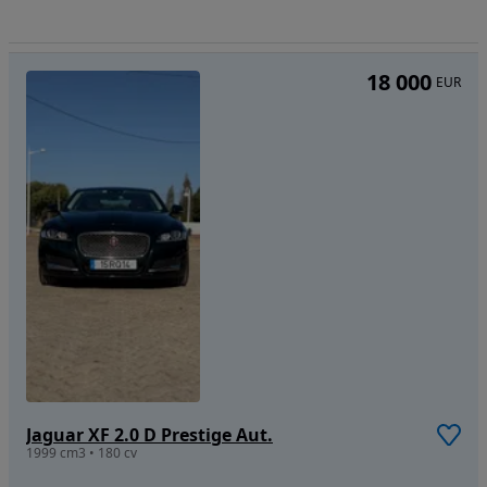
18 000
EUR
Jaguar XF 2.0 D Prestige Aut.
1999 cm3 • 180 cv