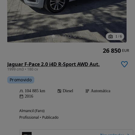
1
/
6
26 850
EUR
Jaguar F-Pace 2.0 i4D R-Sport AWD Aut.
1999 cm3 • 180 cv
Promovido
104 885 km
Diesel
Automática
2016
Almancil (Faro)
Profissional • Publicado