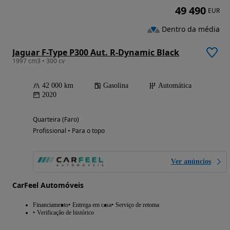
49 490
EUR
Dentro da média
Jaguar F-Type P300 Aut. R-Dynamic Black
1997 cm3 • 300 cv
42 000 km
Gasolina
Automática
2020
Quarteira (Faro)
Profissional • Para o topo
Ver anúncios
CarFeel Automóveis
Financiamento
Entrega em casa
Serviço de retoma
Verificação de histórico