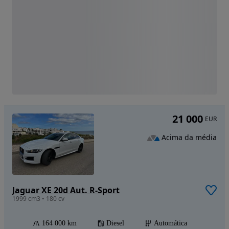
21 000
EUR
Acima da média
Jaguar XE 20d Aut. R-Sport
1999 cm3 • 180 cv
164 000 km
Diesel
Automática