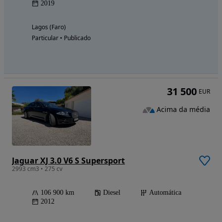
2019
Lagos (Faro)
Particular • Publicado
31 500
EUR
Acima da média
Jaguar XJ 3.0 V6 S Supersport
2993 cm3 • 275 cv
106 900 km
Diesel
Automática
2012