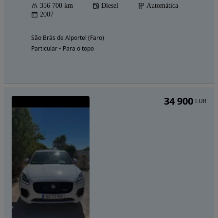
356 700 km
Diesel
Automática
2007
São Brás de Alportel (Faro)
Particular • Para o topo
34 900
EUR