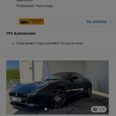
Guia (Faro)
Profissional • Para o topo
Ver anúncios
TPV Automoveis
Financiamento
Seguro automóvel
Serviço de retoma
1
/
6