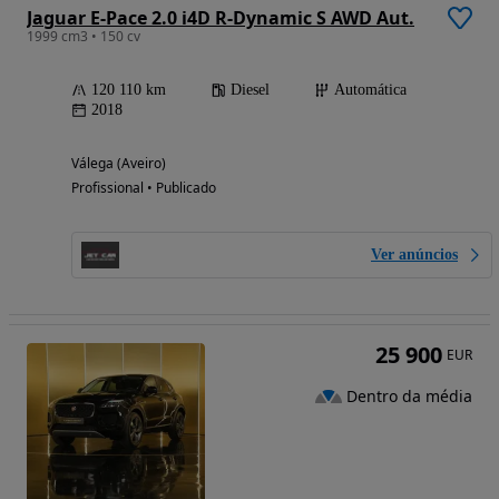
Jaguar E-Pace 2.0 i4D R-Dynamic S AWD Aut.
1999 cm3 • 150 cv
120 110 km
Diesel
Automática
2018
Válega (Aveiro)
Profissional • Publicado
Ver anúncios
25 900
EUR
Dentro da média