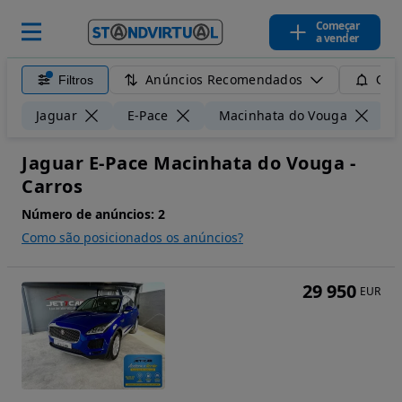
Começar
a vender
Anúncios Recomendados
Filtros
Guar
Jaguar
E-Pace
Macinhata do Vouga
Jaguar E-Pace Macinhata do Vouga -
Carros
Número de anúncios:
2
Como são posicionados os anúncios?
29 950
EUR