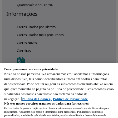
Quanto vale o seu carro?
Informações
Carros usados por Distrito
Carros usados mais procurados
Carros Novos
Carreiras
Preocupamo-nos com a sua privacidade
Nós e os nossos parceiros
375
armazenamos e/ou acedemos a informações
num dispositivo, tais como identificadores únicos em cookies para tratar
dados pessoais. Pode aceitar ou gerir as suas escolhas clicando abaixo ou em
qualquer momento na página da política de privacidade. Estas escolhas serão
sinalizadas aos nossos parceiros e não afetarão os dados de
navegação.
Política de Cookies,
Política de Privacidade
Nós e os nossos parceiros tratamos os dados para fornecermos:
Experimenta a aplicação
Utilizar dados de geolocalização precisos. Procurar ativamente as características do dispositivo para
identificação. Armazenar e/ou aceder a informações num dispositivo. Publicidade e conteúdos
personalizados, medição de publicidade e conteúdos, estudos de audiência e desenvolvimento de