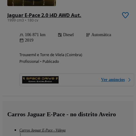
Jaguar E-Pace 2.0 i4D AWD Aut.
1999 cm3 • 180 cv
106 871 km
Diesel
Automática
2019
Trouxemil e Torre de Vilela (Coimbra)
Profissional • Publicado
Ver anúncios
Carros Jaguar E-Pace - no distrito Aveiro
Carros Jaguar E-Pace - Válega
1