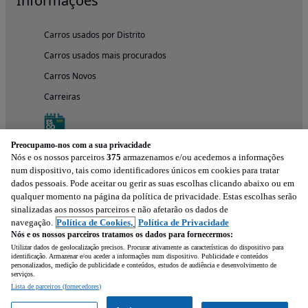
Informações
Carros usados por Distrito
Carros usados mais procurados
Carros Novos
Carreiras
Preocupamo-nos com a sua privacidade
Nós e os nossos parceiros
375
armazenamos e/ou acedemos a informações
num dispositivo, tais como identificadores únicos em cookies para tratar
dados pessoais. Pode aceitar ou gerir as suas escolhas clicando abaixo ou em
qualquer momento na página da política de privacidade. Estas escolhas serão
sinalizadas aos nossos parceiros e não afetarão os dados de
navegação.
Política de Cookies,
Política de Privacidade
Nós e os nossos parceiros tratamos os dados para fornecermos:
Experimenta a aplicação
Utilizar dados de geolocalização precisos. Procurar ativamente as características do dispositivo para
identificação. Armazenar e/ou aceder a informações num dispositivo. Publicidade e conteúdos
personalizados, medição de publicidade e conteúdos, estudos de audiência e desenvolvimento de
serviços.
Lista de parceiros (fornecedores)