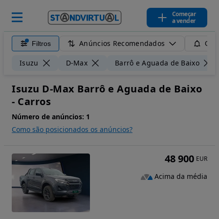
Começar
a vender
Anúncios Recomendados
Filtros
Guar
Isuzu
D-Max
Barrô e Aguada de Baixo
Isuzu D-Max Barrô e Aguada de Baixo
- Carros
Número de anúncios:
1
Como são posicionados os anúncios?
48 900
EUR
Acima da média