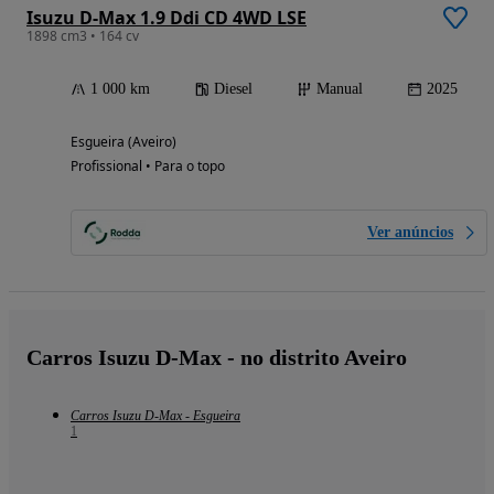
Isuzu D-Max 1.9 Ddi CD 4WD LSE
1898 cm3 • 164 cv
1 000 km
Diesel
Manual
2025
Esgueira (Aveiro)
Profissional • Para o topo
Ver anúncios
Carros Isuzu D-Max - no distrito Aveiro
Carros Isuzu D-Max - Esgueira
1