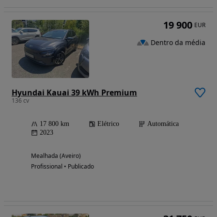
19 900
EUR
Dentro da média
Hyundai Kauai 39 kWh Premium
136 cv
17 800 km
Elétrico
Automática
2023
Mealhada (Aveiro)
Profissional • Publicado