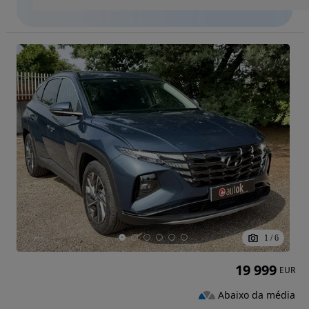
1
/
6
19 999
EUR
Abaixo da média