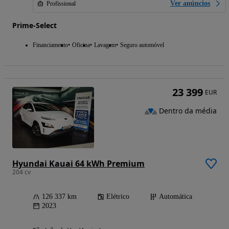
Ver anúncios
Profissional
Prime-Select
Financiamento
Oficina
Lavagem
Seguro automóvel
23 399
EUR
Dentro da média
Hyundai Kauai 64 kWh Premium
204 cv
126 337 km
Elétrico
Automática
2023