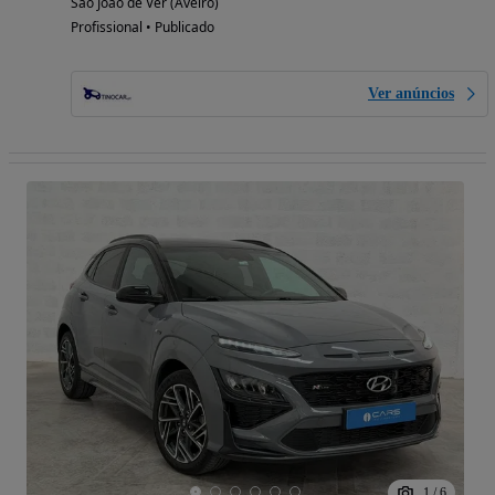
São João de Ver (Aveiro)
Profissional • Publicado
Ver anúncios
1
/
6