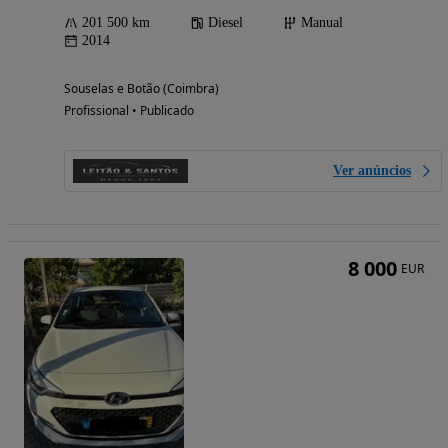
201 500 km
Diesel
Manual
2014
Souselas e Botão (Coimbra)
Profissional • Publicado
Ver anúncios
8 000
EUR