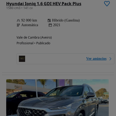
Hyundai Ioniq 1.6 GDI HEV Pack Plus
1580 cm3 • 141 cv
92 000 km
Híbrido (Gasolina)
Automática
2021
Vale de Cambra (Aveiro)
Profissional • Publicado
Ver anúncios