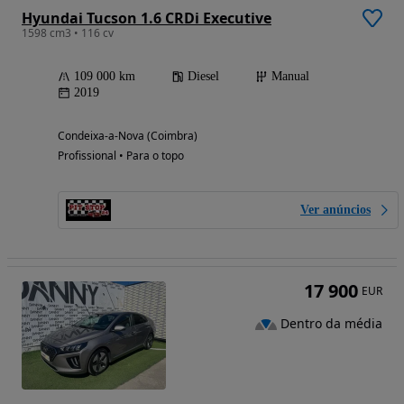
Hyundai Tucson 1.6 CRDi Executive
1598 cm3 • 116 cv
109 000 km
Diesel
Manual
2019
Condeixa-a-Nova (Coimbra)
Profissional • Para o topo
Ver anúncios
17 900
EUR
Dentro da média