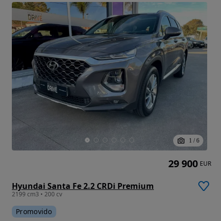
1
/
6
29 900
EUR
Hyundai Santa Fe 2.2 CRDi Premium
2199 cm3 • 200 cv
Promovido