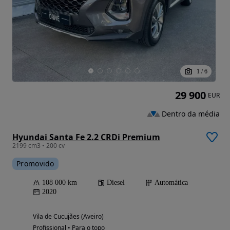
1
/
6
29 900
EUR
Dentro da média
Hyundai Santa Fe 2.2 CRDi Premium
2199 cm3 • 200 cv
Promovido
108 000 km
Diesel
Automática
2020
Vila de Cucujães (Aveiro)
Profissional • Para o topo