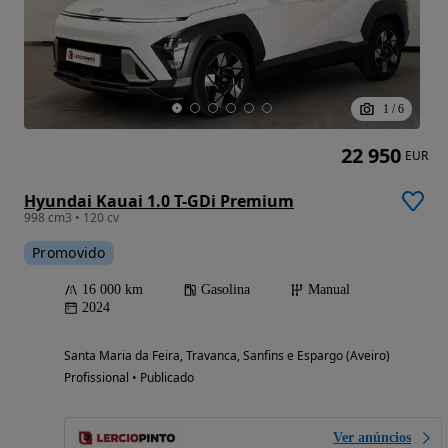
1
/
6
22 950
EUR
Hyundai Kauai 1.0 T-GDi Premium
998 cm3 • 120 cv
Promovido
16 000 km
Gasolina
Manual
2024
Santa Maria da Feira, Travanca, Sanfins e Espargo (Aveiro)
Profissional • Publicado
Ver anúncios