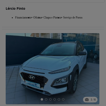
Lércio Pinto
Financiamento
Oficina
Chapa e Pintura
Serviço de Pneus
1
/
6