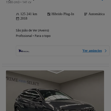
1580 cm3 • 141 cv
125 241 km
Híbrido Plug-In
Automática
2018
São João de Ver (Aveiro)
Profissional • Para o topo
Ver anúncios