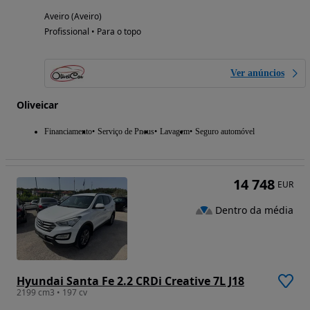
Aveiro (Aveiro)
Profissional • Para o topo
Ver anúncios
Oliveicar
Financiamento
Serviço de Pneus
Lavagem
Seguro automóvel
14 748
EUR
Dentro da média
Hyundai Santa Fe 2.2 CRDi Creative 7L J18
2199 cm3 • 197 cv