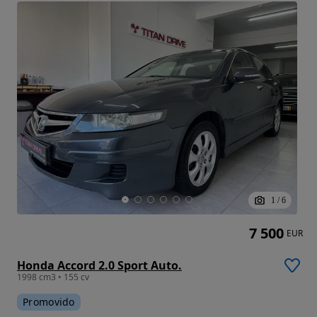
1
/
6
7 500
EUR
Honda Accord 2.0 Sport Auto.
1998 cm3 • 155 cv
Promovido