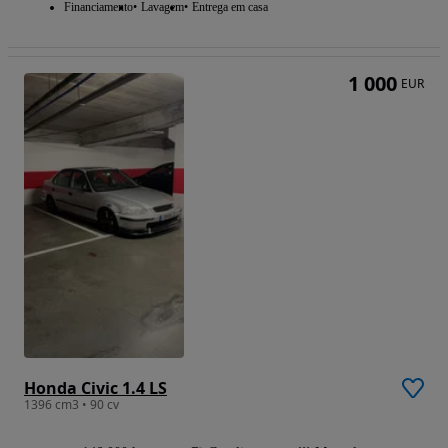
Financiamento
Lavagem
Entrega em casa
1 000
EUR
Honda Civic 1.4 LS
1396 cm3 • 90 cv