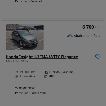
Particular • Publicado
6 700
EUR
Abaixo da média
Honda Insight 1.3 IMA i-VTEC Elegance
1339 cm3 • 98 cv
199 000 km
Híbrido (Gasolina)
Automática
2010
Valongo (Porto)
Particular • Para o topo