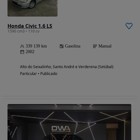
Honda Civic 1.6 LS
1590 cm3 • 110 cv
339 139 km
Gasolina
Manual
2002
Alto do Seixalinho, Santo André e Verderena (Setúbal)
Particular • Publicado