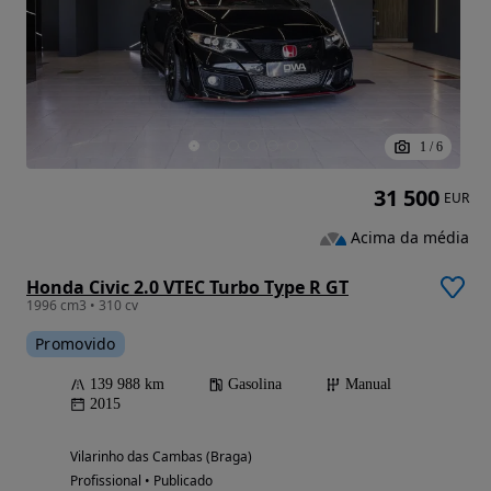
1
/
6
31 500
EUR
Acima da média
Honda Civic 2.0 VTEC Turbo Type R GT
1996 cm3 • 310 cv
Promovido
139 988 km
Gasolina
Manual
2015
Vilarinho das Cambas (Braga)
Profissional • Publicado