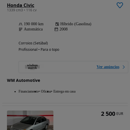
Honda Civic
1339 cm3 • 116 cv
190 000 km
Híbrido (Gasolina)
Automática
2008
Corroios (Setúbal)
Profissional • Para o topo
Ver anúncios
WM Automotive
Financiamento
Oficina
Entrega em casa
2 500
EUR