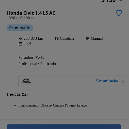
Honda Civic 1.4 LS AC
1396 cm3 • 90 cv
Promovido
238 073 km
Gasolina
Manual
2001
Paranhos (Porto)
Profissional • Publicado
Ver anúncios
Invicta Car
Financiamento
Oficina
Chapa e Pintura
Lavagem