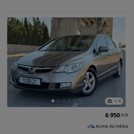
1
/
6
6 950
EUR
Acima da média