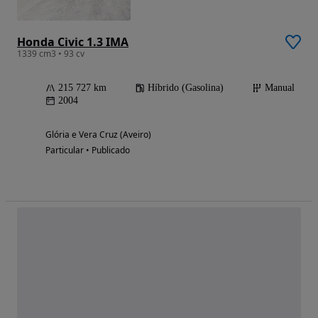
Honda Civic 1.3 IMA
1339 cm3 • 93 cv
215 727 km
Híbrido (Gasolina)
Manual
2004
Glória e Vera Cruz (Aveiro)
Particular • Publicado