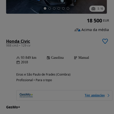
1
/
6
18 500
EUR
Acima da média
Honda Civic
988 cm3 • 129 cv
93 849 km
Gasolina
Manual
2018
Eiras e São Paulo de Frades (Coimbra)
Profissional • Para o topo
Ver anúncios
GesMo+