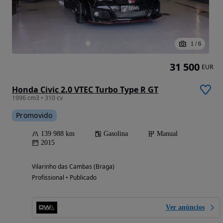
1
/
6
31 500
EUR
Honda Civic 2.0 VTEC Turbo Type R GT
1996 cm3 • 310 cv
Promovido
139 988 km
Gasolina
Manual
2015
Vilarinho das Cambas (Braga)
Profissional • Publicado
Ver anúncios