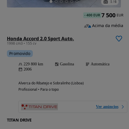
1
/
6
7 500
-
400 EUR
EUR
Acima da média
Honda Accord 2.0 Sport Auto.
1998 cm3 • 155 cv
Promovido
229 800 km
Gasolina
Automática
2006
Alverca do Ribatejo e Sobralinho (Lisboa)
Profissional • Para o topo
Ver anúncios
TITAN DRIVE