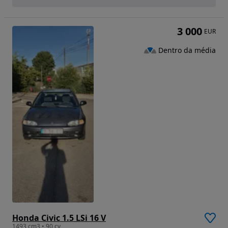
3 000
EUR
Dentro da média
Honda Civic 1.5 LSi 16 V
1493 cm3 • 90 cv