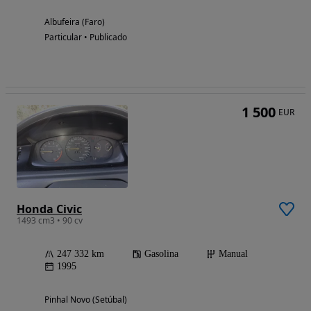
Albufeira (Faro)
Particular • Publicado
1 500
EUR
Honda Civic
1493 cm3 • 90 cv
247 332 km
Gasolina
Manual
1995
Pinhal Novo (Setúbal)