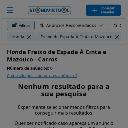
Começar
a vender
Anúncios Recomendados
Filtros
Guar
Honda
Freixo de Espada À Cinta e Mazouco
Honda Freixo de Espada À Cinta e
Mazouco - Carros
Número de anúncios:
0
Como são posicionados os anúncios?
Nenhum resultado para a
sua pesquisa
Experimente selecionar menos filtros para
conseguir mais resultados.
Quer ser notificado caso apareça um anúncio