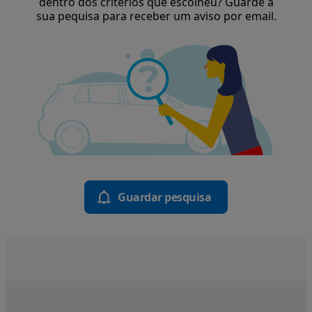
dentro dos critérios que escolheu? Guarde a
sua pequisa para receber um aviso por email.
Guardar pesquisa