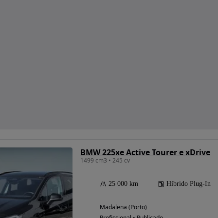
BMW 225xe Active Tourer e xDrive
1499 cm3 • 245 cv
25 000 km
Híbrido Plug-In
Madalena (Porto)
Profissional • Publicado