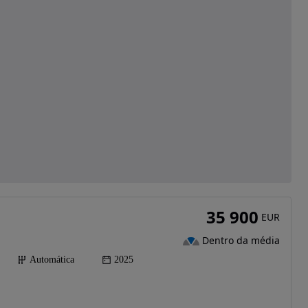
35 900
EUR
Dentro da média
Automática
2025