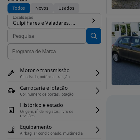
Todos
Novos
Usados
Localização
Gulpilhares e Valadares, concelho Vila Nova de Gaia
Motor e transmissão
Cilindrada, potência, tracção
Carroçaria e lotação
Cor, número de portas, lotação
Histórico e estado
Origem, n˚ de registos, livro de 
revisões
Equipamento
Airbag, ar condicionado, multimedia