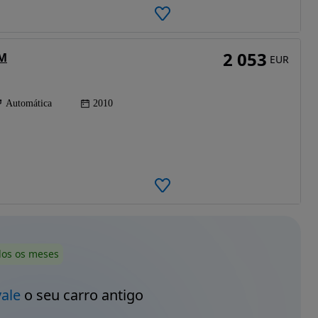
2 053
MM
EUR
Automática
2010
dos os meses
vale
o seu carro antigo