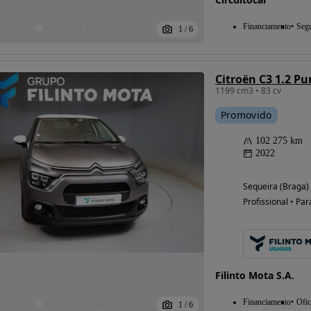
Financiamento
Seg
1
/
6
Citroën C3 1.2 Pu
1199 cm3 • 83 cv
Promovido
102 275 km
2022
Sequeira (Braga)
Profissional • Par
Filinto Mota S.A.
Financiamento
Ofic
1
/
6