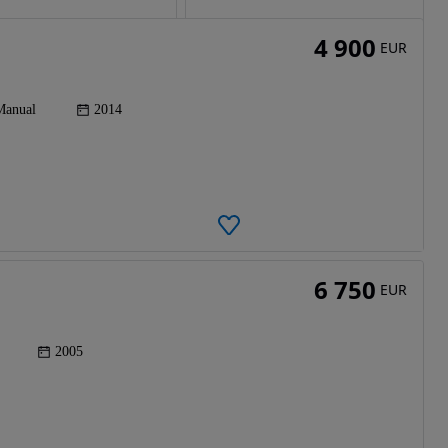
4 900
EUR
Manual
2014
6 750
EUR
2005