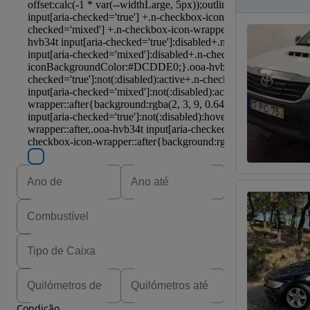
Condição