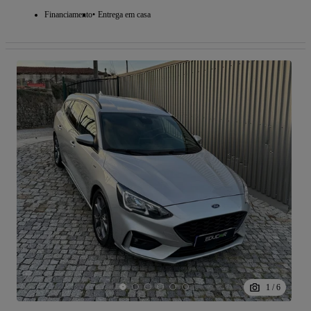
Financiamento
Entrega em casa
1
/
6