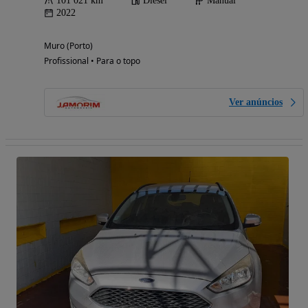
101 021 km
Diesel
Manual
2022
Muro (Porto)
Profissional • Para o topo
Ver anúncios