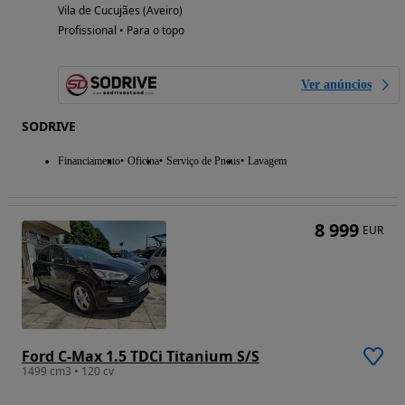
Vila de Cucujães (Aveiro)
Profissional • Para o topo
Ver anúncios
SODRIVE
Financiamento
Oficina
Serviço de Pneus
Lavagem
8 999
EUR
Ford C-Max 1.5 TDCi Titanium S/S
1499 cm3 • 120 cv