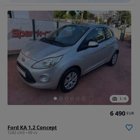
1
/
6
6 490
EUR
Ford KA 1.2 Concept
1242 cm3 • 69 cv