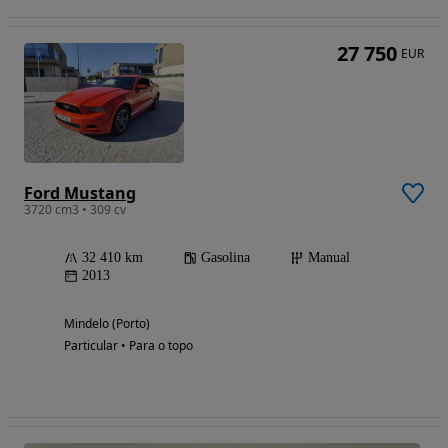
27 750
EUR
Ford Mustang
3720 cm3 • 309 cv
32 410 km
Gasolina
Manual
2013
Mindelo (Porto)
Particular • Para o topo