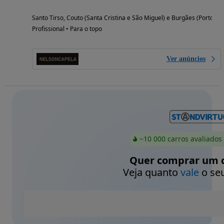
Santo Tirso, Couto (Santa Cristina e São Miguel) e Burgães (Porto)
Profissional • Para o topo
Ver anúncios
~10 000 carros avaliados
Quer comprar um c
Veja quanto
vale
o seu