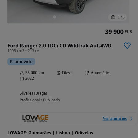
1
/
6
39 900
EUR
Ford Ranger 2.0 TDCi CD Wildtrak Aut.4WD
1995 cm3 • 213 cv
Promovido
55 000 km
Diesel
Automática
2022
Silvares (Braga)
Profissional • Publicado
Ver anúncios
LOWAGE: Guimarães | Lisboa | Odivelas