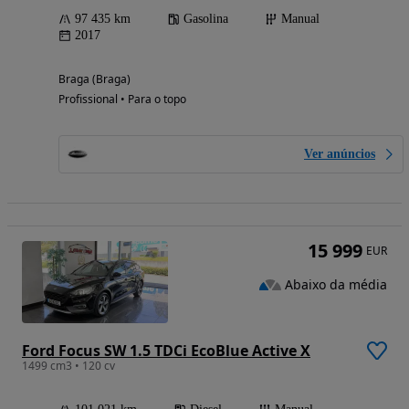
97 435 km
Gasolina
Manual
2017
Braga (Braga)
Profissional • Para o topo
Ver anúncios
15 999
EUR
Abaixo da média
Ford Focus SW 1.5 TDCi EcoBlue Active X
1499 cm3 • 120 cv