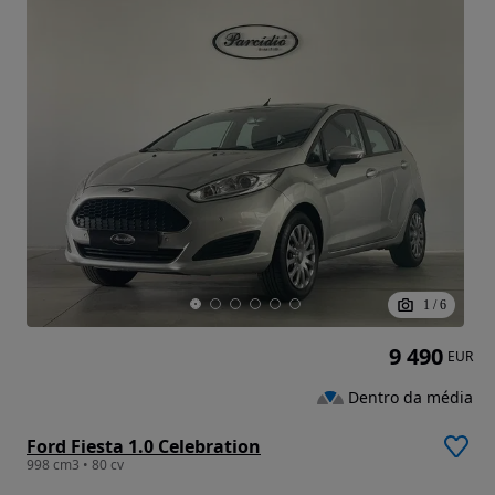
1
/
6
9 490
EUR
Dentro da média
Ford Fiesta 1.0 Celebration
998 cm3 • 80 cv