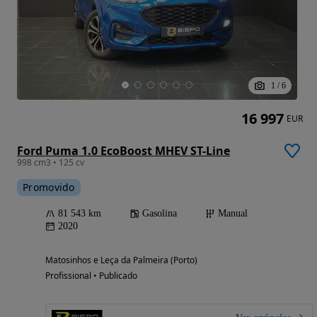
1
/
6
16 997
EUR
Ford Puma 1.0 EcoBoost MHEV ST-Line
998 cm3 • 125 cv
Promovido
81 543 km
Gasolina
Manual
2020
Matosinhos e Leça da Palmeira (Porto)
Profissional • Publicado