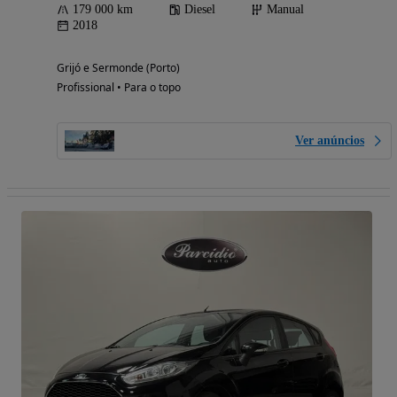
179 000 km
Diesel
Manual
2018
Grijó e Sermonde (Porto)
Profissional • Para o topo
Ver anúncios