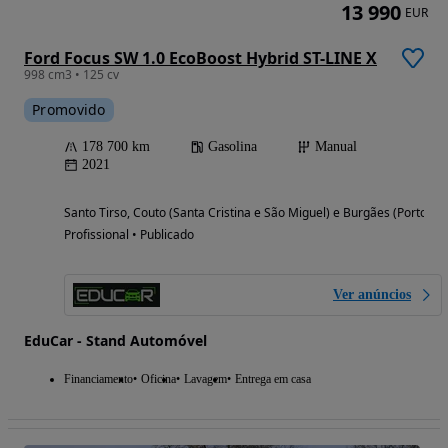
13 990
EUR
Ford Focus SW 1.0 EcoBoost Hybrid ST-LINE X
998 cm3 • 125 cv
Promovido
178 700 km
Gasolina
Manual
2021
Santo Tirso, Couto (Santa Cristina e São Miguel) e Burgães (Porto)
Profissional • Publicado
Ver anúncios
EduCar - Stand Automóvel
Financiamento
Oficina
Lavagem
Entrega em casa