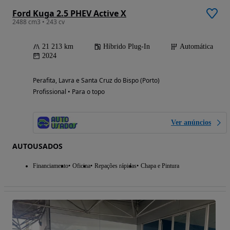
Ford Kuga 2.5 PHEV Active X
2488 cm3 • 243 cv
21 213 km
Híbrido Plug-In
Automática
2024
Perafita, Lavra e Santa Cruz do Bispo (Porto)
Profissional • Para o topo
Ver anúncios
AUTOUSADOS
Financiamento
Oficina
Repações rápidas
Chapa e Pintura