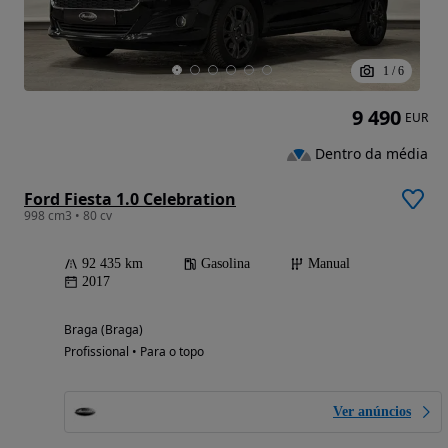
1
/
6
9 490
EUR
Dentro da média
Ford Fiesta 1.0 Celebration
998 cm3 • 80 cv
92 435 km
Gasolina
Manual
2017
Braga (Braga)
Profissional • Para o topo
Ver anúncios