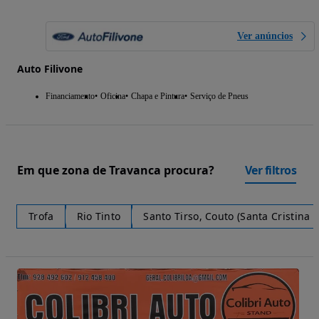
Ver anúncios
Auto Filivone
Financiamento
Oficina
Chapa e Pintura
Serviço de Pneus
Em que zona de Travanca procura?
Ver filtros
Trofa
Rio Tinto
Santo Tirso, Couto (Santa Cristina 