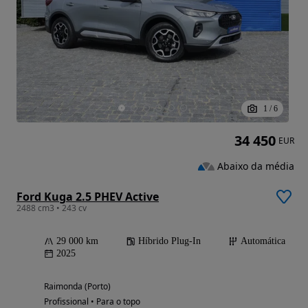
1
/
6
34 450
EUR
Abaixo da média
Ford Kuga 2.5 PHEV Active
2488 cm3 • 243 cv
29 000 km
Híbrido Plug-In
Automática
2025
Raimonda (Porto)
Profissional • Para o topo