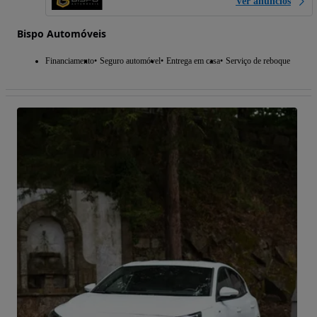
Ver anúncios
Bispo Automóveis
Financiamento
Seguro automóvel
Entrega em casa
Serviço de reboque