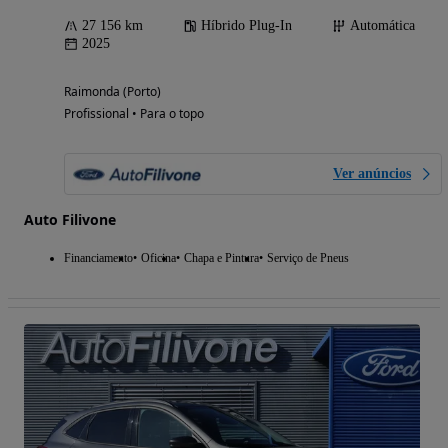
27 156 km
Híbrido Plug-In
Automática
2025
Raimonda (Porto)
Profissional • Para o topo
Ver anúncios
Auto Filivone
Financiamento
Oficina
Chapa e Pintura
Serviço de Pneus