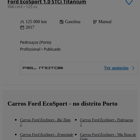
Ford EcoSport 1.0 STCi Titanium
998 cm3 • 125 cv
125 000 km
Gasolina
Manual
2017
Pedrouços (Porto)
Profissional • Publicado
Ver anúncios
Carros Ford EcoSport - no distrito Porto
Carros Ford EcoSport - Rio Tinto
Carros Ford EcoSport - Pedrouços
2
1
Carros Ford EcoSport - Ermesinde
Carros Ford EcoSport - Vila Nova de
1
Gaia