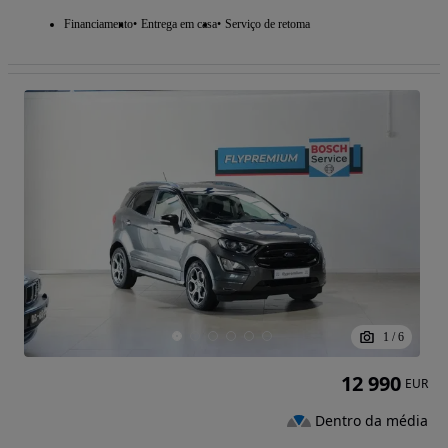
Financiamento
Entrega em casa
Serviço de retoma
1
/
6
12 990
EUR
Dentro da média