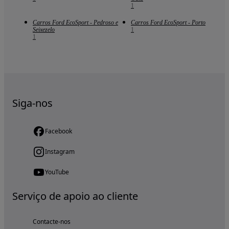
1
Carros Ford EcoSport - Pedroso e
Carros Ford EcoSport - Porto
Seixezelo
1
1
Siga-nos
Facebook
Instagram
YouTube
Serviço de apoio ao cliente
Contacte-nos