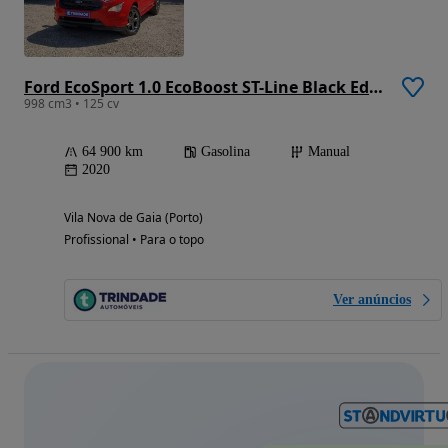
Ford EcoSport 1.0 EcoBoost ST-Line Black Edition
998 cm3 • 125 cv
64 900 km
Gasolina
Manual
2020
Vila Nova de Gaia (Porto)
Profissional • Para o topo
Ver anúncios