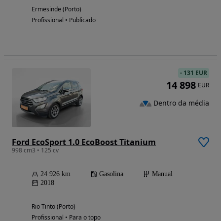
Ermesinde (Porto)
Profissional • Publicado
-
131 EUR
14 898
EUR
Dentro da média
Ford EcoSport 1.0 EcoBoost Titanium
998 cm3 • 125 cv
24 926 km
Gasolina
Manual
2018
Rio Tinto (Porto)
Profissional • Para o topo