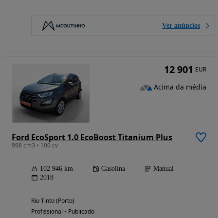
Ver anúncios
12 901
EUR
Acima da média
Ford EcoSport 1.0 EcoBoost Titanium Plus
998 cm3 • 100 cv
102 946 km
Gasolina
Manual
2018
Rio Tinto (Porto)
Profissional • Publicado