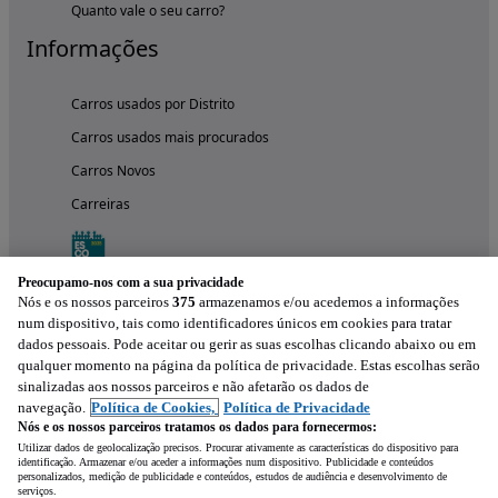
Quanto vale o seu carro?
Informações
Carros usados por Distrito
Carros usados mais procurados
Carros Novos
Carreiras
Preocupamo-nos com a sua privacidade
Nós e os nossos parceiros
375
armazenamos e/ou acedemos a informações
num dispositivo, tais como identificadores únicos em cookies para tratar
dados pessoais. Pode aceitar ou gerir as suas escolhas clicando abaixo ou em
qualquer momento na página da política de privacidade. Estas escolhas serão
sinalizadas aos nossos parceiros e não afetarão os dados de
navegação.
Política de Cookies,
Política de Privacidade
Nós e os nossos parceiros tratamos os dados para fornecermos:
Experimenta a aplicação
Utilizar dados de geolocalização precisos. Procurar ativamente as características do dispositivo para
identificação. Armazenar e/ou aceder a informações num dispositivo. Publicidade e conteúdos
personalizados, medição de publicidade e conteúdos, estudos de audiência e desenvolvimento de
serviços.