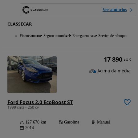
Ver anúncios
CLASSECAR
Financiamento
Seguro automóvel
Entrega em casa
Serviço de reboque
17 890
EUR
Acima da média
Ford Focus 2.0 EcoBoost ST
1999 cm3 • 250 cv
127 670 km
Gasolina
Manual
2014