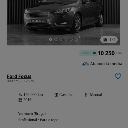
1
/
6
10 250
-
500 EUR
EUR
Abaixo da média
Ford Focus
999 cm3 • 125 cv
120 000 km
Gasolina
Manual
2016
Vermoim (Braga)
Profissional • Para o topo