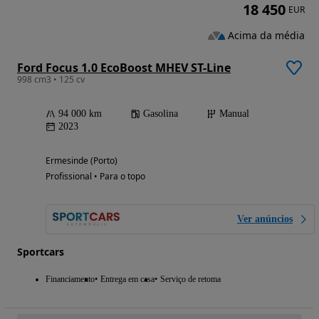
18 450
EUR
Acima da média
Ford Focus 1.0 EcoBoost MHEV ST-Line
998 cm3 • 125 cv
94 000 km
Gasolina
Manual
2023
Ermesinde (Porto)
Profissional • Para o topo
Ver anúncios
Sportcars
Financiamento
Entrega em casa
Serviço de retoma