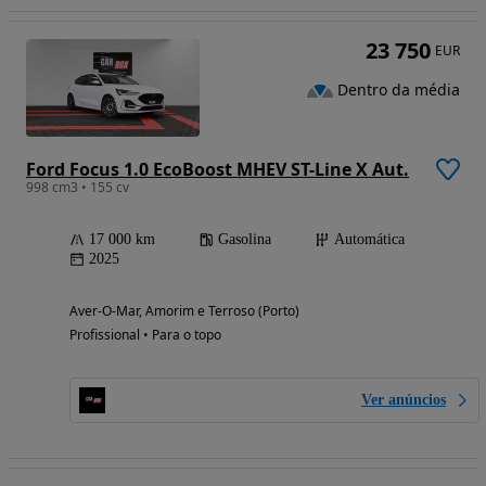
23 750
EUR
Dentro da média
Ford Focus 1.0 EcoBoost MHEV ST-Line X Aut.
998 cm3 • 155 cv
17 000 km
Gasolina
Automática
2025
Aver-O-Mar, Amorim e Terroso (Porto)
Profissional • Para o topo
Ver anúncios