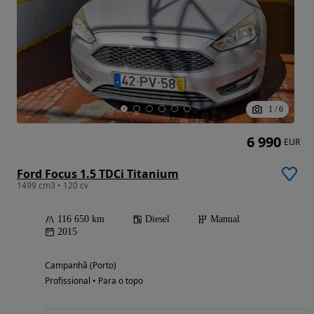
1
/
6
6 990
EUR
Ford Focus 1.5 TDCi Titanium
1499 cm3 • 120 cv
116 650 km
Diesel
Manual
2015
Campanhã (Porto)
Profissional • Para o topo