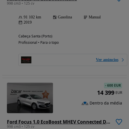
998 cm3 • 125 cv
91 102 km
Gasolina
Manual
2019
Cabeça Santa (Porto)
Profissional • Para o topo
Ver anúncios
-
600 EUR
14 399
EUR
Dentro da média
Ford Focus 1.0 EcoBoost MHEV Connected Design
998 cm3 • 125 cv