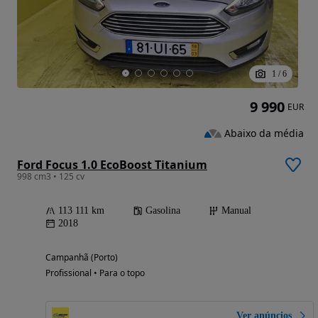
1
/
6
9 990
EUR
Abaixo da média
Ford Focus 1.0 EcoBoost Titanium
998 cm3 • 125 cv
113 111 km
Gasolina
Manual
2018
Campanhã (Porto)
Profissional • Para o topo
Ver anúncios