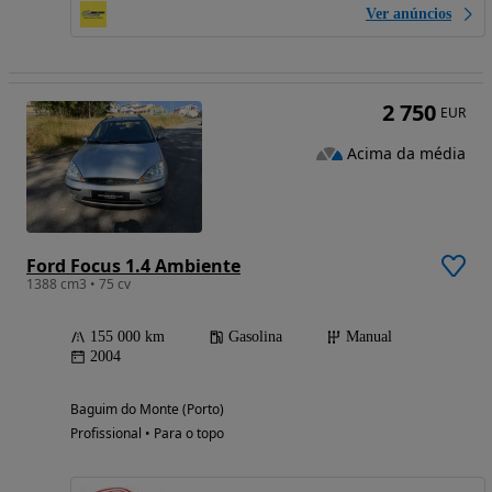
Ver anúncios
2 750
EUR
Acima da média
Ford Focus 1.4 Ambiente
1388 cm3 • 75 cv
155 000 km
Gasolina
Manual
2004
Baguim do Monte (Porto)
Profissional • Para o topo