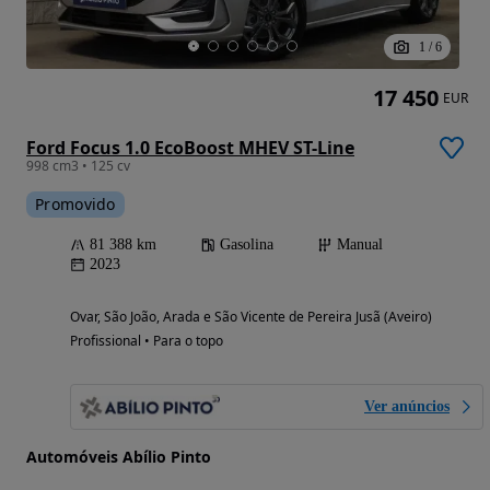
1
/
6
17 450
EUR
Ford Focus 1.0 EcoBoost MHEV ST-Line
998 cm3 • 125 cv
Promovido
81 388 km
Gasolina
Manual
2023
Ovar, São João, Arada e São Vicente de Pereira Jusã (Aveiro)
Profissional • Para o topo
Ver anúncios
Automóveis Abílio Pinto