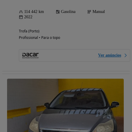
114 442 km
Gasolina
Manual
2022
Trofa (Porto)
Profissional • Para o topo
Ver anúncios