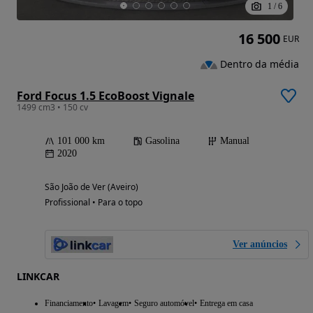
1
/
6
16 500
EUR
Dentro da média
Ford Focus 1.5 EcoBoost Vignale
1499 cm3 • 150 cv
101 000 km
Gasolina
Manual
2020
São João de Ver (Aveiro)
Profissional • Para o topo
Ver anúncios
LINKCAR
Financiamento
Lavagem
Seguro automóvel
Entrega em casa