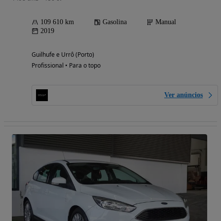
109 610 km
Gasolina
Manual
2019
Guilhufe e Urrô (Porto)
Profissional • Para o topo
Ver anúncios