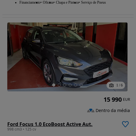
Financiamento
Oficina
Chapa e Pintura
Serviço de Pneus
1
/
6
15 990
EUR
Dentro da média
Ford Focus 1.0 EcoBoost Active Aut.
998 cm3 • 125 cv