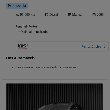
Promovido
95 000 km
Diesel
Manual
2008
Penafiel (Porto)
Profissional • Publicado
Ver anúncios
Lms Automóveis
Financiamento
Seguro automóvel
Entrega em casa