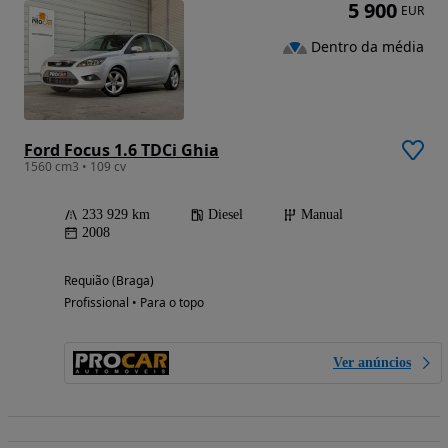
5 900
EUR
Dentro da média
Ford Focus 1.6 TDCi Ghia
1560 cm3 • 109 cv
233 929 km
Diesel
Manual
2008
Requião (Braga)
Profissional • Para o topo
Ver anúncios