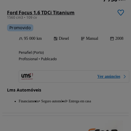
Ford Focus 1.6 TDCi Titanium
1560 cm3 • 109 cv
Promovido
95 000 km
Diesel
Manual
2008
Penafiel (Porto)
Profissional • Publicado
Ver anúncios
Lms Automóveis
Financiamento
Seguro automóvel
Entrega em casa