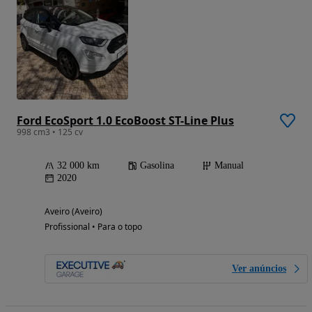
Ford EcoSport 1.0 EcoBoost ST-Line Plus
998 cm3 • 125 cv
32 000 km
Gasolina
Manual
2020
Aveiro (Aveiro)
Profissional • Para o topo
Ver anúncios