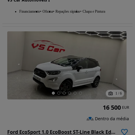
Financiamento
Oficina
Repações rápidas
Chapa e Pintura
1
/
6
16 500
EUR
Dentro da média
Ford EcoSport 1.0 EcoBoost ST-Line Black Edition