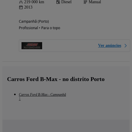
219 000 km
Diesel
Manual
2013
Campanhã (Porto)
Profissional • Para o topo
Ver anúncios
Carros Ford B-Max - no distrito Porto
Carros Ford B-Max - Campanhã
1