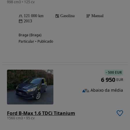
998 cm3 • 125 cv
121 000 km
Gasolina
Manual
2013
Braga (Braga)
Particular • Publicado
-
500 EUR
6 950
EUR
Abaixo da média
Ford B-Max 1.6 TDCi Titanium
1560 cm3 • 95 cv