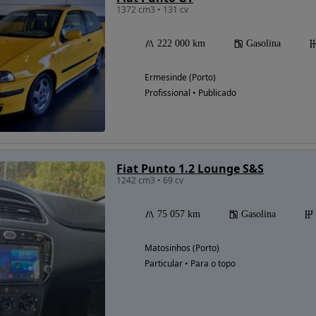
1372 cm3 • 131 cv
222 000 km
Gasolina
Ermesinde (Porto)
Profissional • Publicado
Fiat Punto 1.2 Lounge S&S
1242 cm3 • 69 cv
75 057 km
Gasolina
Matosinhos (Porto)
Particular • Para o topo