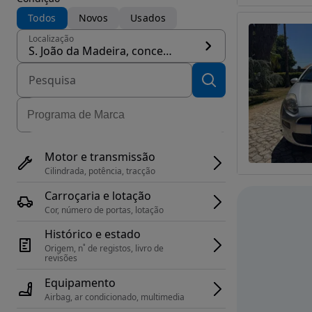
Todos
Novos
Usados
Localização
S. João da Madeira, concelho São João da Madeira
Motor e transmissão
Cilindrada, potência, tracção
Carroçaria e lotação
Cor, número de portas, lotação
Histórico e estado
Origem, n˚ de registos, livro de 
revisões
Equipamento
Airbag, ar condicionado, multimedia