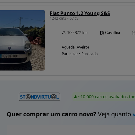
Fiat Punto 1.2 Young S&S
1242 cm3 • 67 cv
100 877 km
Gasolina
Águeda (Aveiro)
Particular • Publicado
~10 000 carros avaliados to
Quer comprar um carro novo?
Veja quanto