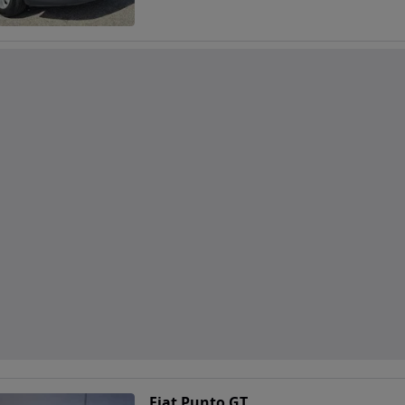
Fiat Punto GT