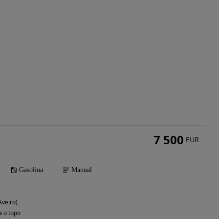
7 500
EUR
Gasolina
Manual
Aveiro)
a o topo