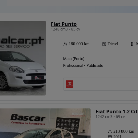
Fiat Punto
1248 cm3 • 85 cv
180 000 km
Diesel
Maia (Porto)
Profissional • Publicado
Fiat Punto 1.2 Ci
1242 cm3 • 69 cv
213 800 km
2011