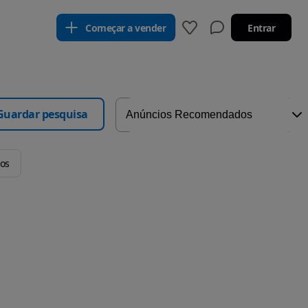
Começar a vender
Entrar
Guardar pesquisa
ros