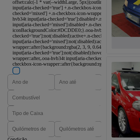
Condição