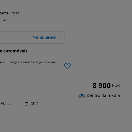
cente (Porto)
licado
Ver anúncios
de automóveis
ina
Entrega em casa
Serviço de retoma
8 900
EUR
Dentro da média
Manual
2017