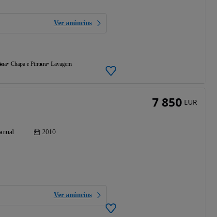
Ver anúncios
ina
Chapa e Pintura
Lavagem
7 850
EUR
anual
2010
Ver anúncios