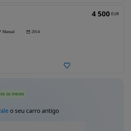
4 500
EUR
Manual
2014
dos os meses
vale
o seu carro antigo