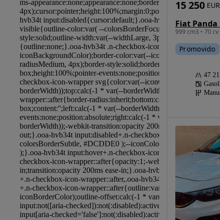
15 250
EUR
999 cm3 • 70 cv
Promovido
47 2
Gasol
Manu