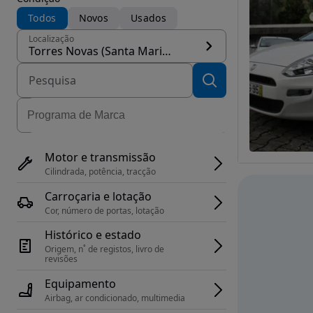
Todos
Novos
Usados
Localização
Torres Novas (Santa Maria, Salvador e Santiago)
Motor e transmissão
Cilindrada, potência, tracção
Carroçaria e lotação
Cor, número de portas, lotação
Histórico e estado
Origem, n˚ de registos, livro de 
revisões
Equipamento
Airbag, ar condicionado, multimedia