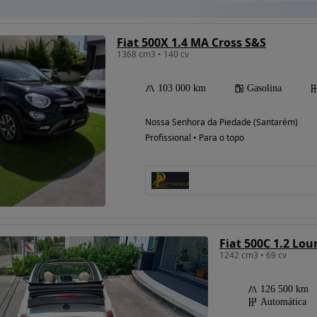
Fiat 500X 1.4 MA Cross S&S
1368 cm3 • 140 cv
103 000 km
Gasolina
Nossa Senhora da Piedade (Santarém)
Profissional • Para o topo
Fiat 500C 1.2 Lo
1242 cm3 • 69 cv
126 500 km
Automática