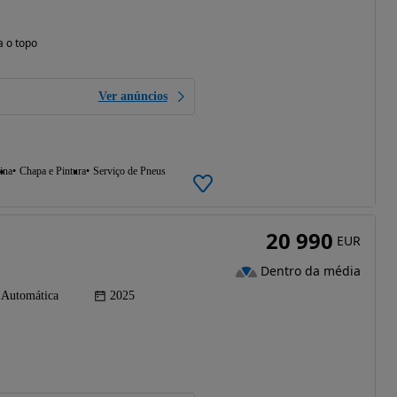
a o topo
Ver anúncios
ina
Chapa e Pintura
Serviço de Pneus
20 990
EUR
Dentro da média
Automática
2025