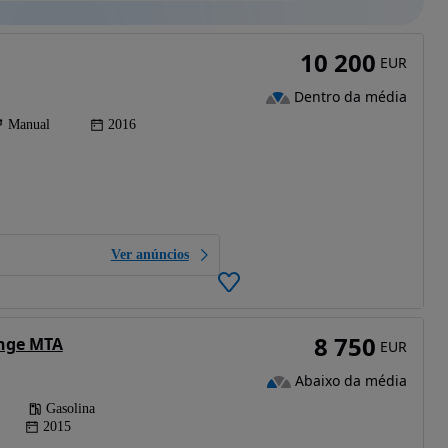
10 200
EUR
Dentro da média
Manual
2016
Ver anúncios
8 750
unge MTA
EUR
Abaixo da média
Gasolina
2015