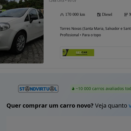
1248 cm3 • 95 cv
170 000 km
Diesel
Torres Novas (Santa Maria, Salvador e San
Profissional • Para o topo
~10 000 carros avaliados to
Quer comprar um carro novo?
Veja quanto