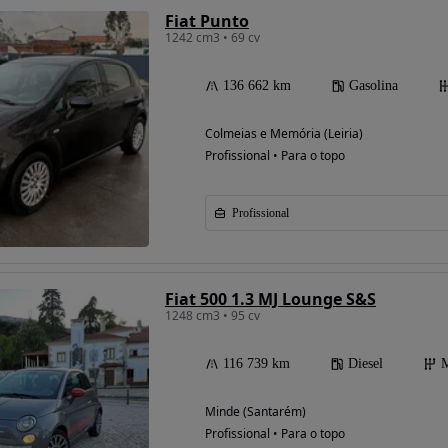
Fiat Punto
1242 cm3 • 69 cv
136 662 km
Gasolina
Colmeias e Memória (Leiria)
Profissional • Para o topo
Profissional
Fiat 500 1.3 MJ Lounge S&S
1248 cm3 • 95 cv
116 739 km
Diesel
M
Minde (Santarém)
Profissional • Para o topo