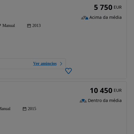
5 750
EUR
Acima da média
Manual
2013
Ver anúncios
10 450
EUR
Dentro da média
anual
2015