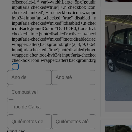
Condição