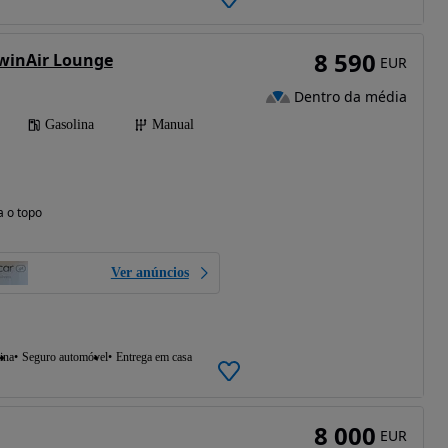
8 590
TwinAir Lounge
EUR
Dentro da média
Gasolina
Manual
a o topo
Ver anúncios
ina
Seguro automóvel
Entrega em casa
8 000
EUR