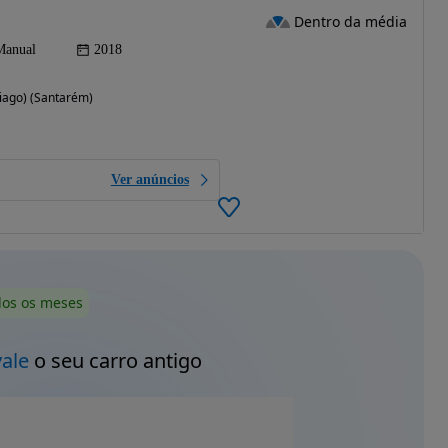
Dentro da média
Manual
2018
tiago) (Santarém)
Ver anúncios
dos os meses
vale
o seu carro antigo