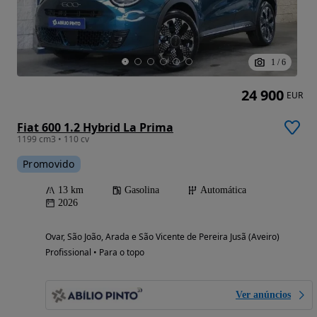
1
/
6
24 900
EUR
Fiat 600 1.2 Hybrid La Prima
1199 cm3 • 110 cv
Promovido
13 km
Gasolina
Automática
2026
Ovar, São João, Arada e São Vicente de Pereira Jusã (Aveiro)
Profissional • Para o topo
Ver anúncios