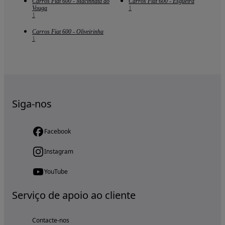
Carros Fiat 600 - Macinhata do
Carros Fiat 600 - Esgueira
Vouga
1
1
Carros Fiat 600 - Oliveirinha
1
Siga-nos
Facebook
Instagram
YouTube
Serviço de apoio ao cliente
Contacte-nos