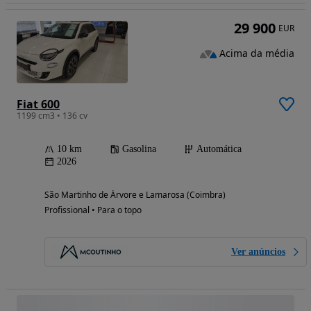
29 900
EUR
Acima da média
Fiat 600
1199 cm3 • 136 cv
10 km
Gasolina
Automática
2026
São Martinho de Árvore e Lamarosa (Coimbra)
Profissional • Para o topo
Ver anúncios