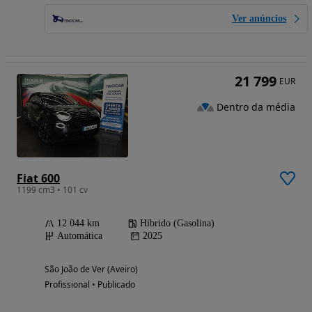
Ver anúncios
21 799
EUR
Dentro da média
Fiat 600
1199 cm3 • 101 cv
12 044 km
Híbrido (Gasolina)
Automática
2025
São João de Ver (Aveiro)
Profissional • Publicado