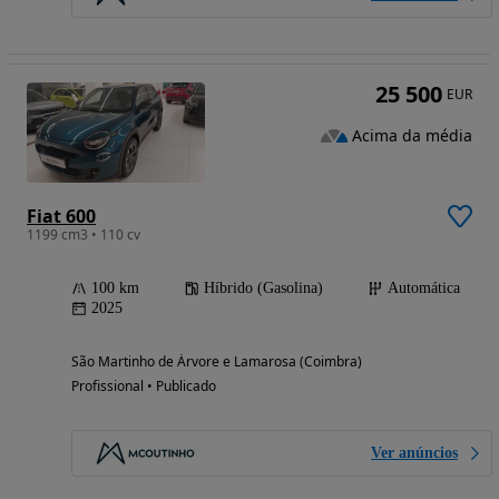
25 500
EUR
Acima da média
Fiat 600
1199 cm3 • 110 cv
100 km
Híbrido (Gasolina)
Automática
2025
São Martinho de Árvore e Lamarosa (Coimbra)
Profissional • Publicado
Ver anúncios