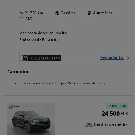
21 350 km
Gasolina
Automática
2025
Macinhata do Vouga (Aveiro)
Profissional • Para o topo
Ver anúncios
Carmotion
Financiamento
Oficina
Chapa e Pintura
Serviço de Pneus
-
2 000 EUR
24 500
EUR
Dentro da média