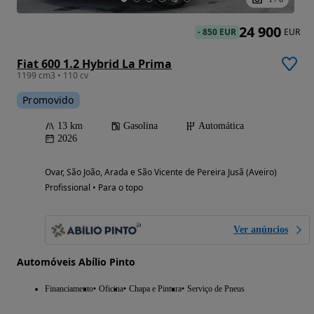
24 900
-
850 EUR
EUR
Fiat 600 1.2 Hybrid La Prima
1199 cm3 • 110 cv
Promovido
13 km
Gasolina
Automática
2026
Ovar, São João, Arada e São Vicente de Pereira Jusã (Aveiro)
Profissional • Para o topo
Ver anúncios
Automóveis Abílio Pinto
Financiamento
Oficina
Chapa e Pintura
Serviço de Pneus