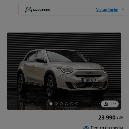
Ver anúncios
1
/
6
23 990
EUR
Dentro da média