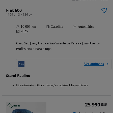
Fiat 600
1199 cm3 • 136 cv
10 005 km
Gasolina
Automática
2025
Ovar, São João, Arada e São Vicente de Pereira Jusã (Aveiro)
Profissional • Para o topo
Ver anúncios
Stand Paulino
Financiamento
Oficina
Repações rápidas
Chapa e Pintura
25 990
EUR