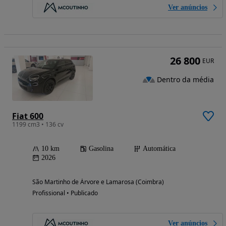
Ver anúncios
26 800
EUR
Dentro da média
Fiat 600
1199 cm3 • 136 cv
10 km
Gasolina
Automática
2026
São Martinho de Árvore e Lamarosa (Coimbra)
Profissional • Publicado
Ver anúncios