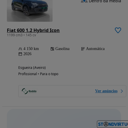
Dentro da média
Fiat 600 1.2 Hybrid Icon
1199 cm3 • 145 cv
4 150 km
Gasolina
Automática
2026
Esgueira (Aveiro)
Profissional • Para o topo
Ver anúncios