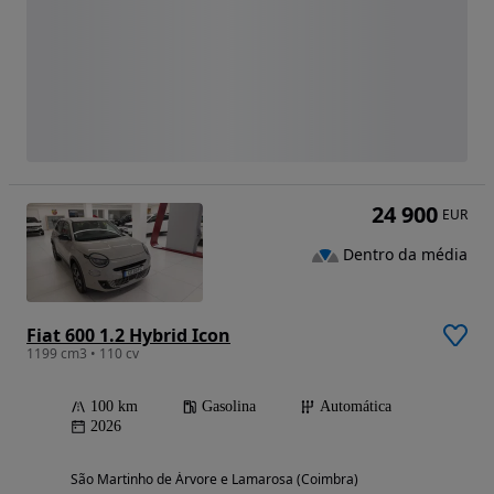
24 900
EUR
Dentro da média
Fiat 600 1.2 Hybrid Icon
1199 cm3 • 110 cv
100 km
Gasolina
Automática
2026
São Martinho de Árvore e Lamarosa (Coimbra)