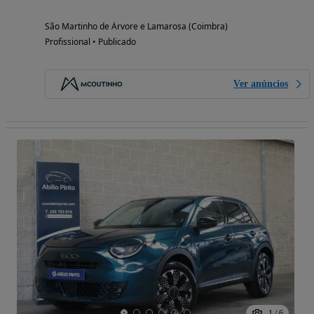
São Martinho de Árvore e Lamarosa (Coimbra)
Profissional • Publicado
Ver anúncios
1
/
6