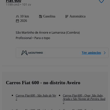
Fiat 600
1199 cm3 • 101 cv
10 km
Gasolina
Automática
2026
São Martinho de Árvore e Lamarosa (Coimbra)
Profissional • Para o topo
Ver anúncios
Carros Fiat 600 - no distrito Aveiro
Carros Fiat 600 - São João de Ver
Carros Fiat 600 - Ovar, São João,
2
Arada e São Vicente de Pereira Jusã
2