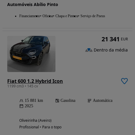
Automóveis Abílio Pinto
Financiamento
Oficina
Chapa e Pintura
Serviço de Pneus
21 341
EUR
Dentro da média
Fiat 600 1.2 Hybrid Icon
1199 cm3 • 145 cv
15 881 km
Gasolina
Automática
2025
Oliveirinha (Aveiro)
Profissional • Para o topo