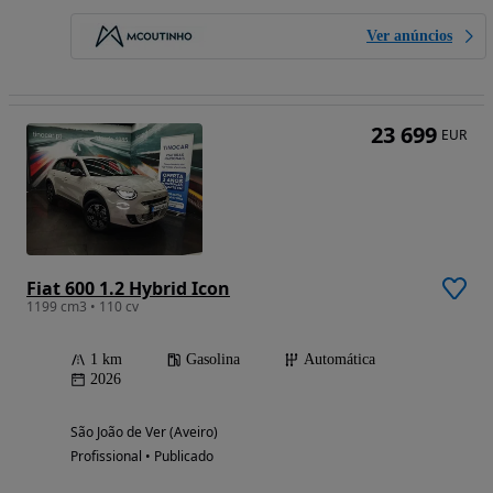
Ver anúncios
23 699
EUR
Fiat 600 1.2 Hybrid Icon
1199 cm3 • 110 cv
1 km
Gasolina
Automática
2026
São João de Ver (Aveiro)
Profissional • Publicado