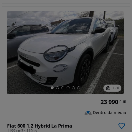
1
/
6
23 990
EUR
Dentro da média
Fiat 600 1.2 Hybrid La Prima
1199 cm3 • 110 cv