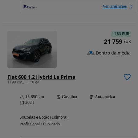
Ver anúncios
-
183 EUR
21 759
EUR
Dentro da média
Fiat 600 1.2 Hybrid La Prima
1199 cm3 • 110 cv
15 850 km
Gasolina
Automática
2024
Souselas e Botão (Coimbra)
Profissional • Publicado