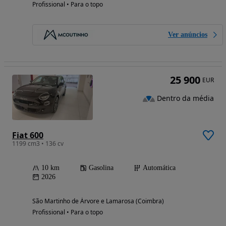
Profissional • Para o topo
Ver anúncios
25 900
EUR
Dentro da média
Fiat 600
1199 cm3 • 136 cv
10 km
Gasolina
Automática
2026
São Martinho de Árvore e Lamarosa (Coimbra)
Profissional • Para o topo