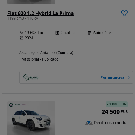
Fiat 600 1.2 Hybrid La Prima
1199 cm3 • 110 cv
19 693 km
Gasolina
Automática
2024
Assafarge e Antanhol (Coimbra)
Profissional • Publicado
Ver anúncios
-
2 000 EUR
24 500
EUR
Dentro da média