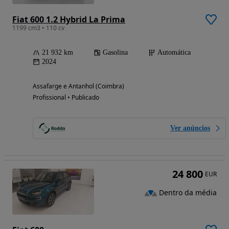
Fiat 600 1.2 Hybrid La Prima
1199 cm3 • 110 cv
21 932 km
Gasolina
Automática
2024
Assafarge e Antanhol (Coimbra)
Profissional • Publicado
Ver anúncios
24 800
EUR
Dentro da média