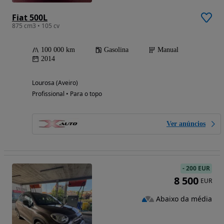
Fiat 500L
875 cm3 • 105 cv
100 000 km
Gasolina
Manual
2014
Lourosa (Aveiro)
Profissional • Para o topo
Ver anúncios
-
200 EUR
8 500
EUR
Abaixo da média