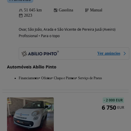
51 045 km
Gasolina
Manual
2023
Ovar, São João, Arada e São Vicente de Pereira Jusã (Aveiro)
Profissional • Para o topo
Ver anúncios
Automóveis Abílio Pinto
Financiamento
Oficina
Chapa e Pintura
Serviço de Pneus
-
2 000 EUR
6 750
EUR