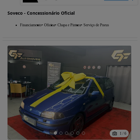
Soveco - Concessionário Oficial
Financiamento
Oficina
Chapa e Pintura
Serviço de Pneus
1
/
6