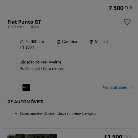
7 500
EUR
Fiat Punto GT
1372 cm3 • 136 cv
79 000 km
Gasolina
Manual
1994
São João de Ver (Aveiro)
Profissional • Para o topo
Ver anúncios
GF AUTOMÓVEIS
Financiamento
Oficina
Chapa e Pintura
Lavagem
11 500
EUR