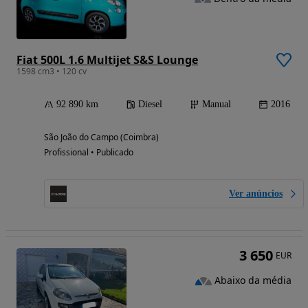
Fiat 500L 1.6 Multijet S&S Lounge
1598 cm3 • 120 cv
92 890 km
Diesel
Manual
2016
São João do Campo (Coimbra)
Profissional • Publicado
Ver anúncios
3 650
EUR
Abaixo da média