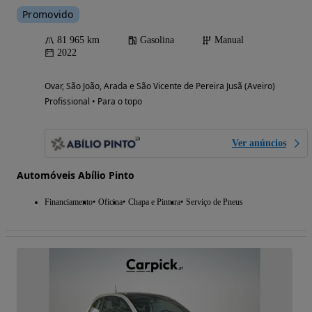
Promovido
81 965 km
Gasolina
Manual
2022
Ovar, São João, Arada e São Vicente de Pereira Jusã (Aveiro)
Profissional • Para o topo
Ver anúncios
Automóveis Abílio Pinto
Financiamento
Oficina
Chapa e Pintura
Serviço de Pneus