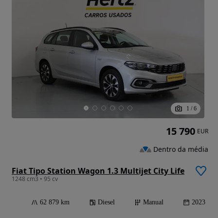
1
/
6
15 790
EUR
Dentro da média
Fiat Tipo Station Wagon 1.3 Multijet City Life
1248 cm3 • 95 cv
62 879 km
Diesel
Manual
2023