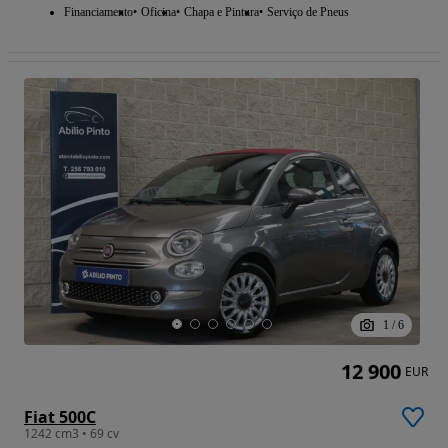
Financiamento
Oficina
Chapa e Pintura
Serviço de Pneus
1
/
6
12 900
EUR
Fiat 500C
1242 cm3 • 69 cv