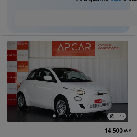
1
/
6
14 500
EUR