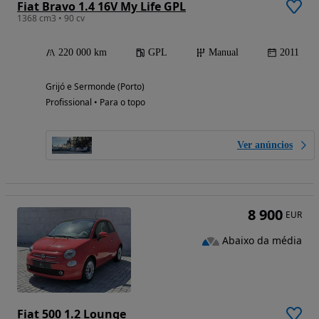
Fiat Bravo 1.4 16V My Life GPL
1368 cm3 • 90 cv
220 000 km
GPL
Manual
2011
Grijó e Sermonde (Porto)
Profissional • Para o topo
Ver anúncios
8 900
EUR
Abaixo da média
Fiat 500 1.2 Lounge