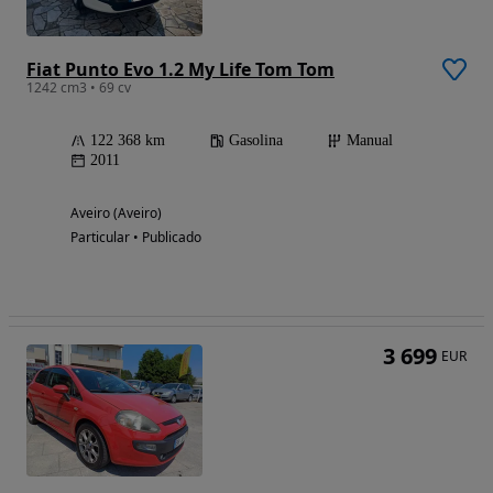
Fiat Punto Evo 1.2 My Life Tom Tom
1242 cm3 • 69 cv
122 368 km
Gasolina
Manual
2011
Aveiro (Aveiro)
Particular • Publicado
3 699
EUR