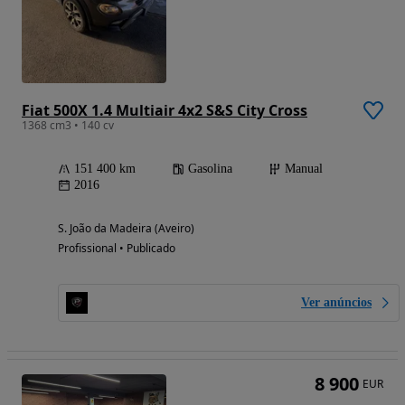
Fiat 500X 1.4 Multiair 4x2 S&S City Cross
1368 cm3 • 140 cv
151 400 km
Gasolina
Manual
2016
S. João da Madeira (Aveiro)
Profissional • Publicado
Ver anúncios
8 900
EUR