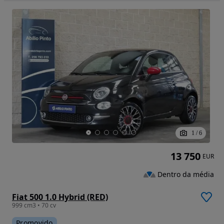
1
/
6
13 750
EUR
Dentro da média
Fiat 500 1.0 Hybrid (RED)
999 cm3 • 70 cv
Promovido