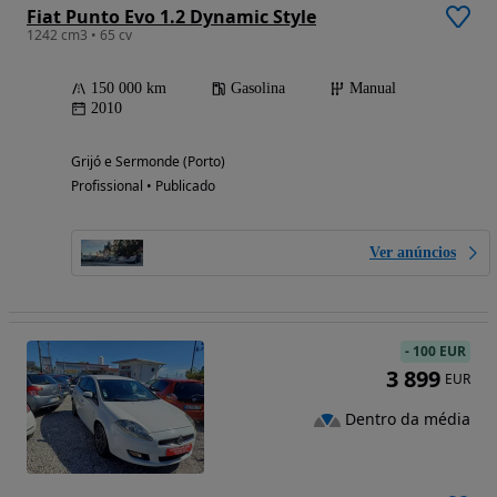
Fiat Punto Evo 1.2 Dynamic Style
1242 cm3 • 65 cv
150 000 km
Gasolina
Manual
2010
Grijó e Sermonde (Porto)
Profissional • Publicado
Ver anúncios
-
100 EUR
3 899
EUR
Dentro da média