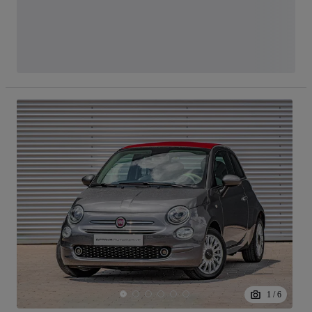
1
/
6