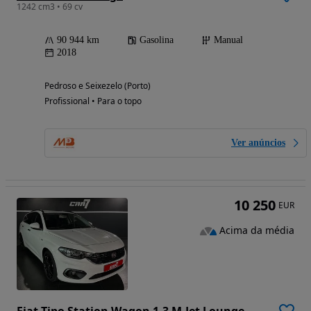
1242 cm3 • 69 cv
90 944 km
Gasolina
Manual
2018
Pedroso e Seixezelo (Porto)
Profissional • Para o topo
Ver anúncios
10 250
EUR
Acima da média