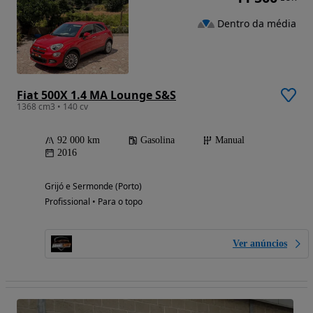
Dentro da média
Fiat 500X 1.4 MA Lounge S&S
1368 cm3 • 140 cv
92 000 km
Gasolina
Manual
2016
Grijó e Sermonde (Porto)
Profissional • Para o topo
Ver anúncios