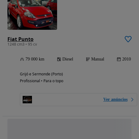
Fiat Punto
1248 cm3 • 95 cv
79 000 km
Diesel
Manual
2010
Grijó e Sermonde (Porto)
Profissional • Para o topo
Ver anúncios