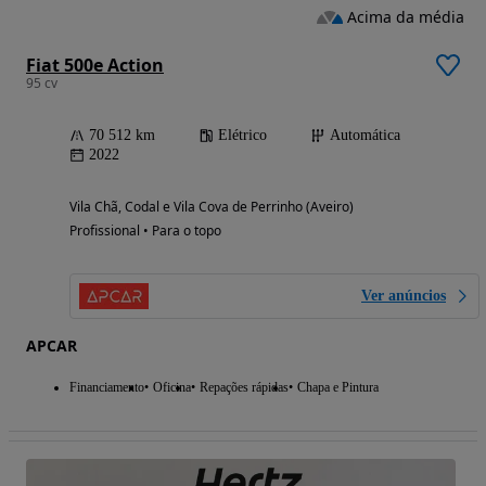
Acima da média
Fiat 500e Action
95 cv
70 512 km
Elétrico
Automática
2022
Vila Chã, Codal e Vila Cova de Perrinho (Aveiro)
Profissional • Para o topo
Ver anúncios
APCAR
Financiamento
Oficina
Repações rápidas
Chapa e Pintura