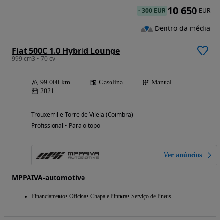
10 650
-
300 EUR
EUR
Dentro da média
Fiat 500C 1.0 Hybrid Lounge
999 cm3 • 70 cv
99 000 km
Gasolina
Manual
2021
Trouxemil e Torre de Vilela (Coimbra)
Profissional • Para o topo
Ver anúncios
MPPAIVA-automotive
Financiamento
Oficina
Chapa e Pintura
Serviço de Pneus