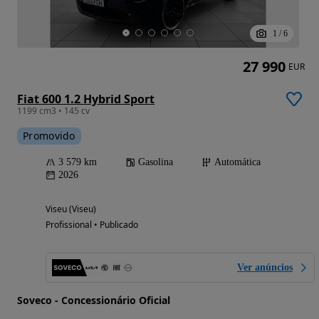
1
/
6
27 990
EUR
Fiat 600 1.2 Hybrid Sport
1199 cm3 • 145 cv
Promovido
3 579 km
Gasolina
Automática
2026
Viseu (Viseu)
Profissional • Publicado
Ver anúncios
Soveco - Concessionário Oficial