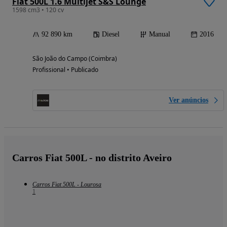
Fiat 500L 1.6 Multijet S&S Lounge
1598 cm3 • 120 cv
92 890 km
Diesel
Manual
2016
São João do Campo (Coimbra)
Profissional • Publicado
Ver anúncios
Carros Fiat 500L - no distrito Aveiro
Carros Fiat 500L - Lourosa
1