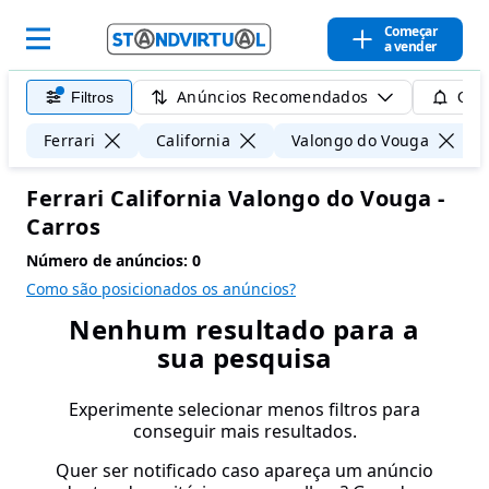
Começar
a vender
Anúncios Recomendados
Filtros
Guar
Ferrari
California
Valongo do Vouga
Ferrari California Valongo do Vouga -
Carros
Número de anúncios:
0
Como são posicionados os anúncios?
Nenhum resultado para a
sua pesquisa
Experimente selecionar menos filtros para
conseguir mais resultados.
Quer ser notificado caso apareça um anúncio