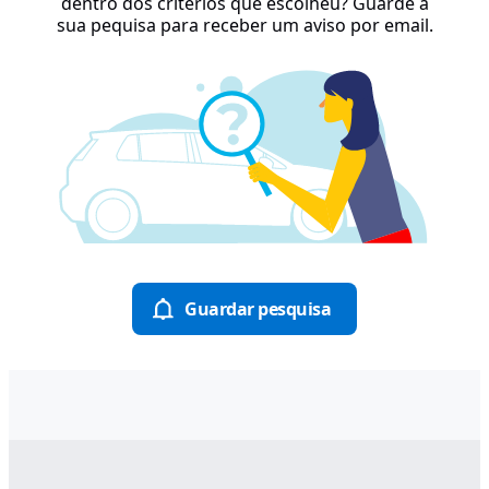
dentro dos critérios que escolheu? Guarde a
sua pequisa para receber um aviso por email.
Guardar pesquisa