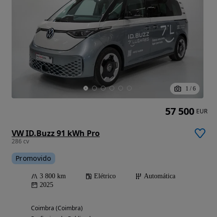
1
/
6
57 500
EUR
VW ID.Buzz 91 kWh Pro
286 cv
Promovido
3 800 km
Elétrico
Automática
2025
Coimbra (Coimbra)