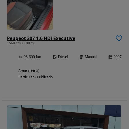
Peugeot 307 1.6 HDi Executive
1560 cm3 • 90 cv
98 600 km
Diesel
Manual
2007
Amor (Leiria)
Particular • Publicado