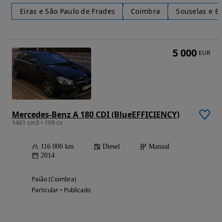
Eiras e São Paulo de Frades
Coimbra
Souselas e B
5 000
EUR
Mercedes-Benz A 180 CDI (BlueEFFICIENCY)
1461 cm3 • 109 cv
116 000 km
Diesel
Manual
2014
Paião (Coimbra)
Particular • Publicado