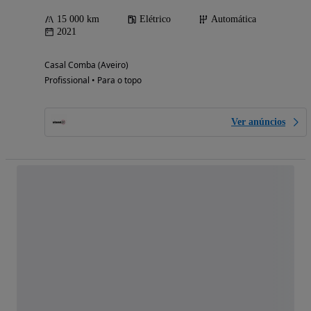
15 000 km
Elétrico
Automática
2021
Casal Comba (Aveiro)
Profissional • Para o topo
Ver anúncios