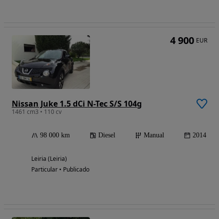
4 900
EUR
Nissan Juke 1.5 dCi N-Tec S/S 104g
1461 cm3 • 110 cv
98 000 km
Diesel
Manual
2014
Leiria (Leiria)
Particular • Publicado