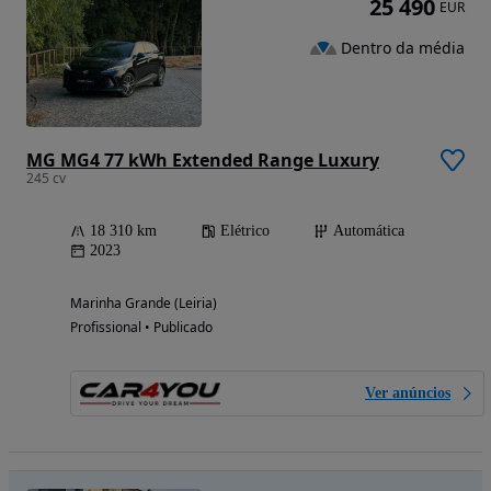
25 490
EUR
Dentro da média
MG MG4 77 kWh Extended Range Luxury
245 cv
18 310 km
Elétrico
Automática
2023
Marinha Grande (Leiria)
Profissional • Publicado
Ver anúncios