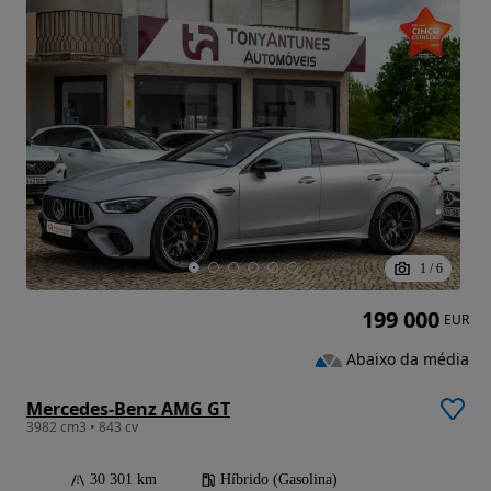
1
/
6
199 000
EUR
Abaixo da média
Mercedes-Benz AMG GT
3982 cm3 • 843 cv
30 301 km
Híbrido (Gasolina)