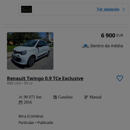
Ver anúncios
6 900
EUR
Dentro da média
Renault Twingo 0.9 TCe Exclusive
898 cm3 • 90 cv
90 071 km
Gasolina
Manual
2016
Mira (Coimbra)
Particular • Publicado