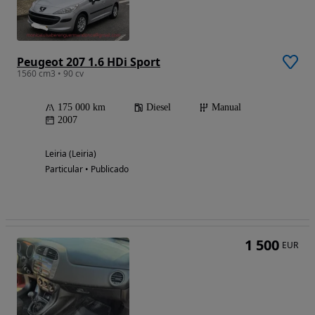
Peugeot 207 1.6 HDi Sport
1560 cm3 • 90 cv
175 000 km
Diesel
Manual
2007
Leiria (Leiria)
Particular • Publicado
1 500
EUR