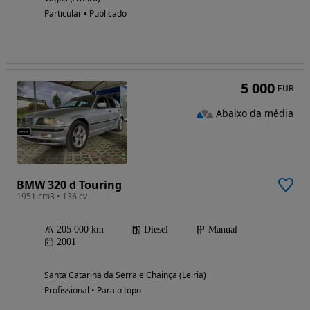
Particular • Publicado
5 000
EUR
Abaixo da média
BMW 320 d Touring
1951 cm3 • 136 cv
205 000 km
Diesel
Manual
2001
Santa Catarina da Serra e Chainça (Leiria)
Profissional • Para o topo