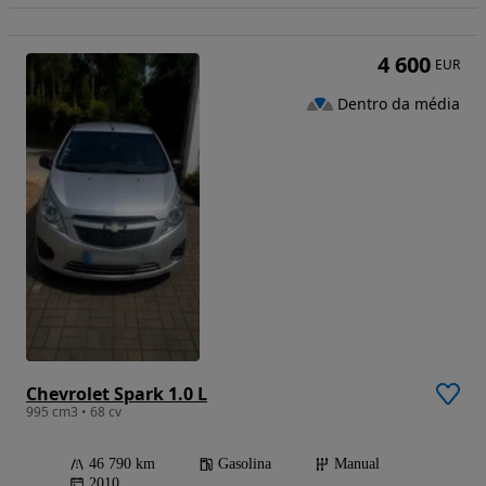
4 600
EUR
Dentro da média
Chevrolet Spark 1.0 L
995 cm3 • 68 cv
46 790 km
Gasolina
Manual
2010