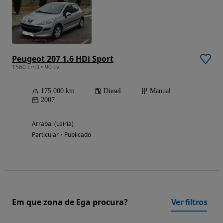
Peugeot 207 1.6 HDi Sport
1560 cm3 • 90 cv
175 000 km
Diesel
Manual
2007
Arrabal (Leiria)
Particular • Publicado
Em que zona de Ega procura?
Ver filtros