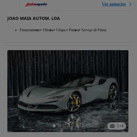
Ver anúncios
JOAO MAIA AUTOM. LDA
Financiamento
Oficina
Chapa e Pintura
Serviço de Pneus
1
/
6