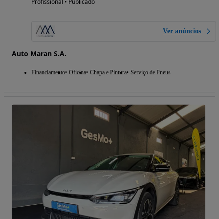
Profissional • Publicado
Ver anúncios
Auto Maran S.A.
Financiamento
Oficina
Chapa e Pintura
Serviço de Pneus