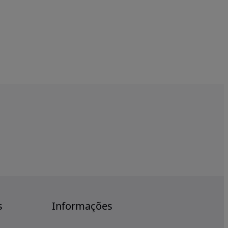
s
Informações