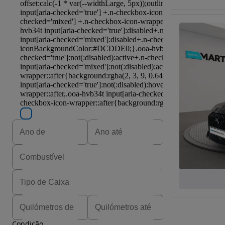
Condição