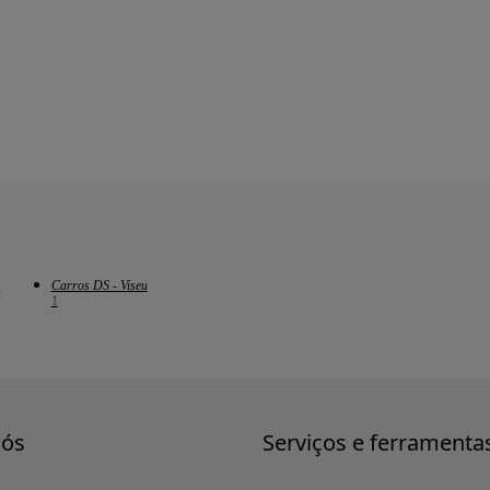
a
Carros DS - Viseu
1
nós
Serviços e ferramenta