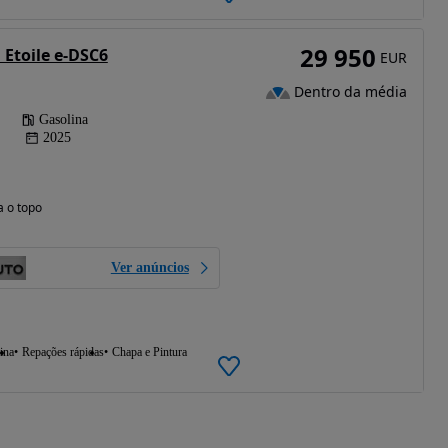
29 950
 Etoile e-DSC6
EUR
Dentro da média
Gasolina
2025
a o topo
Ver anúncios
ina
Repações rápidas
Chapa e Pintura