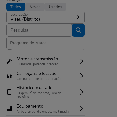
Todos
Novos
Usados
Localização
Viseu (Distrito)
Motor e transmissão
Cilindrada, potência, tracção
Carroçaria e lotação
Cor, número de portas, lotação
Histórico e estado
Origem, n˚ de registos, livro de 
revisões
Equipamento
Airbag, ar condicionado, multimedia