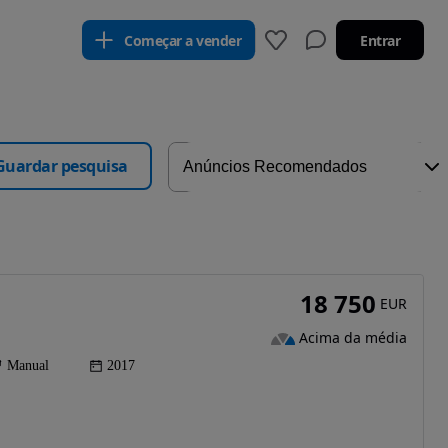
Começar a vender
Entrar
Guardar pesquisa
18 750
EUR
Acima da média
Manual
2017