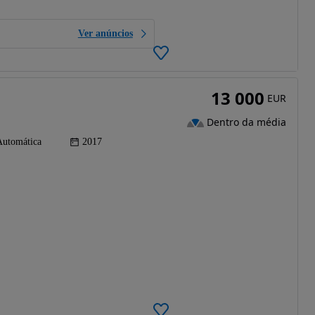
Ver anúncios
13 000
EUR
Dentro da média
Automática
2017