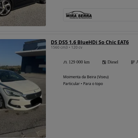
DS DS5 1.6 BlueHDi So Chic EAT6
1560 cm3 • 120 cv
129 000 km
Diesel
Moimenta da Beira (Viseu)
Particular • Para o topo