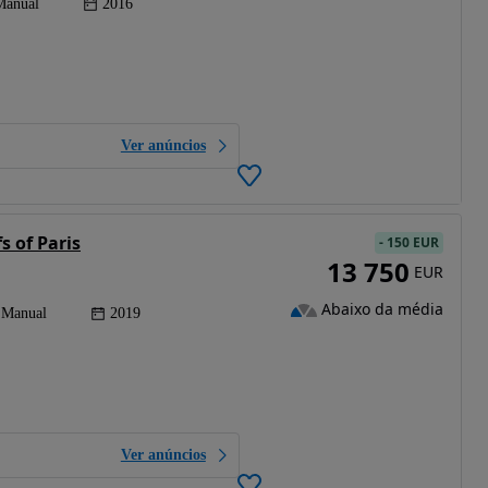
Manual
2016
Ver anúncios
s of Paris
-
150 EUR
13 750
EUR
Abaixo da média
Manual
2019
Ver anúncios