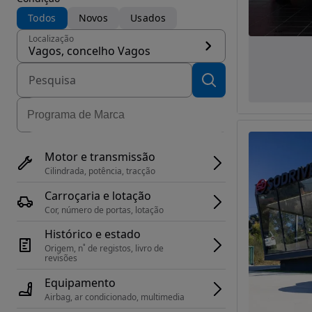
Todos
Novos
Usados
Localização
Vagos, concelho Vagos
Motor e transmissão
Cilindrada, potência, tracção
Carroçaria e lotação
Cor, número de portas, lotação
Histórico e estado
Origem, n˚ de registos, livro de 
revisões
Equipamento
Airbag, ar condicionado, multimedia