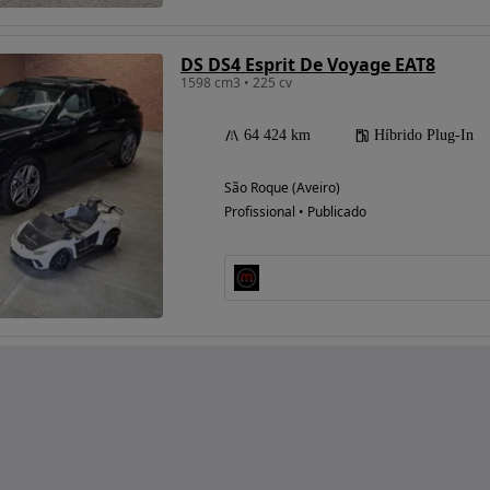
DS DS4 Esprit De Voyage EAT8
1598 cm3 • 225 cv
64 424 km
Híbrido Plug-In
São Roque (Aveiro)
Profissional • Publicado