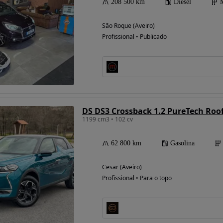
208 500 km
Diesel
São Roque (Aveiro)
Profissional • Publicado
DS DS3 Crossback 1.2 PureTech Roof
1199 cm3 • 102 cv
62 800 km
Gasolina
Cesar (Aveiro)
Profissional • Para o topo