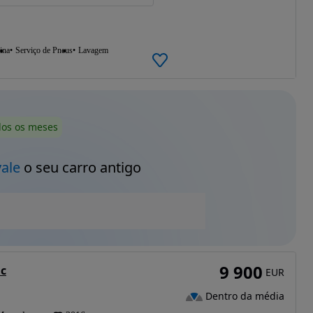
ina
Serviço de Pneus
Lavagem
dos os meses
vale
o seu carro antigo
9 900
ic
EUR
Dentro da média