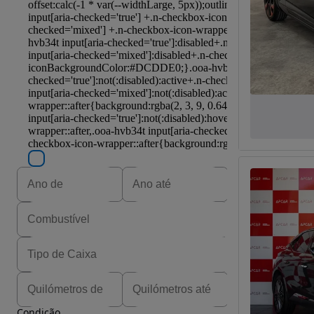
Condição