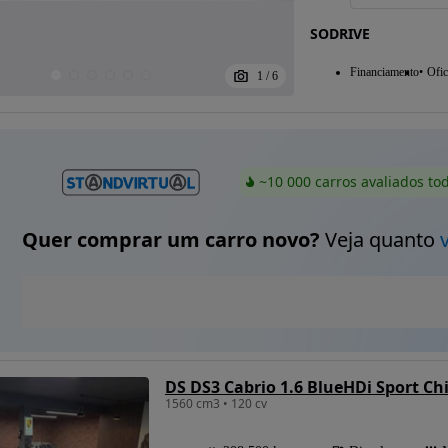
SODRIVE
Financiamento
Ofic
1
/
6
~10 000 carros avaliados to
Quer comprar um carro novo?
Veja quanto
DS DS3 Cabrio 1.6 BlueHDi Sport Ch
1560 cm3 • 120 cv